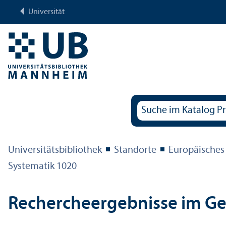
Universität
Universitäts­bibliothek
Standorte
Europäisches
Systematik 1020
Rechercheergebnisse im G