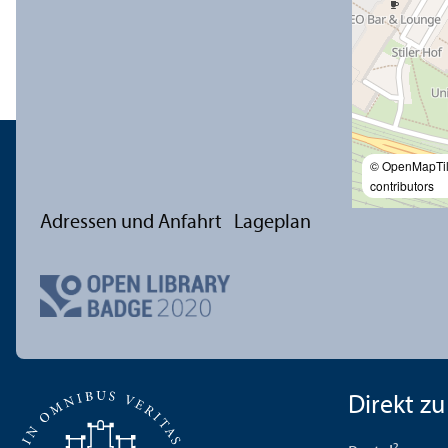
© OpenMapTi
contributors
Adressen und Anfahrt
Lageplan
Direkt zu .