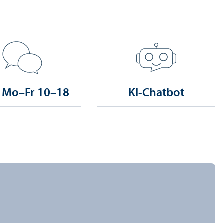
 Mo–Fr 10–18
KI-Chatbot