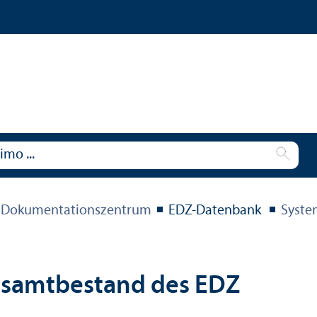
 Dokumentations­zentrum
EDZ-Datenbank
Syste
esamtbestand des EDZ