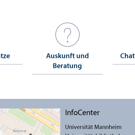
ätze
Auskunft und
Chat
Beratung
InfoCenter
Universität Mannheim