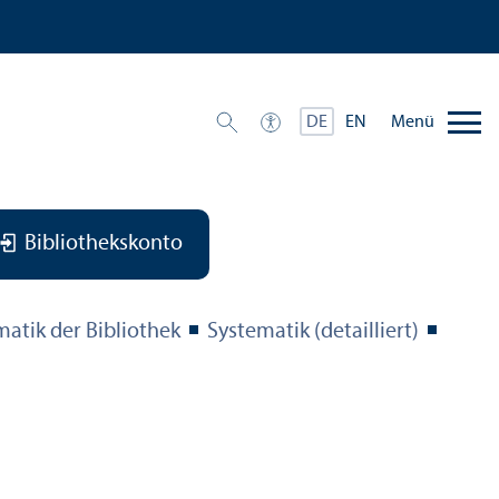
Menü
DE
EN
Bibliothekskonto
matik der Bibliothek
Systematik (detailliert)