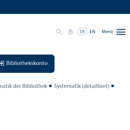
Menü
DE
EN
Bibliothekskonto
matik der Bibliothek
Systematik (detailliert)