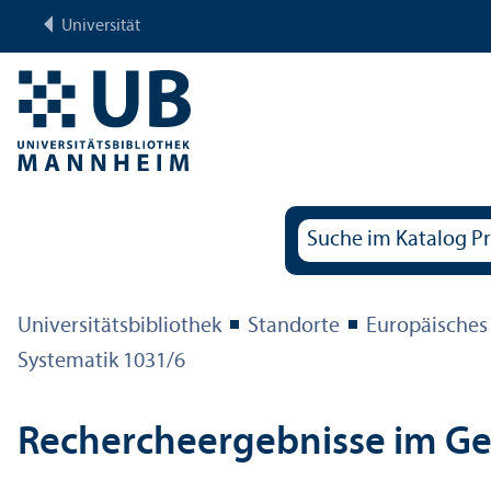
Universität
Universitäts­bibliothek
Standorte
Europäisches
Systematik 1031/
6
Rechercheergebnisse im G