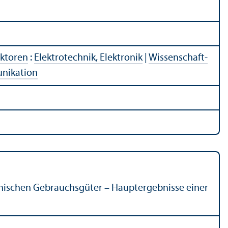
ektoren
:
Elektrotechnik, Elektronik
|
Wissenschaft­
unikation
nischen Gebrauchsgüter – Hauptergebnisse einer