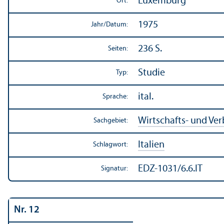
Luxemburg
Ort:
1975
Jahr/
Datum:
236 S.
Seiten:
Studie
Typ:
ital.
Sprache:
Wirtschafts- und Ve
Sachgebiet:
Italien
Schlagwort:
EDZ-1031/6.6.IT
Signatur:
Nr. 12