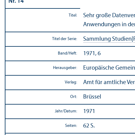
Nr. 14
Sehr große Datenver
Titel:
Anwendungen in den
Sammlung Studien
|
Titel der Serie:
1971, 6
Band/
Heft:
Europäische Gemein
Herausgeber:
Amt für amtliche Ve
Verlag:
Brüssel
Ort:
1971
Jahr/
Datum:
62 S.
Seiten: