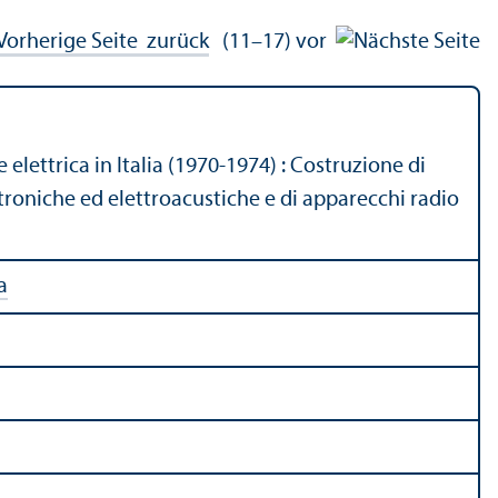
zurück
(11–17)
vor
elettrica in Italia (1970-1974) : Costruzione di
troniche ed elettroacustiche e di apparecchi radio
a