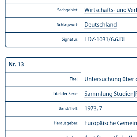
Wirtschafts- und Ve
Sachgebiet:
Deutschland
Schlagwort:
EDZ-1031/6.6.DE
Signatur:
Nr. 13
Unter­suchung über 
Titel:
Sammlung Studien
|
Titel der Serie:
1973, 7
Band/
Heft:
Europäische Gemein
Herausgeber: