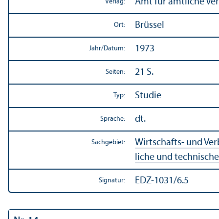
Amt für amtliche Ve
Verlag:
Brüssel
Ort:
1973
Jahr/
Datum:
21 S.
Seiten:
Studie
Typ:
dt.
Sprache:
Wirtschafts- und Ve
Sachgebiet:
liche und technisch
EDZ-1031/6.5
Signatur: