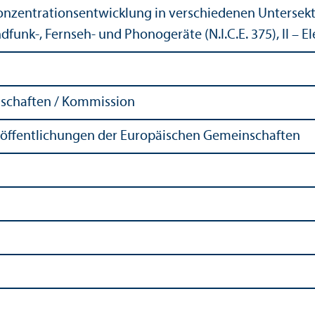
nzentrations­entwicklung in verschiedenen Unter­sekt
dfunk-, Fernseh- und Phonogeräte (N.I.C.E. 375), II – El
schaften / Kommission
röffentlichungen der Europäischen Gemeinschaften