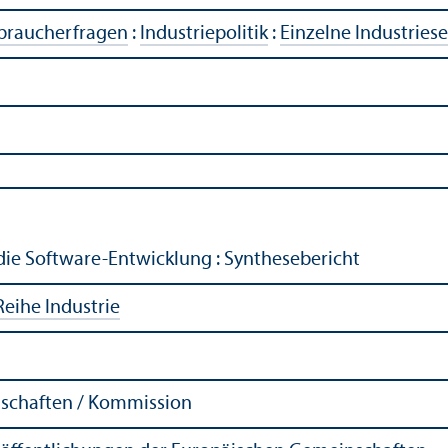
rbraucherfragen
:
Industriepolitik
:
Einzelne Industries
die Software-Entwicklung : Synthesebericht
Reihe Industrie
schaften / Kommission