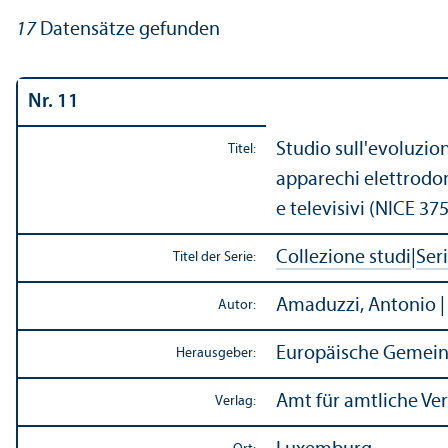
17
Datensätze gefunden
Nr. 11
Studio sull'evoluzion
Titel:
apparechi elettrodom
e televisivi (NICE 375
Collezione studi
|
Ser
Titel der Serie:
Amaduzzi, Antonio | 
Autor:
Europäische Gemein
Herausgeber:
Amt für amtliche Ve
Verlag: