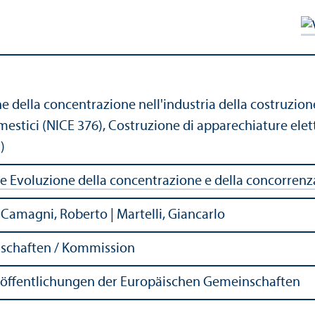
e della concentrazione nell'industria della costruzione 
estici (NICE 376), Costruzione di apparechiature elet
)
ie Evoluzione della concentrazione e della concorrenz
Camagni, Roberto | Martelli, Giancarlo
schaften / Kommission
röffentlichungen der Europäischen Gemeinschaften