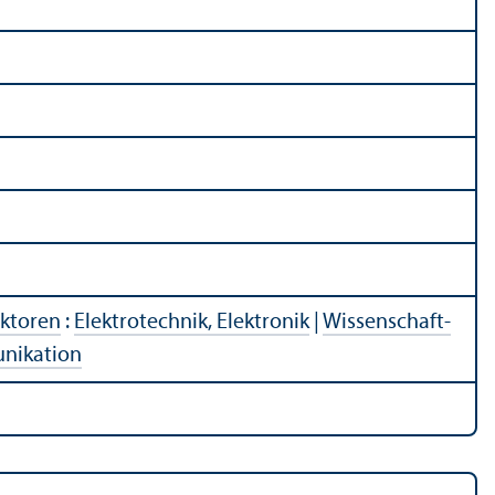
ektoren
:
Elektrotechnik, Elektronik
|
Wissenschaft­
unikation