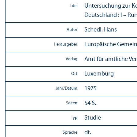
Unter­suchung zur Ko
Titel:
Deutschland : I – Run
Schedl, Hans
Autor:
Europäische Gemein
Herausgeber:
Amt für amtliche Ve
Verlag:
Luxemburg
Ort:
1975
Jahr/
Datum:
54 S.
Seiten:
Studie
Typ:
dt.
Sprache: