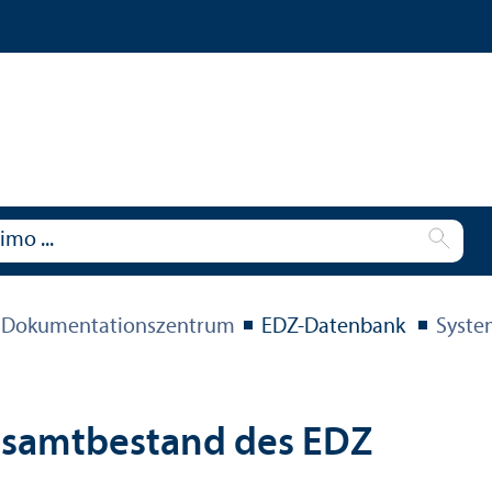
 Dokumentations­zentrum
EDZ-Datenbank
Syste
esamtbestand des EDZ