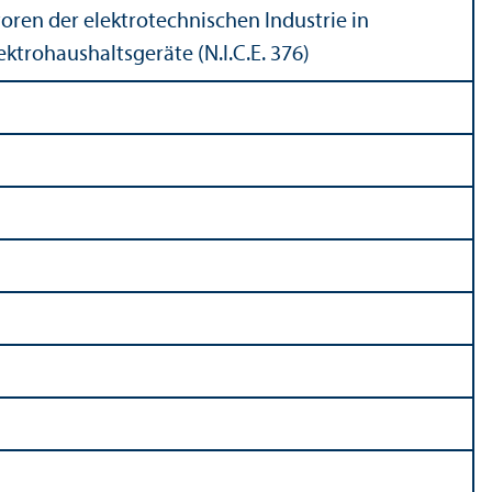
oren der elektrotechnischen Industrie in
ektrohaushalts­geräte (N.I.C.E. 376)