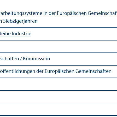
arbeitungs­systeme in der Europäischen Gemeinschaft
 Siebzigerjahren
Reihe Industrie
schaften / Kommission
röffentlichungen der Europäischen Gemeinschaften