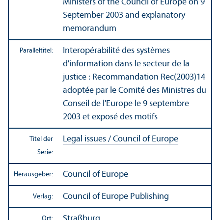
Ministers of the Council of Europe on 9
September 2003 and explanatory
memorandum
Interopérabilité des systèmes
Paralleltitel:
d'information dans le secteur de la
justice : Recommandation Rec(2003)14
adoptée par le Comité des Ministres du
Conseil de l'Europe le 9 septembre
2003 et exposé des motifs
Legal issues / Council of Europe
Titel der
Serie:
Council of Europe
Herausgeber:
Council of Europe Publishing
Verlag:
Straßburg
Ort: