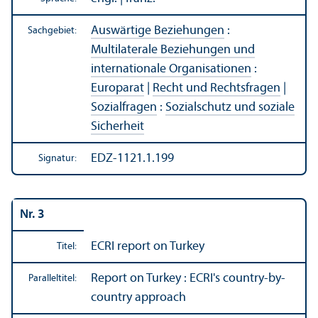
Auswärtige Beziehungen
:
Sachgebiet:
Multilaterale Beziehungen und
internationale Organisationen
:
Europarat
|
Recht und Rechts­fragen
|
Sozialfragen
:
Sozialschutz und soziale
Sicherheit
EDZ-1121.1.199
Signatur:
Nr. 3
ECRI report on Turkey
Titel:
Report on Turkey : ECRI's country-by-
Paralleltitel:
country approach