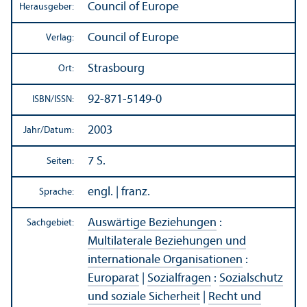
Council of Europe
Herausgeber:
Council of Europe
Verlag:
Strasbourg
Ort:
92-871-5149-0
ISBN/
ISSN:
2003
Jahr/
Datum:
7 S.
Seiten:
engl. | franz.
Sprache:
Auswärtige Beziehungen
:
Sachgebiet:
Multilaterale Beziehungen und
internationale Organisationen
:
Europarat
|
Sozialfragen
:
Sozialschutz
und soziale Sicherheit
|
Recht und