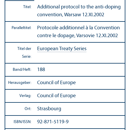
Additional protocol to the anti-doping
Titel:
convention, Warsaw 12.XI.2002
Protocole additionnel à la Convention
Paralleltitel:
contre le dopage, Varsovie 12.XI.2002
European Treaty Series
Titel der
Serie:
188
Band/
Heft:
Council of Europe
Herausgeber:
Council of Europe
Verlag:
Strasbourg
Ort:
92-871-5119-9
ISBN/
ISSN: