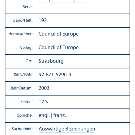
Serie:
192
Band/
Heft:
Council of Europe
Herausgeber:
Council of Europe
Verlag:
Strasbourg
Ort:
92-871-5296-9
ISBN/
ISSN:
2003
Jahr/
Datum:
12 S.
Seiten:
engl. | franz.
Sprache:
Auswärtige Beziehungen
:
Sachgebiet: