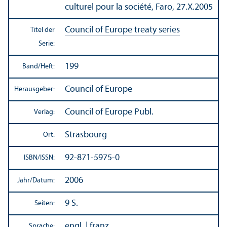
culturel pour la société, Faro, 27.X.2005
Council of Europe treaty series
Titel der
Serie:
199
Band/
Heft:
Council of Europe
Herausgeber:
Council of Europe Publ.
Verlag:
Strasbourg
Ort:
92-871-5975-0
ISBN/
ISSN:
2006
Jahr/
Datum:
9 S.
Seiten:
engl. | franz.
Sprache: