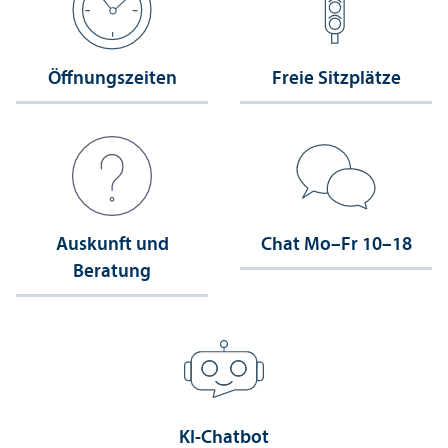
Öffnungs­zeiten
Freie Sitzplätze
Auskunft und
Chat Mo–Fr 10–18
Beratung
KI-Chatbot