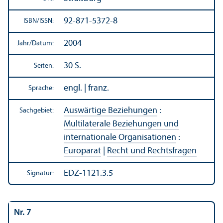
92-871-5372-8
ISBN/
ISSN:
2004
Jahr/
Datum:
30 S.
Seiten:
engl. | franz.
Sprache:
Auswärtige Beziehungen
:
Sachgebiet:
Multilaterale Beziehungen und
internationale Organisationen
:
Europarat
|
Recht und Rechts­fragen
EDZ-1121.3.5
Signatur:
Nr. 7