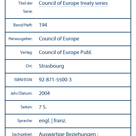
Council of Europe treaty series
Titel der
Serie:
194
Band/
Heft:
Council of Europe
Herausgeber:
Council of Europe Publ.
Verlag:
Strasbourg
Ort:
92-871-5500-3
ISBN/
ISSN:
2004
Jahr/
Datum:
7 S.
Seiten:
engl. | franz.
Sprache:
Auswärtige Beziehungen
:
Sachgebiet: