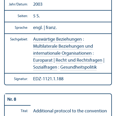
2003
Jahr/
Datum:
5 S.
Seiten:
engl. | franz.
Sprache:
Auswärtige Beziehungen
:
Sachgebiet:
Multilaterale Beziehungen und
internationale Organisationen
:
Europarat
|
Recht und Rechts­fragen
|
Sozialfragen
:
Gesundheits­politik
EDZ-1121.1.188
Signatur:
Nr. 8
Additional protocol to the convention
Titel: