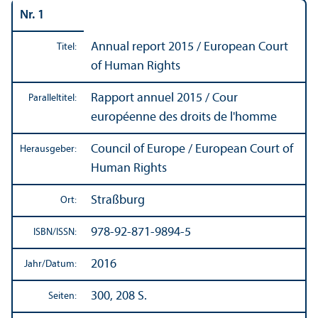
Nr. 1
Annual report 2015 / European Court
Titel:
of Human Rights
Rapport annuel 2015 / Cour
Paralleltitel:
européenne des droits de l'homme
Council of Europe / European Court of
Herausgeber:
Human Rights
Straßburg
Ort:
978-92-871-9894-5
ISBN/
ISSN:
2016
Jahr/
Datum:
300, 208 S.
Seiten: