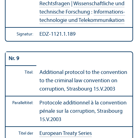
Rechts­fragen
|
Wissenschaft­liche und
technische Forschung
:
Informations­
technologie und Telekommunikation
EDZ-1121.1.189
Signatur:
Nr. 9
Additional protocol to the convention
Titel:
to the criminal law convention on
corruption, Strasbourg 15.V.2003
Protocole additionnel à la convention
Paralleltitel:
pénale sur la corruption, Strasbourg
15.V.2003
European Treaty Series
Titel der