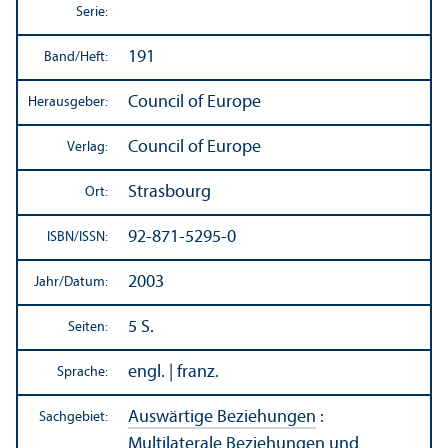
Serie:
191
Band/
Heft:
Council of Europe
Herausgeber:
Council of Europe
Verlag:
Strasbourg
Ort:
92-871-5295-0
ISBN/
ISSN:
2003
Jahr/
Datum:
5 S.
Seiten:
engl. | franz.
Sprache:
Auswärtige Beziehungen
:
Sachgebiet:
Multilaterale Beziehungen und