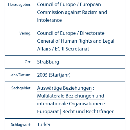
Council of Europe / European
Herausgeber:
Commission against Racism and
Intolerance
Council of Europe / Directorate
Verlag:
General of Human Rights and Legal
Affairs / ECRI Secretariat
Straßburg
Ort:
2005 (Startjahr)
Jahr/
Datum:
Auswärtige Beziehungen
:
Sachgebiet:
Multilaterale Beziehungen und
internationale Organisationen
:
Europarat
|
Recht und Rechts­fragen
Türkei
Schlagwort: