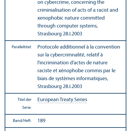
on cybercrime, concerning the
criminialisation of acts of a racist and
xenophobic nature committed
through computer systems,
Strasbourg 28.I.2003
Protocole additionnel à la convention
Paralleltitel:
sur la cybercrimnalité, relatif à
l'incrimination d'actes de nature
raciste et xénophobe commis par le
biais de systèmes informatiques,
Strasbourg 28.I.2003
European Treaty Series
Titel der
Serie:
189
Band/
Heft: