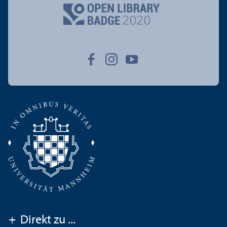
+
Direkt zu ...