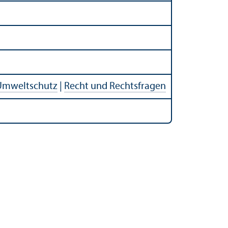
Umweltschutz
|
Recht und Rechts­fragen