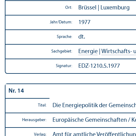
Brüssel | Luxemburg
Ort:
1977
Jahr/
Datum:
dt.
Sprache:
Energie
|
Wirtschafts-
Sachgebiet:
EDZ-1210.5.1977
Signatur:
Nr. 14
Die Energiepolitik der Gemeinsch
Titel:
Europäische Gemeinschaften / 
Herausgeber:
Amt für amtliche Veröffentlich
Verlag: