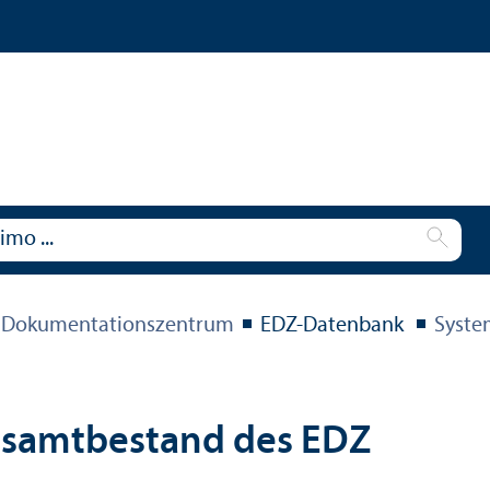
 Dokumentations­zentrum
EDZ-Datenbank
Syste
esamtbestand des EDZ