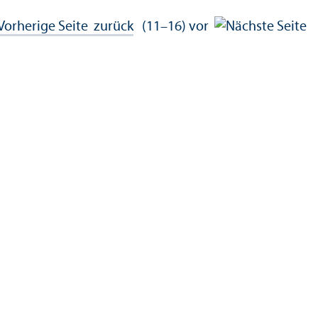
zurück
(11–16)
vor