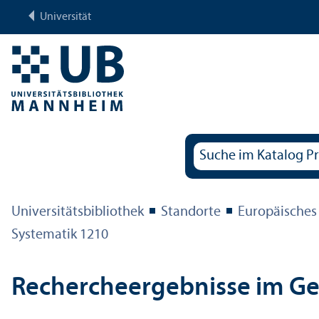
Universität
Universitäts­bibliothek
Standorte
Europäisches
Systematik 1210
Rechercheergebnisse im G