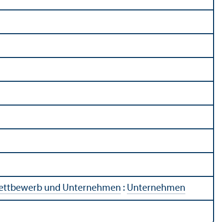
ettbewerb und Unter­nehmen
:
Unter­nehmen