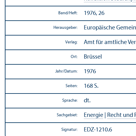
1976, 26
Band/
Heft:
Europäische Gemein
Herausgeber:
Amt für amtliche Ve
Verlag:
Brüssel
Ort:
1976
Jahr/
Datum:
168 S.
Seiten:
dt.
Sprache:
Energie
|
Recht und 
Sachgebiet:
EDZ-1210.6
Signatur: