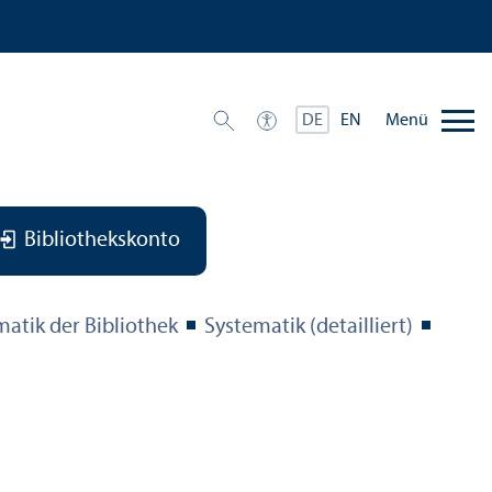
Menü
DE
EN
Bibliothekskonto
matik der Bibliothek
Systematik (detailliert)