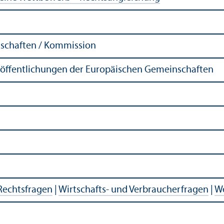
schaften / Kommission
röffentlichungen der Europäischen Gemeinschaften
Rechts­fragen
|
Wirtschafts- und Verbraucherfragen
|
W