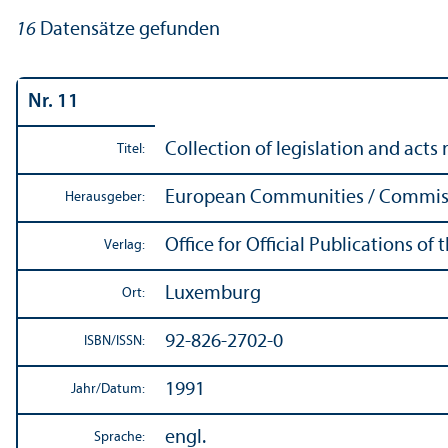
16
Datensätze gefunden
Nr. 11
Collection of legislation and acts 
Titel:
European Communities / Commis
Herausgeber:
Office for Official Publications 
Verlag:
Luxemburg
Ort:
92-826-2702-0
ISBN/
ISSN:
1991
Jahr/
Datum:
engl.
Sprache: