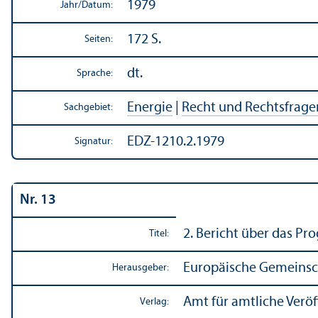
1979
Jahr/
Datum:
172 S.
Seiten:
dt.
Sprache:
Energie
|
Recht und Rechts­frage
Sachgebiet:
EDZ-1210.2.1979
Signatur:
Nr. 13
2. Bericht über das P
Titel:
Europäische Gemeinsc
Herausgeber:
Amt für amtliche Verö
Verlag: