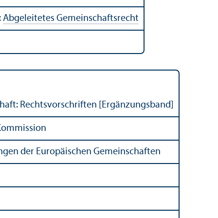
:
Abgeleitetes Gemeinschafts­recht
haft: Rechts­vorschriften [Ergänzungs­band]
 Kommission
ungen der Europäischen Gemeinschaften