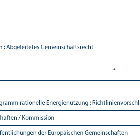
n
:
Abgeleitetes Gemeinschafts­recht
rogramm rationelle Energienutzung : Richtlinienvorsc
haften / Kommission
ffentlichungen der Europäischen Gemeinschaften