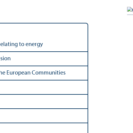
relating to energy
sion
of the European Communities