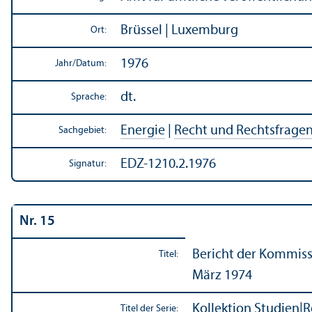
Brüssel | Luxemburg
Ort:
1976
Jahr/
Datum:
dt.
Sprache:
Energie
|
Recht und Rechts­frage
Sachgebiet:
EDZ-1210.2.1976
Signatur:
Nr. 15
Bericht der Kommiss
Titel:
März 1974
Kollektion Studien
|
R
Titel der Serie: