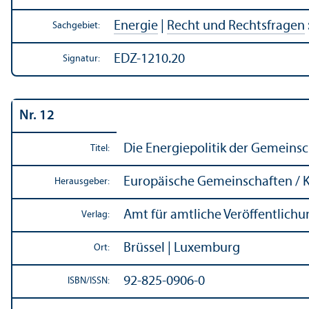
Energie
|
Recht und Rechts­fragen
Sachgebiet:
EDZ-1210.20
Signatur:
Nr. 12
Die Energiepolitik der Gemeinsc
Titel:
Europäische Gemeinschaften /
Herausgeber:
Amt für amtliche Veröffentlich
Verlag:
Brüssel | Luxemburg
Ort:
92-825-0906-0
ISBN/
ISSN: