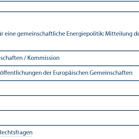
ür eine gemeinschaft­liche Energiepolitik: Mitteilung
schaften / Kommission
röffentlichungen der Europäischen Gemeinschaften
Rechts­fragen