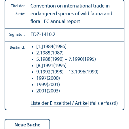
Convention on international trade in
Titel der
endangered species of wild fauna and
Serie:
flora : EC annual report
EDZ-1410.2
Signatur:
[1.]1984(1986)
Bestand:
2.1985(1987)
5.1988(1990) – 7.1990(1995)
[8.]1991(1995)
9.1992(1995) – 13.1996(1999)
1997(2000)
1999(2001)
2001(2003)
Liste der Einzeltitel / Artikel
(falls erfasst!)