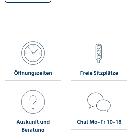
Öffnungs­zeiten
Freie Sitzplätze
Auskunft und
Chat Mo–Fr 10–18
Beratung