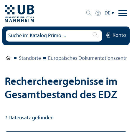
DE
Konto
Standorte
Europäisches Dokumentations­zentru
Rechercheergebnisse im
Gesamtbestand des EDZ
1
Datensatz gefunden