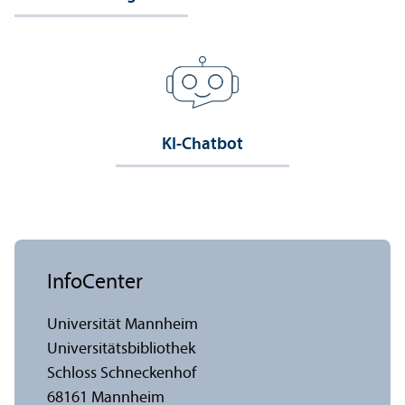
KI-Chatbot
InfoCenter
Universität Mannheim
Universitäts­bibliothek
Schloss Schneckenhof
68161 Mannheim