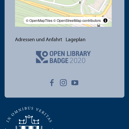
© OpenMapTiles
© OpenStreetMap contributors
Adressen und Anfahrt
Lageplan