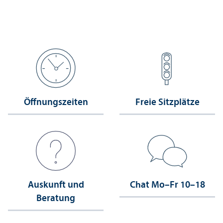
Öffnungs­zeiten
Freie Sitzplätze
Auskunft und
Chat Mo–Fr 10–18
Beratung