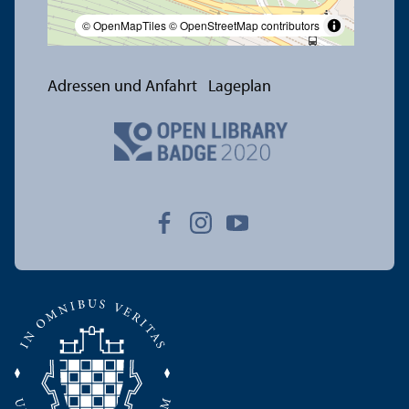
© OpenMapTiles
© OpenStreetMap contributors
Adressen und Anfahrt
Lageplan