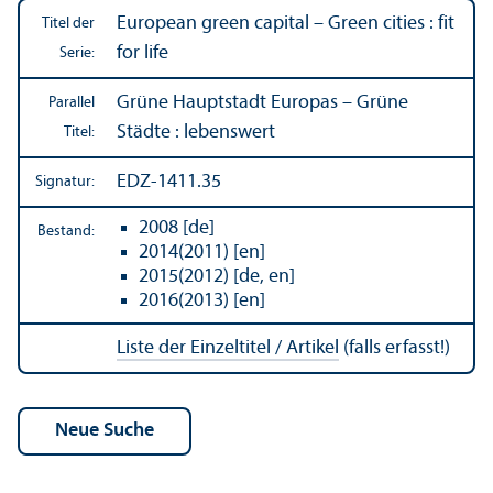
European green capital – Green cities : fit
Titel der
for life
Serie:
Grüne Hauptstadt Europas – Grüne
Parallel
Städte : lebens­wert
Titel:
EDZ-1411.35
Signatur:
2008 [de]
Bestand:
2014(2011) [en]
2015(2012) [de, en]
2016(2013) [en]
Liste der Einzeltitel / Artikel
(falls erfasst!)