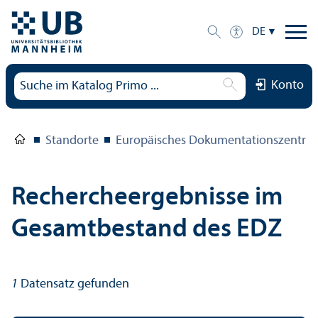
DE
Konto
Standorte
Europäisches Dokumentations­zentru
Rechercheergebnisse im
Gesamtbestand des EDZ
1
Datensatz gefunden