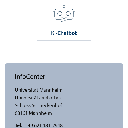
KI-Chatbot
InfoCenter
Universität Mannheim
Universitäts­bibliothek
Schloss Schneckenhof
68161 Mannheim
Tel.:
+49 621 181-2948