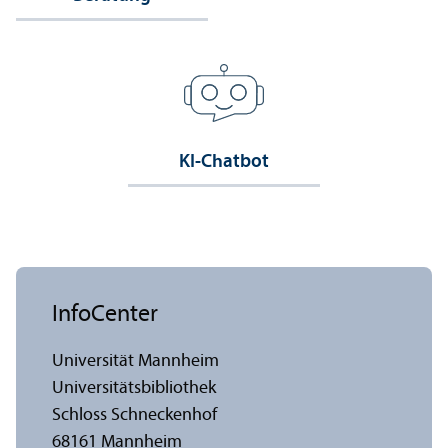
KI-Chatbot
InfoCenter
Universität Mannheim
Universitäts­bibliothek
Schloss Schneckenhof
68161 Mannheim