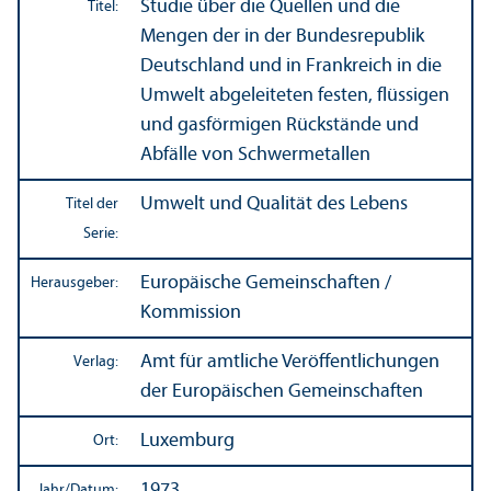
Studie über die Quellen und die
Titel:
Mengen der in der Bundes­republik
Deutschland und in Frankreich in die
Umwelt abgeleiteten festen, flüssigen
und gasförmigen Rückstände und
Abfälle von Schwermetallen
Umwelt und Qualität des Lebens
Titel der
Serie:
Europäische Gemeinschaften /
Herausgeber:
Kommission
Amt für amtliche Veröffentlichungen
Verlag:
der Europäischen Gemeinschaften
Luxemburg
Ort:
1973
Jahr/
Datum: