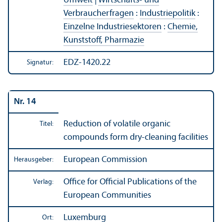
Umwelt
|
Wirtschafts- und
Verbraucherfragen
:
Industriepolitik
:
Einzelne Industriesektoren
:
Chemie,
Kunststoff, Pharmazie
EDZ-1420.22
Signatur:
Nr. 14
Reduction of volatile organic
Titel:
compounds form dry-cleaning facilities
European Commission
Herausgeber:
Office for Official Publications of the
Verlag:
European Communities
Luxemburg
Ort: