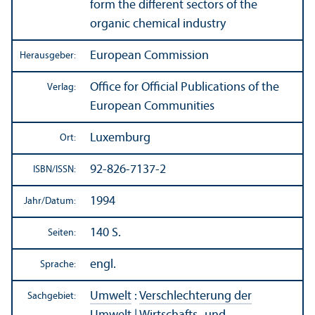
form the different sectors of the
organic chemical industry
European Commission
Herausgeber:
Office for Official Publications of the
Verlag:
European Communities
Luxemburg
Ort:
92-826-7137-2
ISBN/
ISSN:
1994
Jahr/
Datum:
140 S.
Seiten:
engl.
Sprache:
Umwelt
:
Verschlechterung der
Sachgebiet: