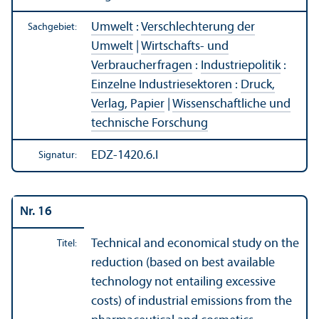
Umwelt
:
Verschlechterung der
Sachgebiet:
Umwelt
|
Wirtschafts- und
Verbraucherfragen
:
Industriepolitik
:
Einzelne Industriesektoren
:
Druck,
Verlag, Papier
|
Wissenschaft­liche und
technische Forschung
EDZ-1420.6.I
Signatur:
Nr. 16
Technical and economical study on the
Titel:
reduction (based on best available
technology not entailing excessive
costs) of industrial emissions from the