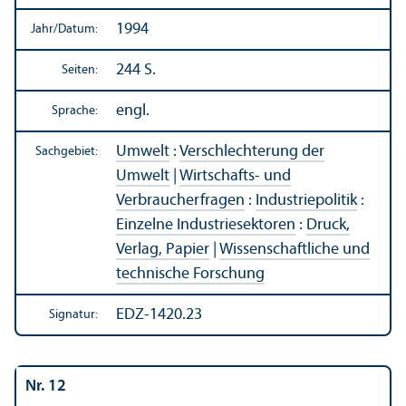
1994
Jahr/
Datum:
244 S.
Seiten:
engl.
Sprache:
Umwelt
:
Verschlechterung der
Sachgebiet:
Umwelt
|
Wirtschafts- und
Verbraucherfragen
:
Industriepolitik
:
Einzelne Industriesektoren
:
Druck,
Verlag, Papier
|
Wissenschaft­liche und
technische Forschung
EDZ-1420.23
Signatur:
Nr. 12