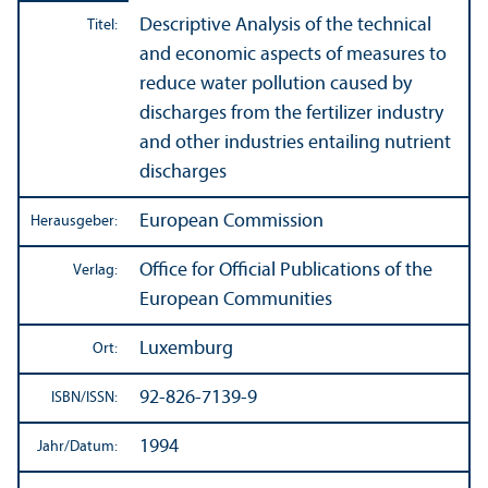
Descriptive Analysis of the technical
Titel:
and economic aspects of measures to
reduce water pollution caused by
discharges from the fertilizer industry
and other industries entailing nutrient
discharges
European Commission
Herausgeber:
Office for Official Publications of the
Verlag:
European Communities
Luxemburg
Ort:
92-826-7139-9
ISBN/
ISSN:
1994
Jahr/
Datum: