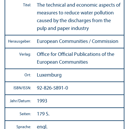
The technical and economic aspects of
Titel:
measures to reduce water pollution
caused by the discharges from the
pulp and paper industry
European Communities / Commission
Herausgeber:
Office for Official Publications of the
Verlag:
European Communities
Luxemburg
Ort:
92-826-5891-0
ISBN/
ISSN:
1993
Jahr/
Datum:
179 S.
Seiten:
engl.
Sprache: