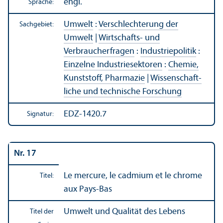
engl.
Sprache:
Umwelt
:
Verschlechterung der
Sachgebiet:
Umwelt
|
Wirtschafts- und
Verbraucherfragen
:
Industriepolitik
:
Einzelne Industriesektoren
:
Chemie,
Kunststoff, Pharmazie
|
Wissenschaft­
liche und technische Forschung
EDZ-1420.7
Signatur:
Nr. 17
Le mercure, le cadmium et le chrome
Titel:
aux Pays-Bas
Umwelt und Qualität des Lebens
Titel der