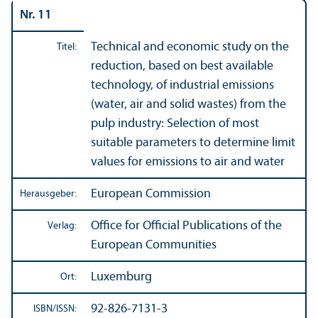
Nr. 11
Technical and economic study on the
Titel:
reduction, based on best available
technology, of industrial emissions
(water, air and solid wastes) from the
pulp industry: Selection of most
suitable parameters to determine limit
values for emissions to air and water
European Commission
Herausgeber:
Office for Official Publications of the
Verlag:
European Communities
Luxemburg
Ort:
92-826-7131-3
ISBN/
ISSN: