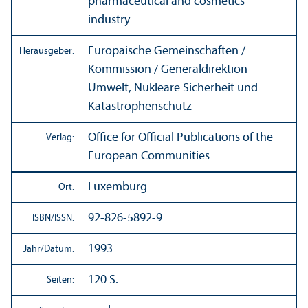
pharmaceutical and cosmetics
industry
Europäische Gemeinschaften /
Herausgeber:
Kommission / Generaldirektion
Umwelt, Nukleare Sicherheit und
Katastrophenschutz
Office for Official Publications of the
Verlag:
European Communities
Luxemburg
Ort:
92-826-5892-9
ISBN/
ISSN:
1993
Jahr/
Datum:
120 S.
Seiten: