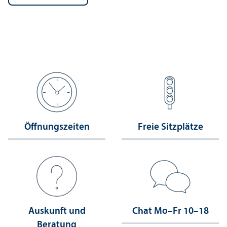
Öffnungs­zeiten
Freie Sitzplätze
Auskunft und
Chat Mo–Fr 10–18
Beratung