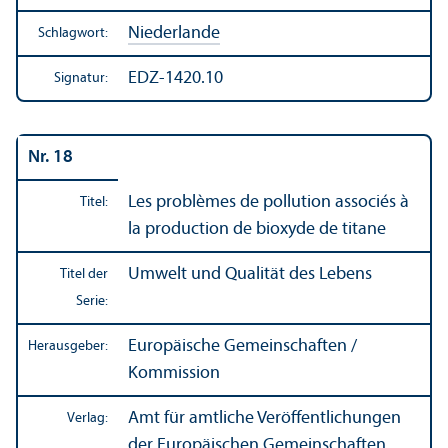
Niederlande
Schlagwort:
EDZ-1420.10
Signatur:
Nr. 18
Les problèmes de pollution associés à
Titel:
la production de bioxyde de titane
Umwelt und Qualität des Lebens
Titel der
Serie:
Europäische Gemeinschaften /
Herausgeber:
Kommission
Amt für amtliche Veröffentlichungen
Verlag:
der Europäischen Gemeinschaften