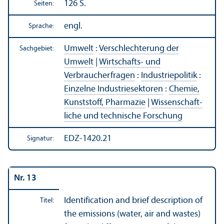
126 S.
Seiten:
engl.
Sprache:
Umwelt
:
Verschlechterung der
Sachgebiet:
Umwelt
|
Wirtschafts- und
Verbraucherfragen
:
Industriepolitik
:
Einzelne Industriesektoren
:
Chemie,
Kunststoff, Pharmazie
|
Wissenschaft­
liche und technische Forschung
EDZ-1420.21
Signatur:
Nr. 13
Identification and brief description of
Titel:
the emissions (water, air and wastes)