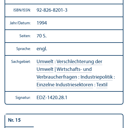
92-826-8201-3
ISBN/
ISSN:
1994
Jahr/
Datum:
70 S.
Seiten:
engl.
Sprache:
Umwelt
:
Verschlechterung der
Sachgebiet:
Umwelt
|
Wirtschafts- und
Verbraucherfragen
:
Industriepolitik
:
Einzelne Industriesektoren
:
Textil
EDZ-1420.28.1
Signatur:
Nr. 15