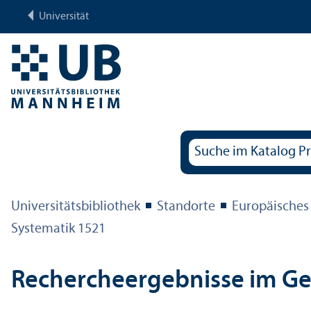
Universität
Universitäts­bibliothek
Standorte
Europäisches
Systematik 1521
Rechercheergebnisse im G