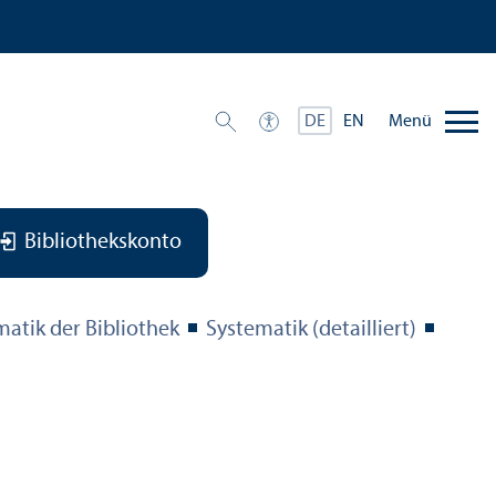
Menü
DE
EN
Bibliothekskonto
matik der Bibliothek
Systematik (detailliert)