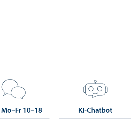
 Mo–Fr 10–18
KI-Chatbot