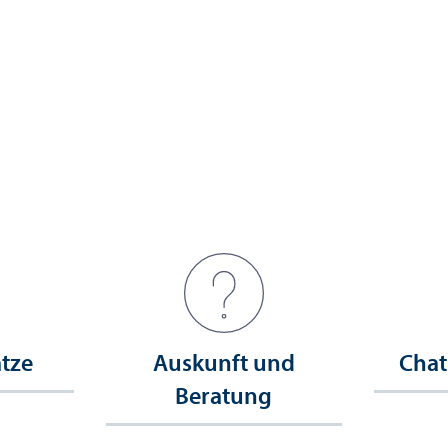
ätze
Auskunft und
Chat
Beratung