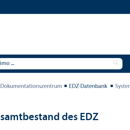
 Dokumentations­zentrum
EDZ-Datenbank
Syste
esamtbestand des EDZ