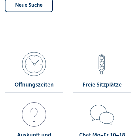
Öffnungs­zeiten
Freie Sitzplätze
Auskunft und
Chat Mo–Fr 10–18