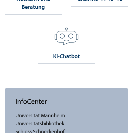
Beratung
KI-Chatbot
InfoCenter
Universität Mannheim
Universitäts­bibliothek
Schloss Schneckenhof