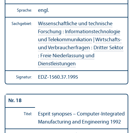
engl.
Sprache:
Wissenschaft­liche und technische
Sachgebiet:
Forschung
:
Informations­technologie
und Telekommunikation
|
Wirtschafts-
und Verbraucherfragen
:
Dritter Sektor
:
Freie Niederlassung und
Dienstleistungen
EDZ-1560.37.1995
Signatur:
Nr. 18
Esprit synopses – Computer-Integrated
Titel:
Manufacturing and Engineering 1992