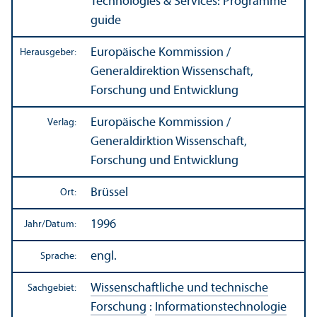
Technologies & Services: Programme
guide
Europäische Kommission /
Herausgeber:
Generaldirektion Wissenschaft,
Forschung und Entwicklung
Europäische Kommission /
Verlag:
Generaldirktion Wissenschaft,
Forschung und Entwicklung
Brüssel
Ort:
1996
Jahr/
Datum:
engl.
Sprache:
Wissenschaft­liche und technische
Sachgebiet:
Forschung
:
Informations­technologie