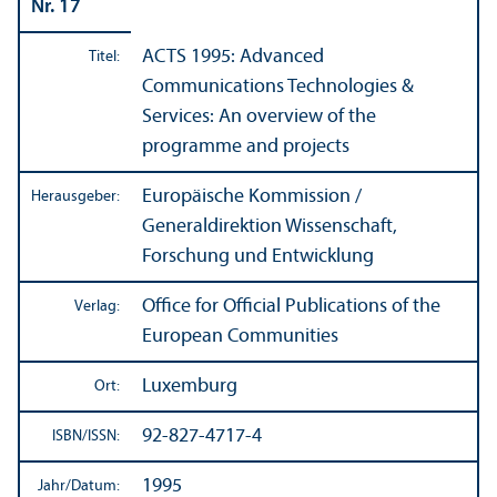
Nr. 17
ACTS 1995: Advanced
Titel:
Communications Technologies &
Services: An overview of the
programme and projects
Europäische Kommission /
Herausgeber:
Generaldirektion Wissenschaft,
Forschung und Entwicklung
Office for Official Publications of the
Verlag:
European Communities
Luxemburg
Ort:
92-827-4717-4
ISBN/
ISSN:
1995
Jahr/
Datum: