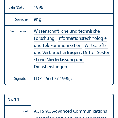
1996
Jahr/
Datum:
engl.
Sprache:
Wissenschaft­liche und technische
Sachgebiet:
Forschung
:
Informations­technologie
und Telekommunikation
|
Wirtschafts-
und Verbraucherfragen
:
Dritter Sektor
:
Freie Niederlassung und
Dienstleistungen
EDZ-1560.37.1996,2
Signatur:
Nr. 14
ACTS 96: Advanced Communications
Titel: