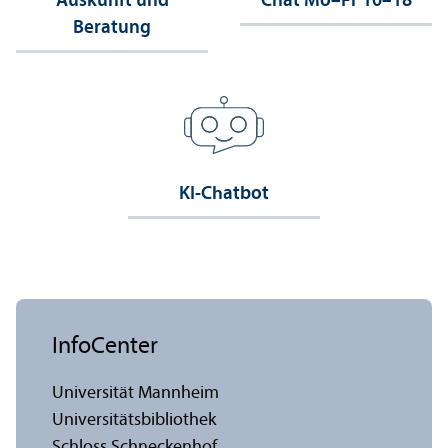
Auskunft und
Chat Mo–Fr 10–18
Beratung
KI-Chatbot
InfoCenter
Universität Mannheim
Universitäts­bibliothek
Schloss Schneckenhof