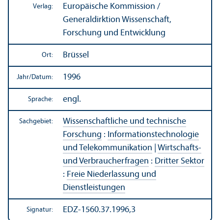
Europäische Kommission /
Verlag:
Generaldirktion Wissenschaft,
Forschung und Entwicklung
Brüssel
Ort:
1996
Jahr/
Datum:
engl.
Sprache:
Wissenschaft­liche und technische
Sachgebiet:
Forschung
:
Informations­technologie
und Telekommunikation
|
Wirtschafts-
und Verbraucherfragen
:
Dritter Sektor
:
Freie Niederlassung und
Dienstleistungen
EDZ-1560.37.1996,3
Signatur: