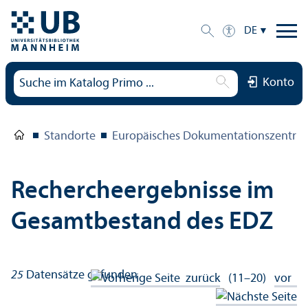
DE
Konto
Standorte
Europäisches Dokumentations­zentru
Rechercheergebnisse im
Gesamtbestand des EDZ
25
Datensätze gefunden
zurück
(11–20)
vor