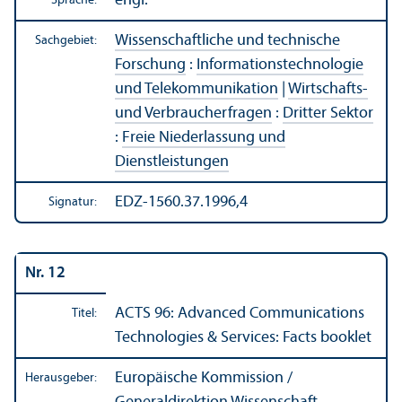
engl.
Sprache:
Wissenschaft­liche und technische
Sachgebiet:
Forschung
:
Informations­technologie
und Telekommunikation
|
Wirtschafts-
und Verbraucherfragen
:
Dritter Sektor
:
Freie Niederlassung und
Dienstleistungen
EDZ-1560.37.1996,4
Signatur:
Nr. 12
ACTS 96: Advanced Communications
Titel:
Technologies & Services: Facts booklet
Europäische Kommission /
Herausgeber: