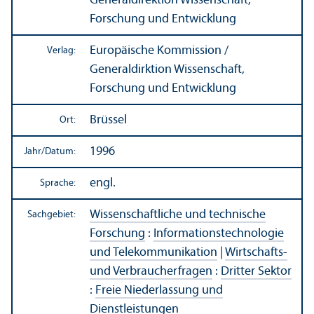
Generaldirektion Wissenschaft,
Forschung und Entwicklung
Europäische Kommission /
Verlag:
Generaldirktion Wissenschaft,
Forschung und Entwicklung
Brüssel
Ort:
1996
Jahr/
Datum:
engl.
Sprache:
Wissenschaft­liche und technische
Sachgebiet:
Forschung
:
Informations­technologie
und Telekommunikation
|
Wirtschafts-
und Verbraucherfragen
:
Dritter Sektor
:
Freie Niederlassung und
Dienstleistungen