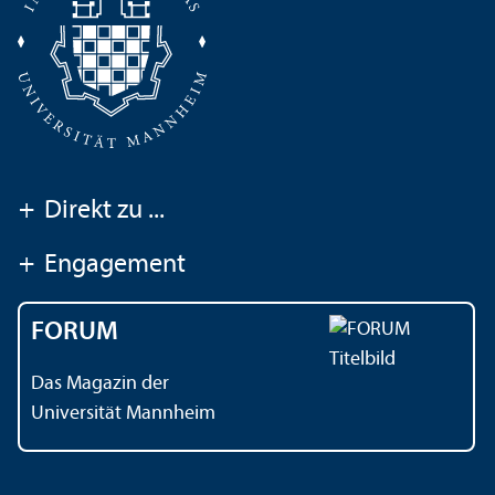
+
Direkt zu ...
+
Engagement
FORUM
Das Magazin der
Universität Mannheim