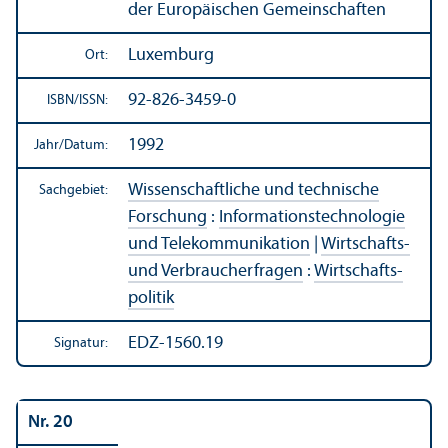
der Europäischen Gemeinschaften
Luxemburg
Ort:
92-826-3459-0
ISBN/
ISSN:
1992
Jahr/
Datum:
Wissenschaft­liche und technische
Sachgebiet:
Forschung
:
Informations­technologie
und Telekommunikation
|
Wirtschafts-
und Verbraucherfragen
:
Wirtschafts­
politik
EDZ-1560.19
Signatur:
Nr. 20