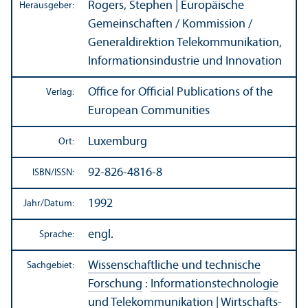
Rogers, Stephen | Europäische
Herausgeber:
Gemeinschaften / Kommission /
Generaldirektion Telekommunikation,
Informations­industrie und Innovation
Office for Official Publications of the
Verlag:
European Communities
Luxemburg
Ort:
92-826-4816-8
ISBN/
ISSN:
1992
Jahr/
Datum:
engl.
Sprache:
Wissenschaft­liche und technische
Sachgebiet:
Forschung
:
Informations­technologie
und Telekommunikation
|
Wirtschafts-