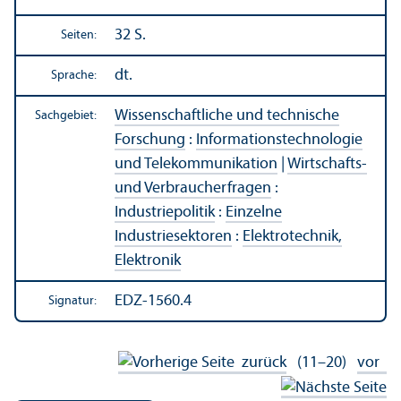
32 S.
Seiten:
dt.
Sprache:
Wissenschaft­liche und technische
Sachgebiet:
Forschung
:
Informations­technologie
und Telekommunikation
|
Wirtschafts-
und Verbraucherfragen
:
Industriepolitik
:
Einzelne
Industriesektoren
:
Elektrotechnik,
Elektronik
EDZ-1560.4
Signatur:
zurück
(11–20)
vor