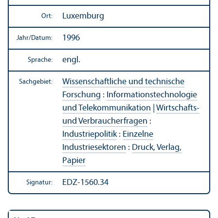
Luxemburg
Ort:
1996
Jahr/
Datum:
engl.
Sprache:
Wissenschaft­liche und technische
Sachgebiet:
Forschung
:
Informations­technologie
und Telekommunikation
|
Wirtschafts-
und Verbraucherfragen
:
Industriepolitik
:
Einzelne
Industriesektoren
:
Druck, Verlag,
Papier
EDZ-1560.34
Signatur: