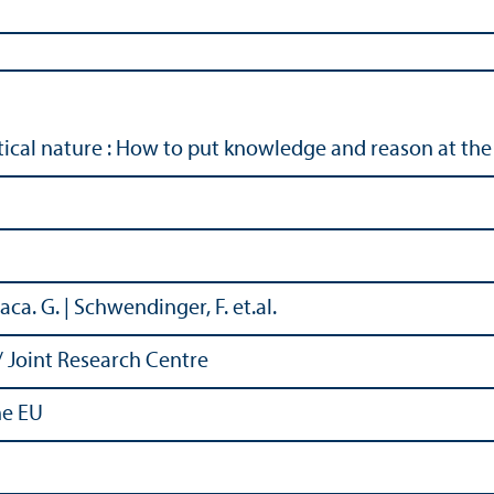
ical nature : How to put knowledge and reason at the 
 Paca. G. | Schwendinger, F. et.al.
Joint Research Centre
he EU