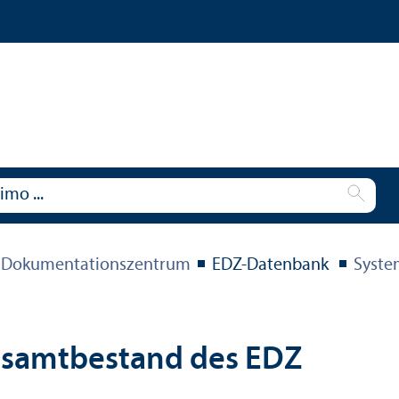
 Dokumentations­zentrum
EDZ-Datenbank
Syste
esamtbestand des EDZ