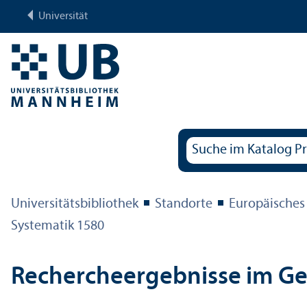
Universität
Universitäts­bibliothek
Standorte
Europäisches
Systematik 1580
Rechercheergebnisse im G