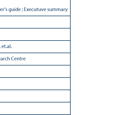
aker's guide ; Executuve summary
 et.al.
earch Centre