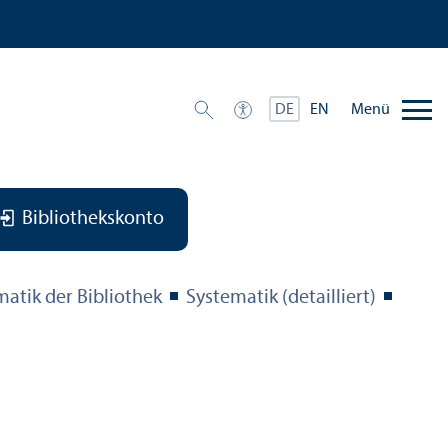
Menü
DE
EN
Bibliothekskonto
matik der Bibliothek
Systematik (detailliert)