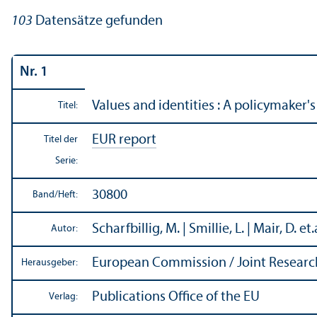
103
Datensätze gefunden
Nr. 1
Values and identities : A policymaker'
Titel:
EUR report
Titel der
Serie:
30800
Band/
Heft:
Scharfbillig, M. | Smillie, L. | Mair, D. et.
Autor:
European Commission / Joint Researc
Herausgeber:
Publications Office of the EU
Verlag: