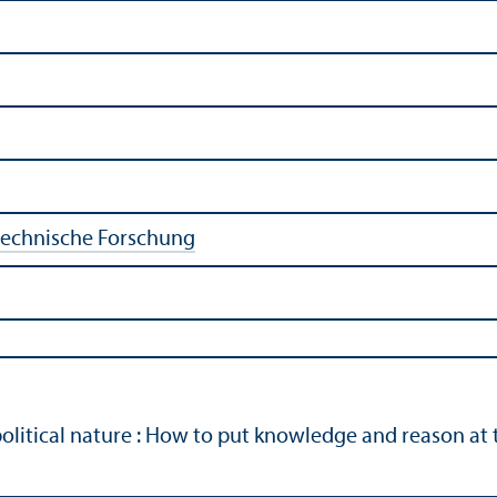
 technische Forschung
litical nature : How to put knowledge and reason at th