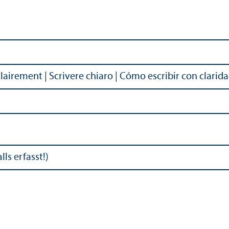
lairement | Scrivere chiaro | Cómo escribir con clarid
alls erfasst!)