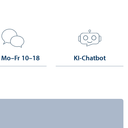
 Mo–Fr 10–18
KI-Chatbot