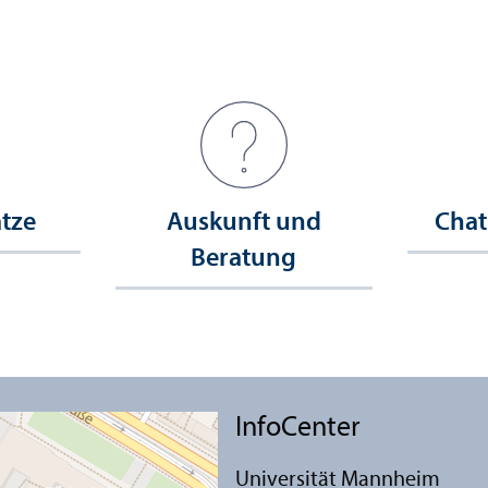
ätze
Auskunft und
Chat
Beratung
InfoCenter
Universität Mannheim