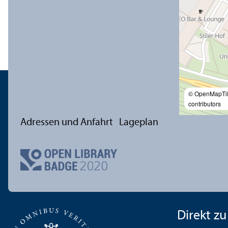
© OpenMapTi
contributors
Adressen und Anfahrt
Lageplan
Direkt zu .