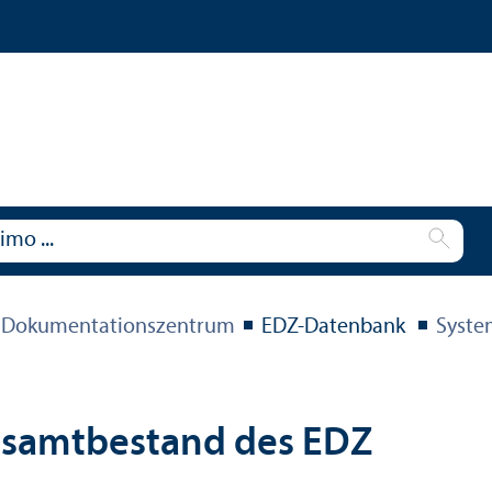
 Dokumentations­zentrum
EDZ-Datenbank
Syste
esamtbestand des EDZ