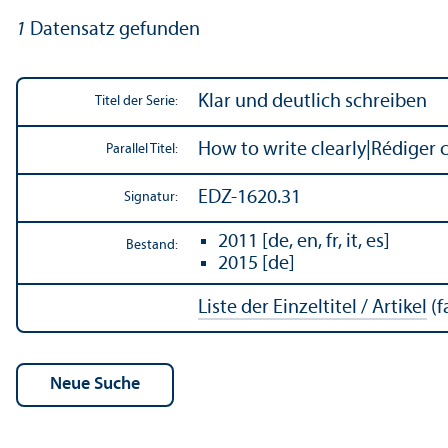
1
Datensatz gefunden
Klar und deutlich schreiben
Titel der Serie:
How to write clearly
|
Rédiger c
Parallel Titel:
EDZ-1620.31
Signatur:
2011 [de, en, fr, it, es]
Bestand:
2015 [de]
Liste der Einzeltitel / Artikel
(f