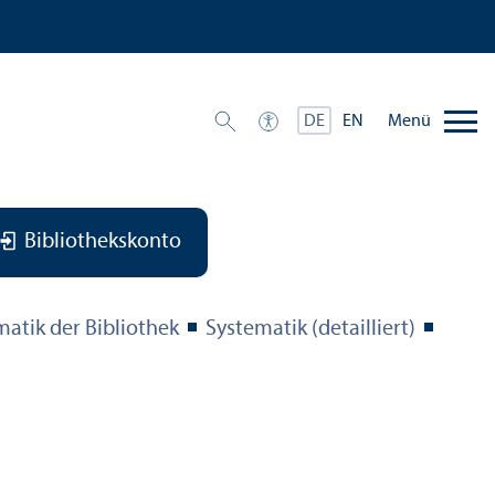
Menü
DE
EN
Bibliothekskonto
matik der Bibliothek
Systematik (detailliert)