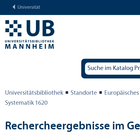
Universität
Universitäts­bibliothek
Standorte
Europäisches
Systematik 1620
Rechercheergebnisse im G