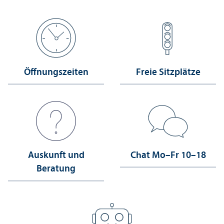
Öffnungs­zeiten
Freie Sitzplätze
Auskunft und
Chat Mo–Fr 10–18
Beratung