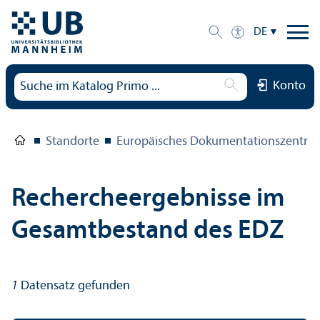
DE
Konto
Standorte
Europäisches Dokumentations­zentru
Rechercheergebnisse im
Gesamtbestand des EDZ
1
Datensatz gefunden