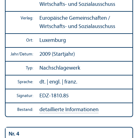
Wirtschafts- und Sozial­ausschuss
Europäische Gemeinschaften /
Verlag:
Wirtschafts- und Sozial­ausschuss
Luxemburg
Ort:
2009 (Startjahr)
Jahr/
Datum:
Nachschlagewerk
Typ:
dt. | engl. | franz.
Sprache:
EDZ-1810.85
Signatur:
detaillierte Informationen
Bestand:
Nr. 4