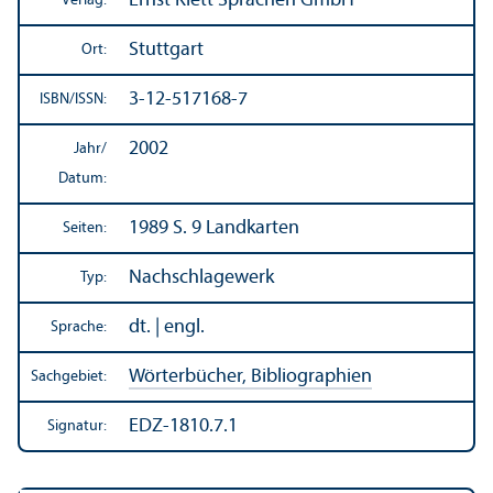
Ernst Klett Sprachen GmbH
Verlag:
Stuttgart
Ort:
3-12-517168-7
ISBN/
ISSN:
2002
Jahr/
Datum:
1989 S. 9 Landkarten
Seiten:
Nachschlagewerk
Typ:
dt. | engl.
Sprache:
Wörterbücher, Bibliographien
Sachgebiet:
EDZ-1810.7.1
Signatur: