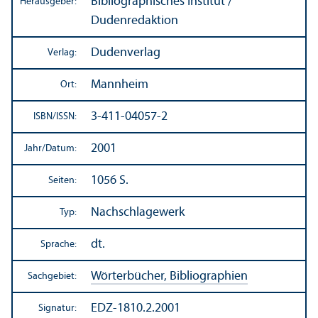
Bibliographisches Institut
/
Herausgeber:
Dudenredaktion
Dudenverlag
Verlag:
Mannheim
Ort:
3-411-04057-2
ISBN/
ISSN:
2001
Jahr/
Datum:
1056 S.
Seiten:
Nachschlagewerk
Typ:
dt.
Sprache:
Wörterbücher, Bibliographien
Sachgebiet:
EDZ-1810.2.2001
Signatur: