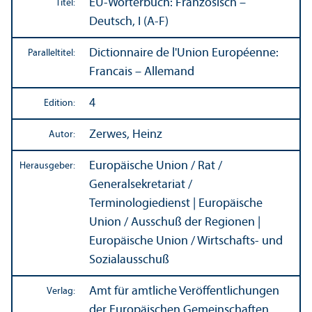
EU-Wörterbuch: Französisch –
Titel:
Deutsch, I (A-F)
Dictionnaire de l'Union Européenne:
Paralleltitel:
Francais – Allemand
4
Edition:
Zerwes, Heinz
Autor:
Europäische Union / Rat /
Herausgeber:
Generalsekretariat /
Terminologiedienst | Europäische
Union / Ausschuß der Regionen |
Europäische Union / Wirtschafts- und
Sozialausschuß
Amt für amtliche Veröffentlichungen
Verlag:
der Europäischen Gemeinschaften