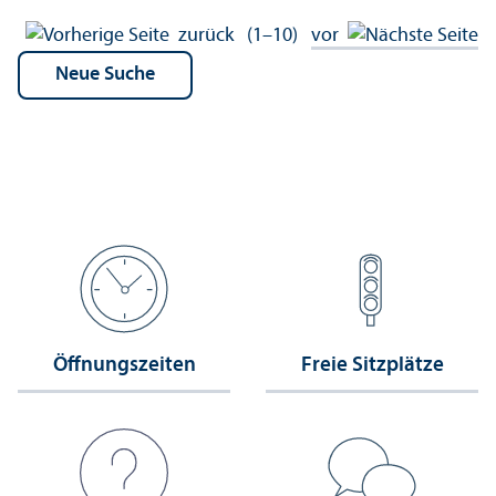
zurück
(1–10)
vor
Öffnungs­zeiten
Freie Sitzplätze