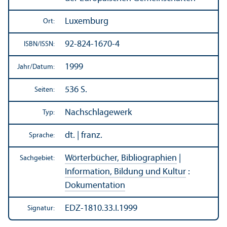
Luxemburg
Ort:
92-824-1670-4
ISBN/
ISSN:
1999
Jahr/
Datum:
536 S.
Seiten:
Nachschlagewerk
Typ:
dt. | franz.
Sprache:
Wörterbücher, Bibliographien
|
Sachgebiet:
Information, Bildung und Kultur
:
Dokumentation
EDZ-1810.33.I.1999
Signatur: