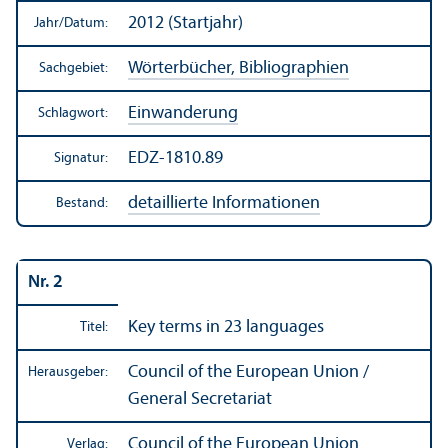
2012 (Startjahr)
Jahr/
Datum:
Wörterbücher, Bibliographien
Sachgebiet:
Einwanderung
Schlagwort:
EDZ-1810.89
Signatur:
detaillierte Informationen
Bestand:
Nr. 2
Key terms in 23 languages
Titel:
Council of the European Union /
Herausgeber:
General Secretariat
Council of the European Union
Verlag: