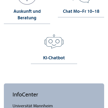
Auskunft und
Chat Mo–Fr 10–18
Beratung
KI-Chatbot
InfoCenter
Universität Mannheim