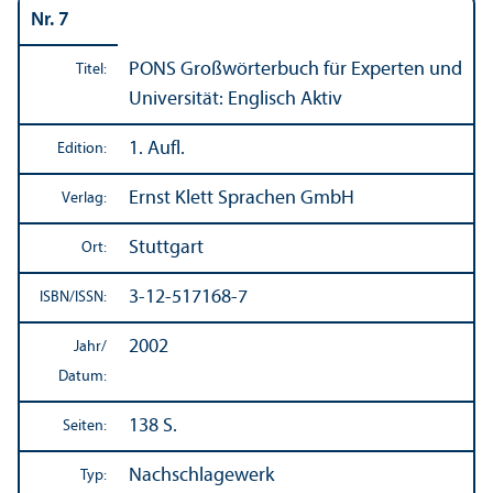
Nr. 7
PONS Großwörterbuch für Experten und
Titel:
Universität: Englisch Aktiv
1. Aufl.
Edition:
Ernst Klett Sprachen GmbH
Verlag:
Stuttgart
Ort:
3-12-517168-7
ISBN/
ISSN:
2002
Jahr/
Datum:
138 S.
Seiten:
Nachschlagewerk
Typ: