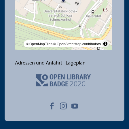
© OpenMapTiles
© OpenStreetMap contributors
Adressen und Anfahrt
Lageplan