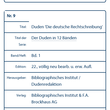
Nr. 9
Duden 'Die deutsche Rechts­chreibung'
Titel:
Der Duden in 12 Bänden
Titel der
Serie:
Bd. 1
Band/
Heft:
22., völlig neu bearb. u. erw. Aufl.
Edition:
Bibliographisches Institut
/
Herausgeber:
Dudenredaktion
Bibliographisches Institut & F.A.
Verlag:
Brockhaus AG