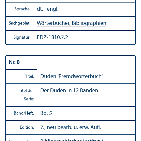
dt. | engl.
Sprache:
Wörterbücher, Bibliographien
Sachgebiet:
EDZ-1810.7.2
Signatur:
Nr. 8
Duden 'Fremdwörterbuch'
Titel:
Der Duden in 12 Bänden
Titel der
Serie:
Bd. 5
Band/
Heft:
7., neu bearb. u. erw. Aufl.
Edition: