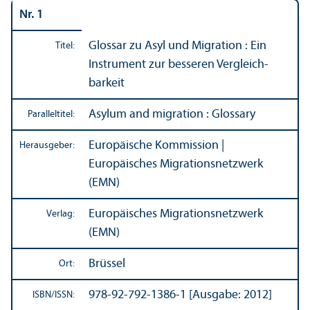
Nr. 1
Glossar zu Asyl und Migration : Ein
Titel:
Instrument zur besseren Vergleich­
barkeit
Asylum and migration : Glossary
Paralleltitel:
Europäische Kommission |
Herausgeber:
Europäisches Migrations­netzwerk
(EMN)
Europäisches Migrations­netzwerk
Verlag:
(EMN)
Brüssel
Ort:
978-92-792-1386-1 [Ausgabe: 2012]
ISBN/
ISSN: