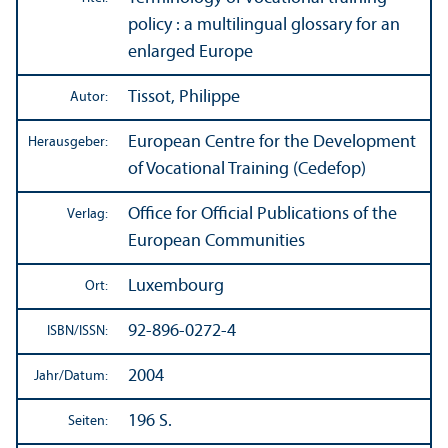
policy : a multilingual glossary for an
enlarged Europe
Tissot, Philippe
Autor:
European Centre for the Development
Herausgeber:
of Vocational Training (Cedefop)
Office for Official Publications of the
Verlag:
European Communities
Luxembourg
Ort:
92-896-0272-4
ISBN/
ISSN:
2004
Jahr/
Datum:
196 S.
Seiten: