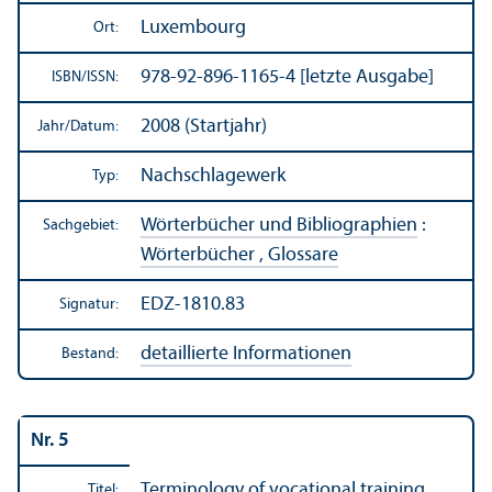
Luxembourg
Ort:
978-92-896-1165-4 [letzte Ausgabe]
ISBN/
ISSN:
2008 (Startjahr)
Jahr/
Datum:
Nachschlagewerk
Typ:
Wörterbücher und Bibliographien
:
Sachgebiet:
Wörterbücher , Glossare
EDZ-1810.83
Signatur:
detaillierte Informationen
Bestand:
Nr. 5
Terminology of vocational training
Titel: