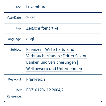
Luxemburg
Place:
2004
Year/
Date:
Zeitschriftenartikel
Typ:
engl.
Language:
Finanzen
|
Wirtschafts- und
Subject:
Verbraucherfragen
:
Dritter Sektor
:
Banken und Versicherungen
|
Wettbewerb und Unternehmen
Frankreich
Keyword:
EDZ-01207.12.2004,2
Shelf
Reference: