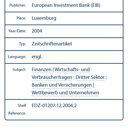
European Investment Bank (EIB)
Publisher:
Luxemburg
Place:
2004
Year/
Date:
Zeitschriftenartikel
Typ:
engl.
Language:
Finanzen
|
Wirtschafts- und
Subject:
Verbraucherfragen
:
Dritter Sektor
:
Banken und Versicherungen
|
Wettbewerb und Unternehmen
EDZ-01207.12.2004,2
Shelf
Reference: