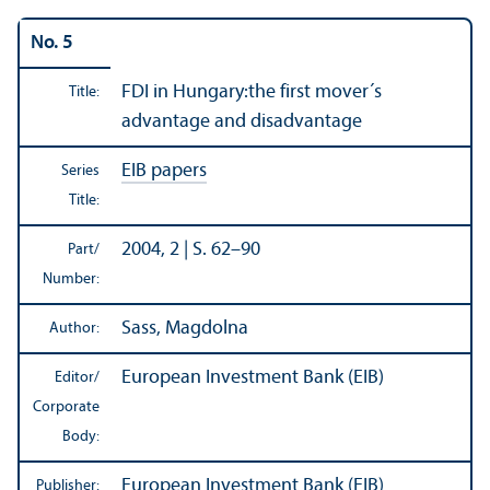
No. 5
FDI in Hungary:the first mover´s
Title:
advantage and disadvantage
EIB papers
Series
Title:
2004, 2 | S. 62–90
Part/
Number:
Sass, Magdolna
Author:
European Investment Bank (EIB)
Editor/
Corporate
Body:
European Investment Bank (EIB)
Publisher: