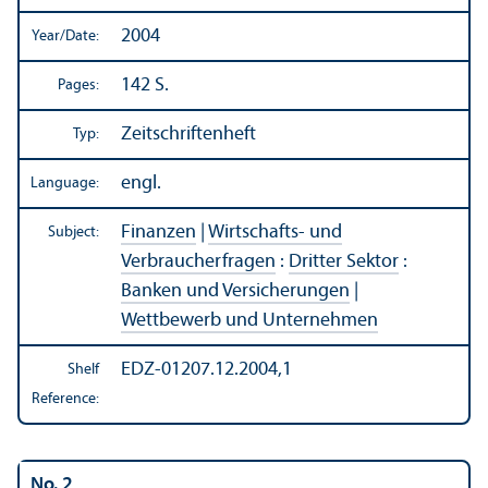
2004
Year/
Date:
142 S.
Pages:
Zeitschriftenheft
Typ:
engl.
Language:
Finanzen
|
Wirtschafts- und
Subject:
Verbraucherfragen
:
Dritter Sektor
:
Banken und Versicherungen
|
Wettbewerb und Unternehmen
EDZ-01207.12.2004,1
Shelf
Reference:
No. 2