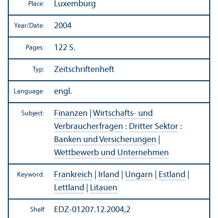
Luxemburg
Place:
2004
Year/
Date:
122 S.
Pages:
Zeitschriftenheft
Typ:
engl.
Language:
Finanzen
|
Wirtschafts- und
Subject:
Verbraucherfragen
:
Dritter Sektor
:
Banken und Versicherungen
|
Wettbewerb und Unternehmen
Frankreich
|
Irland
|
Ungarn
|
Estland
|
Keyword:
Lettland
|
Litauen
EDZ-01207.12.2004,2
Shelf