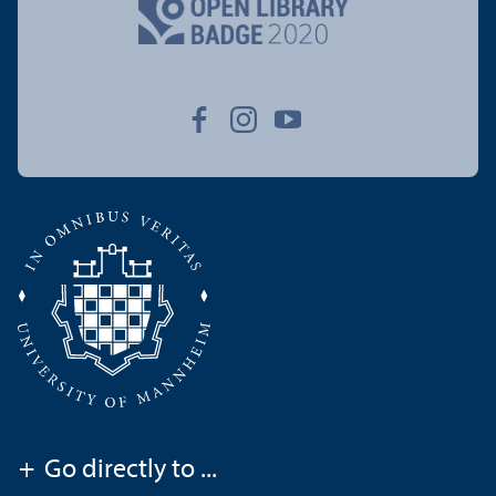
+
Go directly to ...