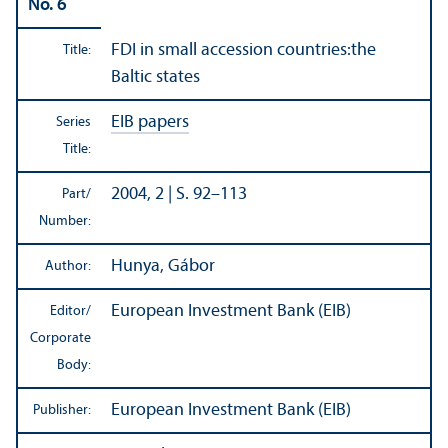
No. 6
FDI in small accession countries:the
Title:
Baltic states
EIB papers
Series
Title:
2004, 2 | S. 92–113
Part/
Number:
Hunya, Gábor
Author:
European Investment Bank (EIB)
Editor/
Corporate
Body:
European Investment Bank (EIB)
Publisher: