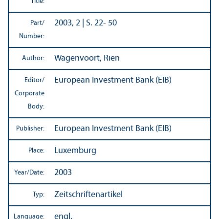
Title:
2003, 2 | S. 22- 50
Part/
Number:
Wagenvoort, Rien
Author:
European Investment Bank (EIB)
Editor/
Corporate
Body:
European Investment Bank (EIB)
Publisher:
Luxemburg
Place:
2003
Year/
Date:
Zeitschriftenartikel
Typ:
engl.
Language: