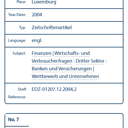
Luxemburg
Place:
2004
Year/
Date:
Zeitschriftenartikel
Typ:
engl.
Language:
Finanzen
|
Wirtschafts- und
Subject:
Verbraucherfragen
:
Dritter Sektor
:
Banken und Versicherungen
|
Wettbewerb und Unternehmen
EDZ-01207.12.2004,2
Shelf
Reference:
No. 7