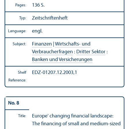
136 S.
Pages:
Zeitschriftenheft
Typ:
engl.
Language:
Finanzen
|
Wirtschafts- und
Subject:
Verbraucherfragen
:
Dritter Sektor
:
Banken und Versicherungen
EDZ-01207.12.2003,1
Shelf
Reference:
No. 8
Europe' changing financial landscape:
Title:
The financing of small and medium-sized