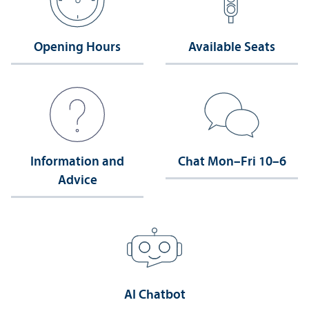
Opening Hours
Available Seats
Information and
Chat Mon–Fri 10–6
Advice
AI Chatbot