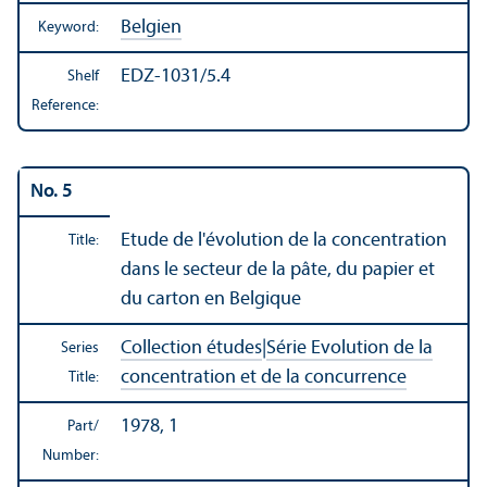
Belgien
Keyword:
EDZ-1031/5.4
Shelf
Reference:
No. 5
Etude de l'évolution de la concentration
Title:
dans le secteur de la pâte, du papier et
du carton en Belgique
Collection études
|
Série Evolution de la
Series
concentration et de la concurrence
Title:
1978, 1
Part/
Number: