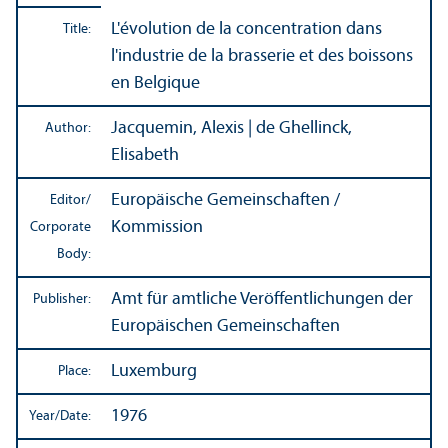
L'évolution de la concentration dans
Title:
l'industrie de la brasserie et des boissons
en Belgique
Jacquemin, Alexis | de Ghellinck,
Author:
Elisabeth
Europäische Gemeinschaften /
Editor/
Kommission
Corporate
Body:
Amt für amtliche Veröffentlichungen der
Publisher:
Europäischen Gemeinschaften
Luxemburg
Place:
1976
Year/
Date: