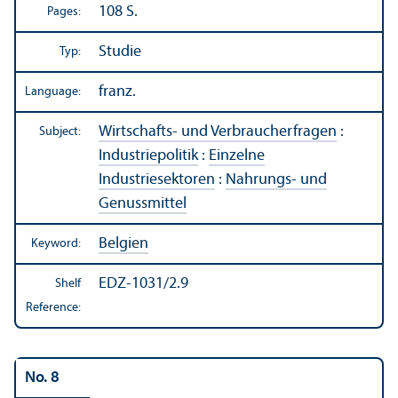
108 S.
Pages:
Studie
Typ:
franz.
Language:
Wirtschafts- und Verbraucherfragen
:
Subject:
Industriepolitik
:
Einzelne
Industriesektoren
:
Nahrungs- und
Genussmittel
Belgien
Keyword:
EDZ-1031/2.9
Shelf
Reference:
No. 8