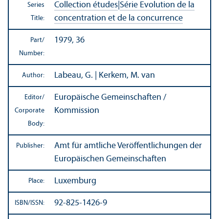
Collection études
|
Série Evolution de la
Series
concentration et de la concurrence
Title:
1979, 36
Part/
Number:
Labeau, G. | Kerkem, M. van
Author:
Europäische Gemeinschaften /
Editor/
Kommission
Corporate
Body:
Amt für amtliche Veröffentlichungen der
Publisher:
Europäischen Gemeinschaften
Luxemburg
Place:
92-825-1426-9
ISBN/
ISSN: