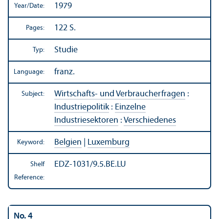
1979
Year/
Date:
122 S.
Pages:
Studie
Typ:
franz.
Language:
Wirtschafts- und Verbraucherfragen
:
Subject:
Industriepolitik
:
Einzelne
Industriesektoren
:
Verschiedenes
Belgien
|
Luxemburg
Keyword:
EDZ-1031/9.5.BE.LU
Shelf
Reference:
No. 4