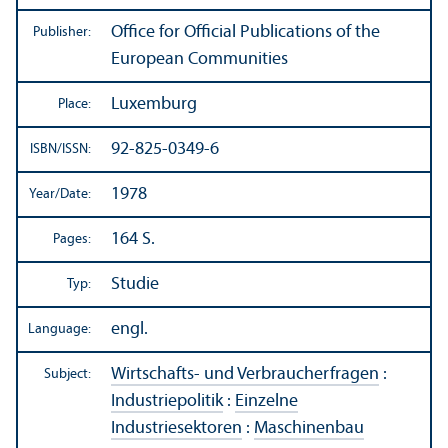
Office for Official Publications of the
Publisher:
European Communities
Luxemburg
Place:
92-825-0349-6
ISBN/
ISSN:
1978
Year/
Date:
164 S.
Pages:
Studie
Typ:
engl.
Language:
Wirtschafts- und Verbraucherfragen
:
Subject:
Industriepolitik
:
Einzelne
Industriesektoren
:
Maschinenbau