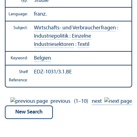
Studie
Typ:
franz.
Language:
Wirtschafts- und Verbraucherfragen
:
Subject:
Industriepolitik
:
Einzelne
Industriesektoren
:
Textil
Belgien
Keyword:
EDZ-1031/3.1.BE
Shelf
Reference:
previous
(1–10)
next