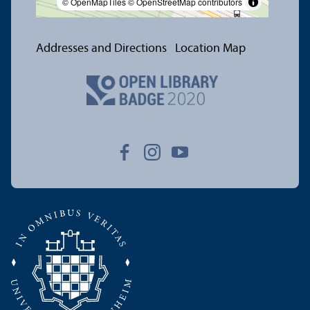
© OpenMapTiles
© OpenStreetMap contributors
Addresses and Directions
Location Map