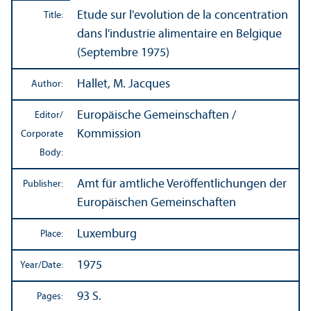
Etude sur l'evolution de la concentration
Title:
dans l'industrie alimentaire en Belgique
(Septembre 1975)
Hallet, M. Jacques
Author:
Europäische Gemeinschaften /
Editor/
Kommission
Corporate
Body:
Amt für amtliche Veröffentlichungen der
Publisher:
Europäischen Gemeinschaften
Luxemburg
Place:
1975
Year/
Date:
93 S.
Pages: