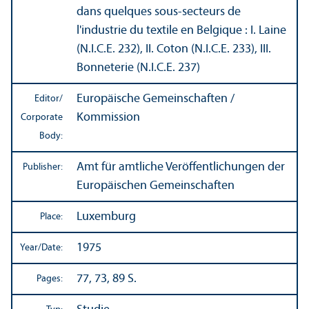
dans quelques sous-secteurs de
l'industrie du textile en Belgique : I. Laine
(N.I.C.E. 232), II. Coton (N.I.C.E. 233), III.
Bonneterie (N.I.C.E. 237)
Europäische Gemeinschaften /
Editor/
Kommission
Corporate
Body:
Amt für amtliche Veröffentlichungen der
Publisher:
Europäischen Gemeinschaften
Luxemburg
Place:
1975
Year/
Date:
77, 73, 89 S.
Pages: