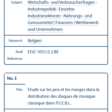
Wirtschafts- und Verbraucherfragen
:
Subject:
Industriepolitik
:
Einzelne
Industriesektoren
:
Nahrungs- und
Genussmittel
|
Finanzen
|
Wettbewerb
und Unternehmen
Belgien
Keyword:
EDZ-1031/2.2.BE
Shelf
Reference:
No. 3
Etude sur les prix et les marges dans la
Title:
distribution des disques de musique
classique dans l'U.E.B.L.