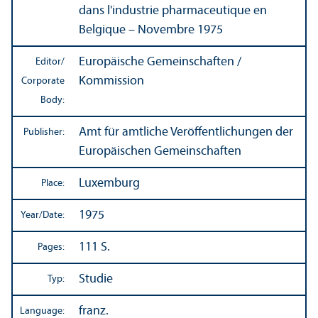
dans l'industrie pharmaceutique en
Belgique – Novembre 1975
Europäische Gemeinschaften /
Editor/
Kommission
Corporate
Body:
Amt für amtliche Veröffentlichungen der
Publisher:
Europäischen Gemeinschaften
Luxemburg
Place:
1975
Year/
Date:
111 S.
Pages:
Studie
Typ:
franz.
Language: