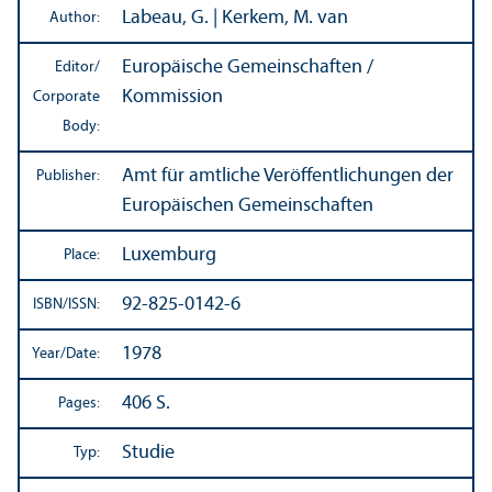
Labeau, G. | Kerkem, M. van
Author:
Europäische Gemeinschaften /
Editor/
Kommission
Corporate
Body:
Amt für amtliche Veröffentlichungen der
Publisher:
Europäischen Gemeinschaften
Luxemburg
Place:
92-825-0142-6
ISBN/
ISSN:
1978
Year/
Date:
406 S.
Pages:
Studie
Typ: