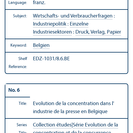
franz.
Language:
Wirtschafts- und Verbraucherfragen
:
Subject:
Industriepolitik
:
Einzelne
Industriesektoren
:
Druck, Verlag, Papier
Belgien
Keyword:
EDZ-1031/8.6.BE
Shelf
Reference:
No. 6
Evolution de la concentration dans l'
Title:
industrie de la presse en Belgique
Collection études
|
Série Evolution de la
Series