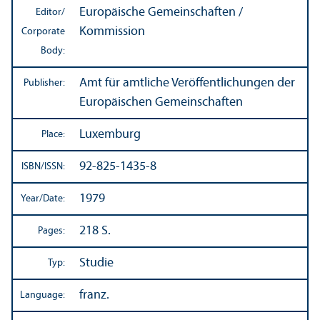
Europäische Gemeinschaften /
Editor/
Kommission
Corporate
Body:
Amt für amtliche Veröffentlichungen der
Publisher:
Europäischen Gemeinschaften
Luxemburg
Place:
92-825-1435-8
ISBN/
ISSN:
1979
Year/
Date:
218 S.
Pages:
Studie
Typ:
franz.
Language: