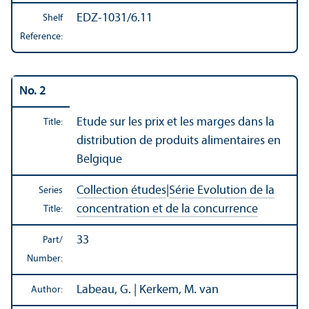
EDZ-1031/6.11
Shelf
Reference:
No. 2
Etude sur les prix et les marges dans la
Title:
distribution de produits alimentaires en
Belgique
Collection études
|
Série Evolution de la
Series
concentration et de la concurrence
Title:
33
Part/
Number:
Labeau, G. | Kerkem, M. van
Author: