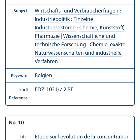
Wirtschafts- und Verbraucherfragen
:
Subject:
Industriepolitik
:
Einzelne
Industriesektoren
:
Chemie, Kunststoff,
Pharmazie
|
Wissenschaftliche und
technische Forschung
:
Chemie, exakte
Naturwissenschaften und industrielle
Verfahren
Belgien
Keyword:
EDZ-1031/7.2.BE
Shelf
Reference:
No. 10
Etude sur l'evolution de la concentration
Title: