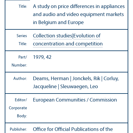
A study on price differences in appliances
Title:
and audio and video equipment markets
in Belgium and Europe
Collection studies
|
Evolution of
Series
concentration and competition
Title:
1979, 42
Part/
Number:
Deams, Herman | Jonckels, Rik | Corluy,
Author:
Jacqueline | Sleuwaegen, Leo
European Communities / Commission
Editor/
Corporate
Body:
Office for Official Publications of the
Publisher: