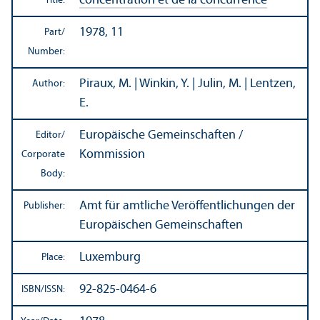
concentration et de la concurrence
Title:
1978, 11
Part/
Number:
Piraux, M. | Winkin, Y. | Julin, M. | Lentzen,
Author:
E.
Europäische Gemeinschaften /
Editor/
Kommission
Corporate
Body:
Amt für amtliche Veröffentlichungen der
Publisher:
Europäischen Gemeinschaften
Luxemburg
Place:
92-825-0464-6
ISBN/
ISSN: