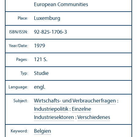
European Communities
Luxemburg
Place:
92-825-1706-3
ISBN/
ISSN:
1979
Year/
Date:
121 S.
Pages:
Studie
Typ:
engl.
Language:
Wirtschafts- und Verbraucherfragen
:
Subject:
Industriepolitik
:
Einzelne
Industriesektoren
:
Verschiedenes
Belgien
Keyword: