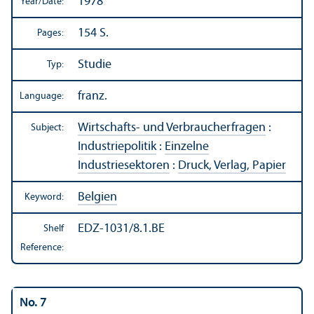
1978
Year/
Date:
154 S.
Pages:
Studie
Typ:
franz.
Language:
Wirtschafts- und Verbraucherfragen
:
Subject:
Industriepolitik
:
Einzelne
Industriesektoren
:
Druck, Verlag, Papier
Belgien
Keyword:
EDZ-1031/8.1.BE
Shelf
Reference:
No. 7