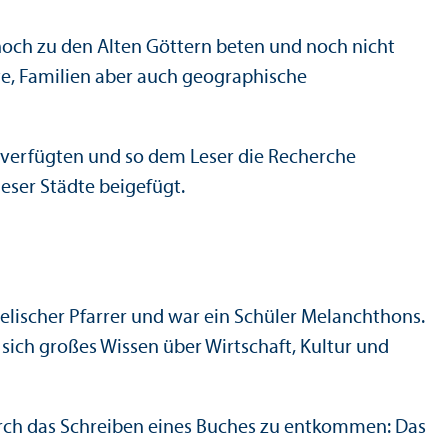
noch zu den Alten Göttern beten und noch nicht
te, Familien aber auch geographische
he verfügten und so dem Leser die Recherche
ieser Städte beigefügt.
gelischer Pfarrer und war ein Schüler Melanchthons.
 sich großes Wissen über Wirtschaft, Kultur und
durch das Schreiben eines Buches zu entkommen: Das