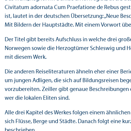
Civitatum adornata Cum Praefatione de Rebus gest
ist, lautet in der deutschen Über­setzung: „Neue
Mit Bildern der Hauptstädte. Mit einem Vorwort üb
Der Titel gibt bereits Aufschluss in welche drei gr
Norwegen sowie die Herzogtümer Schleswig und Hols
mit diesem Werk.
Die anderen Reiseliteraturen ähneln eher einer Beric
um jungen Adligen, die sich auf Bildungs­reisen be
vorzubereiten. Zeiller gibt genaue Beschreibungen 
wer die lokalen Eliten sind.
Alle drei Kapitel des Werkes folgen einem ähnliche
sich Flüsse, Berge und Städte. Danach folgt eine ku
beschrieben.