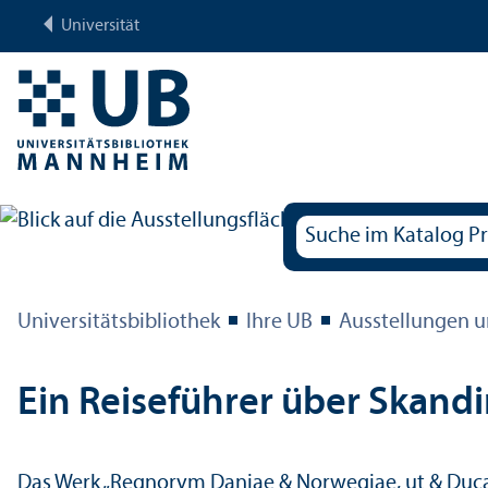
Universität
Universitäts­bibliothek
Ihre UB
Ausstellungen u
Ein Reiseführer über Skand
Das Werk „Regnorvm Daniae & Norwegiae, ut & Ducat