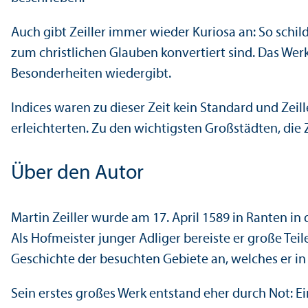
Auch gibt Zeiller immer wieder Kuriosa an: So schi
zum christlichen Glauben konvertiert sind. Das Wer
Besonderheiten wiedergibt.
Indices waren zu dieser Zeit kein Standard und Zeil
erleichterten. Zu den wichtigsten Großstädten, die Ze
Über den Autor
Martin Zeiller wurde am 17. April 1589 in Ranten in
Als Hofmeister junger Adliger bereiste er große Teil
Geschichte der besuchten Gebiete an, welches er in
Sein erstes großes Werk entstand eher durch Not: E