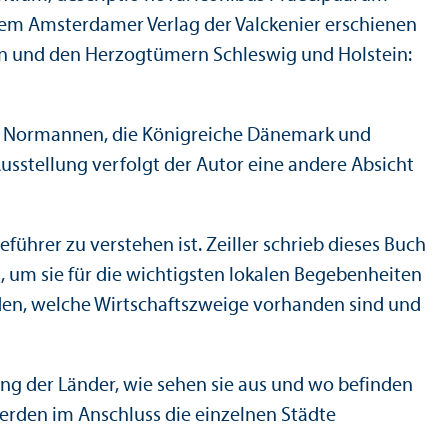
em Amsterdamer Verlag der Valckenier erschienen
en und den Herzogtümern Schleswig und Holstein:
r die Normannen, die Königreiche Dänemark und
sstellung verfolgt der Autor eine andere Absicht
führer zu verstehen ist. Zeiller schrieb dieses Buch
 um sie für die wichtigsten lokalen Begebenheiten
den, welche Wirtschafts­zweige vorhanden sind und
ung der Länder, wie sehen sie aus und wo befinden
werden im Anschluss die einzelnen Städte