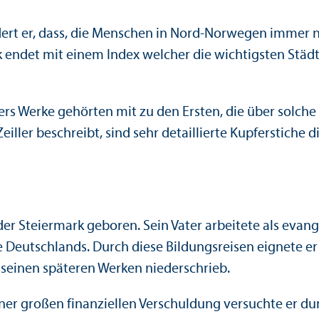
ldert er, dass, die Menschen in Nord-Norwegen immer 
k endet mit einem Index welcher die wichtigsten Städ
lers Werke gehörten mit zu den Ersten, die über solc
iller beschreibt, sind sehr detaillierte Kupferstiche d
 der Steiermark geboren. Sein Vater arbeitete als evan
e Deutschlands. Durch diese Bildungs­reisen eignete er
 seinen späteren Werken niederschrieb.
iner großen finanz­iellen Verschuldung versuchte er 