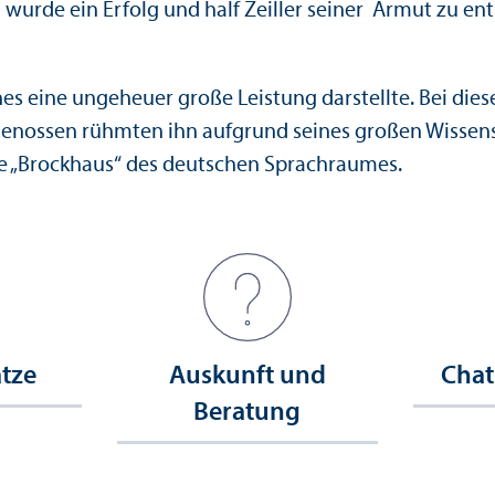
h wurde ein Erfolg und half Zeiller seiner Armut zu 
es eine ungeheuer große Leistung darstellte. Bei dies
enossen rühmten ihn aufgrund seines großen Wissens 
rste „Brockhaus“ des deutschen Sprach­raumes.
ätze
Auskunft und
Chat
Beratung