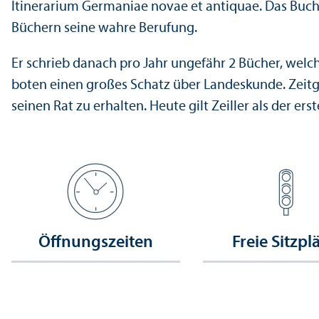
Itinerarium Germaniae novae et anti­quae. Das Buc
Büchern seine wahre Berufung.
Er schrieb danach pro Jahr ungefähr 2 Bücher, welch
boten einen großes Schatz über Landes­kunde. Zeitg
seinen Rat zu erhalten. Heute gilt Zeiller als der e
Öffnungs­zeiten
Freie Sitzpl