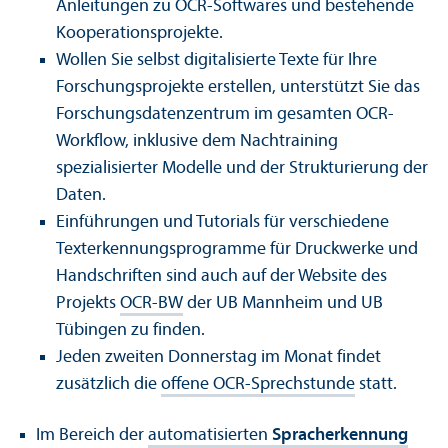
Anleitungen zu OCR-Softwares und bestehende
Kooperations­projekte.
Wollen Sie selbst digitalisierte Texte für Ihre
Forschungs­projekte erstellen, unter­stützt Sie das
Forschungs­datenzentrum im gesamten OCR-
Workflow, inklusive dem Nachtraining
spezialisierter Modelle und der Strukturierung der
Daten.
Einführungen und Tutorials für verschiedene
Texterkennungs­programme für Druckwerke und
Handschriften sind auch auf der Website des
Projekts
OCR-BW
der UB Mannheim und UB
Tübingen zu finden.
Jeden zweiten Donnerstag im Monat findet
zusätzlich die
offene OCR-Sprechstunde
statt.
Im Bereich der
automatisierten
Sprach­erkennung