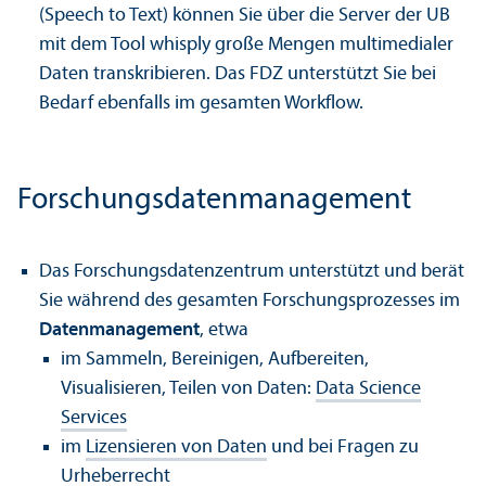
(Speech to Text) können Sie über die Server der UB
mit dem Tool whisply große Mengen multimedialer
Daten trans­kribieren. Das FDZ unter­stützt Sie bei
Bedarf ebenfalls im gesamten Workflow.
Forschungs­daten­management
Das Forschungs­datenzentrum unter­stützt und berät
Sie während des gesamten Forschungs­prozesses im
Daten­management
, etwa
im Sammeln, Bereinigen, Aufbereiten,
Visualisieren, Teilen von Daten:
Data Science
Services
im
Lizensieren von Daten
und bei Fragen zu
Urheberrecht