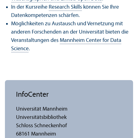
In der Kursreihe
Research Skills
können Sie Ihre
Daten­kompetenzen schärfen.
Möglichkeiten zu Austausch und Vernetzung mit
anderen Forschenden an der Universität bieten die
Veranstaltungen des
Mannheim Center for Data
Science
.
InfoCenter
Universität Mannheim
Universitäts­bibliothek
Schloss Schneckenhof
68161 Mannheim