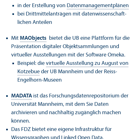
in der Erstellung von
Daten­management­plänen
bei Drittmittelanträgen mit daten­wissenschaft­
lichen Anteilen
Mit
MAObjects
bietet die UB eine Plattform für die
Präsentation digitaler Objektsammlungen und
virtueller Ausstellungen mit der Software Omeka.
Beispiel: die
virtuelle Ausstellung zu August von
Kotzebue
der UB Mannheim und der Reiss-
Engelhorn-Museen
MADATA
ist das Forschungs­datenrepositorium der
Universität Mannheim, mit dem Sie Daten
archivieren und nachhaltig zugänglich machen
können.
Das FDZ bietet eine eigene Infrastruktur für
Wissensgraphen und Linked Open Data
.