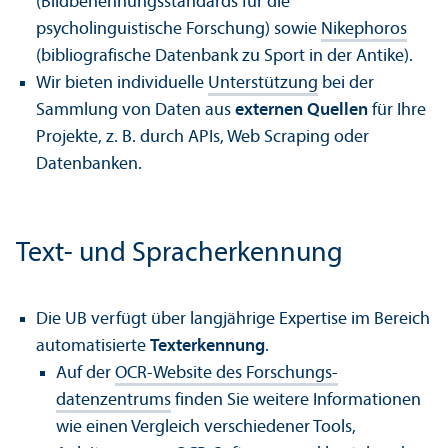
(Bildbenennungs­standards für die
psycholinguistische Forschung) sowie
Nikephoros
(bibliografische Datenbank zu Sport in der Antike).
Wir bieten individuelle
Unter­stützung
bei der
Sammlung von Daten aus
externen Quellen
für Ihre
Projekte, z. B. durch APIs, Web Scraping oder
Datenbanken.
Text- und Sprach­erkennung
Die UB verfügt über langjährige Expertise im Bereich
automatisierte
Texterkennung
.
Auf der
OCR-Website des Forschungs­
datenzentrums
finden Sie weitere Informationen
wie einen Vergleich verschiedener Tools,