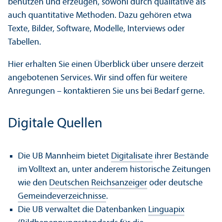
benutzen und erzeugen, sowohl durch qualitative als
auch quanti­tative Methoden. Dazu gehören etwa
Texte, Bilder, Software, Modelle, Interviews oder
Tabellen.
Hier erhalten Sie einen Über­blick über unsere derzeit
angebotenen Services. Wir sind offen für weitere
Anregungen – kontaktieren Sie uns bei Bedarf gerne.
Digitale Quellen
Die UB Mannheim bietet
Digitalisate
ihrer Bestände
im Volltext an, unter anderem historische Zeitungen
wie den
Deutschen Reichsanzeiger
oder deutsche
Gemeindeverzeichnisse
.
Die UB verwaltet die Datenbanken
Linguapix