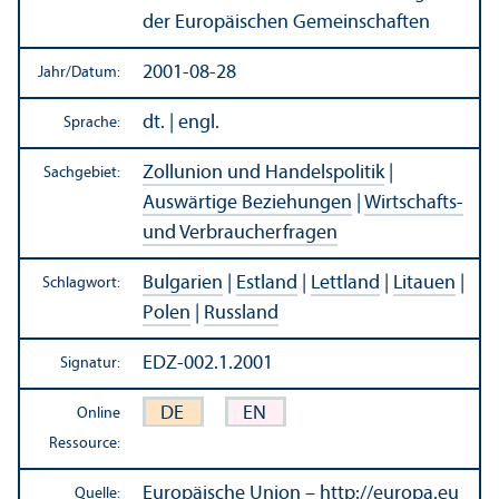
der Europäischen Gemeinschaften
2001-08-28
Jahr/
Datum:
dt. | engl.
Sprache:
Zollunion und Handels­politik
|
Sachgebiet:
Auswärtige Beziehungen
|
Wirtschafts-
und Verbraucherfragen
Bulgarien
|
Estland
|
Lettland
|
Litauen
|
Schlagwort:
Polen
|
Russland
EDZ-002.1.2001
Signatur:
DE
EN
Online
Ressource:
Europäische Union – http://europa.eu
Quelle: