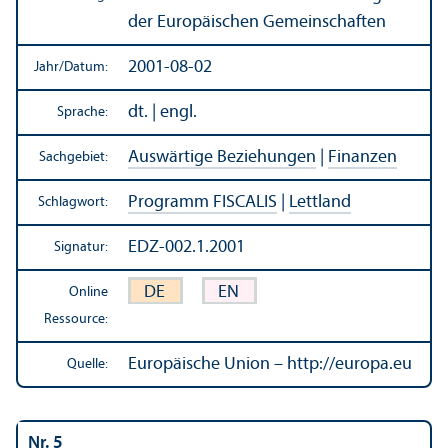
der Europäischen Gemeinschaften
2001-08-02
Jahr/
Datum:
dt. | engl.
Sprache:
Auswärtige Beziehungen
|
Finanzen
Sachgebiet:
Programm FISCALIS
|
Lettland
Schlagwort:
EDZ-002.1.2001
Signatur:
DE
EN
Online
Ressource:
Europäische Union – http://europa.eu
Quelle:
Nr. 5