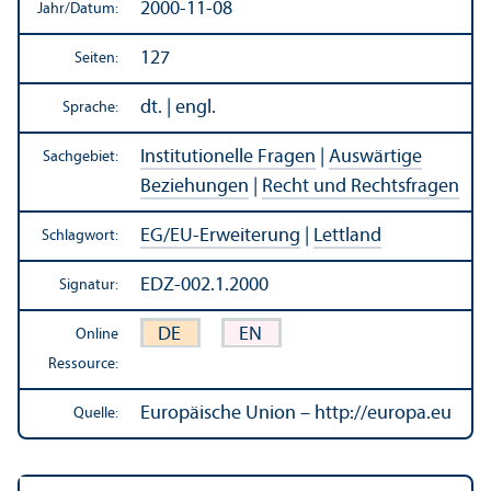
2000-11-08
Jahr/
Datum:
127
Seiten:
dt. | engl.
Sprache:
Institutionelle Fragen
|
Auswärtige
Sachgebiet:
Beziehungen
|
Recht und Rechts­fragen
EG/
EU-Erweiterung
|
Lettland
Schlagwort:
EDZ-002.1.2000
Signatur:
DE
EN
Online
Ressource:
Europäische Union – http://europa.eu
Quelle: