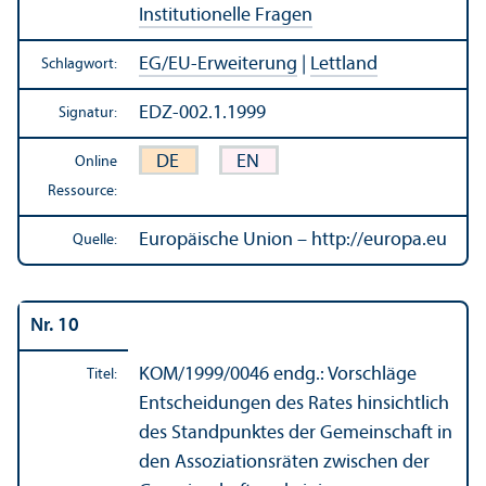
Institutionelle Fragen
EG/
EU-Erweiterung
|
Lettland
Schlagwort:
EDZ-002.1.1999
Signatur:
DE
EN
Online
Ressource:
Europäische Union – http://europa.eu
Quelle:
Nr. 10
KOM/
1999/0046 endg.: Vorschläge
Titel:
Entscheidungen des Rates hinsichtlich
des Standpunktes der Gemeinschaft in
den Assoziations­räten zwischen der