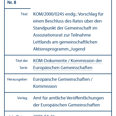
Nr. 8
KOM/
2000/0245 endg.: Vorschlag für
Titel:
einen Beschluss des Rates über den
Standpunkt der Gemeinschaft im
Assoziations­rat zur Teilnahme
Lettlands am gemeinschaft­lichen
Aktions­programm „Jugend
KOM-Dokumente / Kommission der
Titel der
Europäischen Gemeinschaften
Serie:
Europäische Gemeinschaften /
Herausgeber:
Kommission
Amt für amtliche Veröffentlichungen
Verlag:
der Europäischen Gemeinschaften