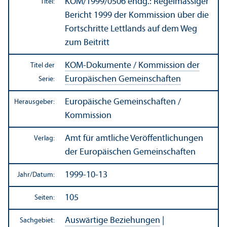
KOM/
1999/0506 endg.: Regelmässiger
Titel:
Bericht 1999 der Kommission über die
Fortschritte Lettlands auf dem Weg
zum Beitritt
KOM-Dokumente / Kommission der
Titel der
Europäischen Gemeinschaften
Serie:
Europäische Gemeinschaften /
Herausgeber:
Kommission
Amt für amtliche Veröffentlichungen
Verlag:
der Europäischen Gemeinschaften
1999-10-13
Jahr/
Datum:
105
Seiten:
Auswärtige Beziehungen
|
Sachgebiet: