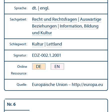
dt. | engl.
Sprache:
Recht und Rechts­fragen
|
Auswärtige
Sachgebiet:
Beziehungen
|
Information, Bildung
und Kultur
Kultur
|
Lettland
Schlagwort:
EDZ-002.1.2001
Signatur:
DE
EN
Online
Ressource:
Europäische Union – http://europa.eu
Quelle:
Nr. 6