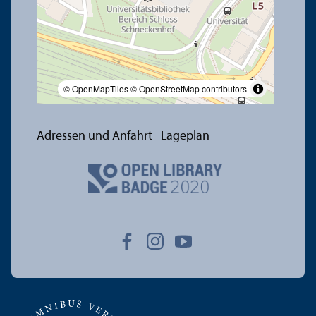
© OpenMapTiles
© OpenStreetMap contributors
Adressen und Anfahrt
Lageplan