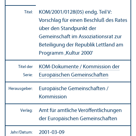
KOM/
2001/0128(05) endg. Teil V:
Titel:
Vorschlag für einen Beschluß des Rates
über den Standpunkt der
Gemeinschaft im Assoziations­rat zur
Beteiligung der Republik Lettland am
Programm ,Kultur 2000'
KOM-Dokumente / Kommission der
Titel der
Europäischen Gemeinschaften
Serie:
Europäische Gemeinschaften /
Herausgeber:
Kommission
Amt für amtliche Veröffentlichungen
Verlag:
der Europäischen Gemeinschaften
2001-03-09
Jahr/
Datum: