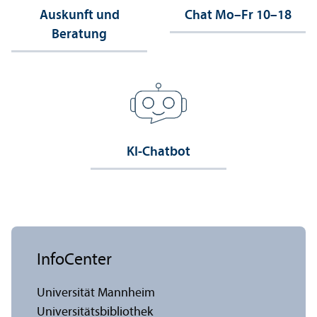
Auskunft und
Chat Mo–Fr 10–18
Beratung
KI-Chatbot
InfoCenter
Universität Mannheim
Universitäts­bibliothek