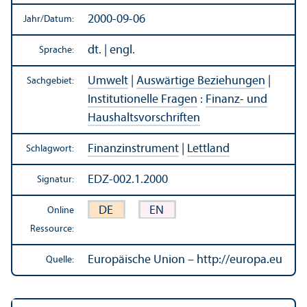
2000-09-06
Jahr/
Datum:
dt. | engl.
Sprache:
Umwelt
|
Auswärtige Beziehungen
|
Sachgebiet:
Institutionelle Fragen
:
Finanz- und
Haushalts­vorschriften
Finanz­instrument
|
Lettland
Schlagwort:
EDZ-002.1.2000
Signatur:
DE
EN
Online
Ressource:
Europäische Union – http://europa.eu
Quelle: