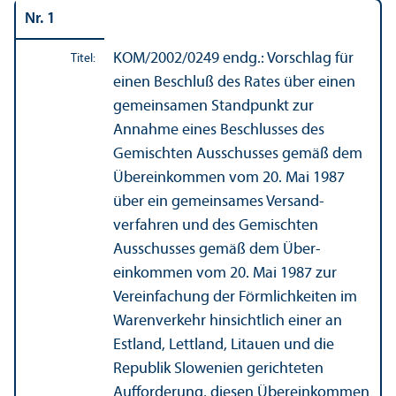
Nr. 1
KOM/
2002/0249 endg.: Vorschlag für
Titel:
einen Beschluß des Rates über einen
gemeinsamen Standpunkt zur
Annahme eines Beschlusses des
Gemischten Ausschusses gemäß dem
Über­einkommen vom 20. Mai 1987
über ein gemeinsames Versand­
verfahren und des Gemischten
Ausschusses gemäß dem Über­
einkommen vom 20. Mai 1987 zur
Vereinfach­ung der Förmlichkeiten im
Warenverkehr hinsichtlich einer an
Estland, Lettland, Litauen und die
Republik Slowenien gerichteten
Aufforderung, diesen Über­einkommen