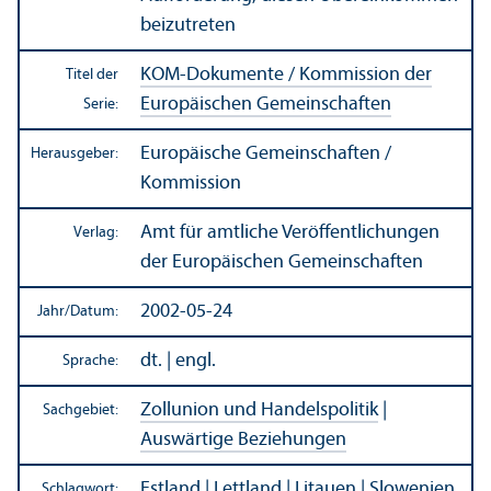
beizutreten
KOM-Dokumente / Kommission der
Titel der
Europäischen Gemeinschaften
Serie:
Europäische Gemeinschaften /
Herausgeber:
Kommission
Amt für amtliche Veröffentlichungen
Verlag:
der Europäischen Gemeinschaften
2002-05-24
Jahr/
Datum:
dt. | engl.
Sprache:
Zollunion und Handels­politik
|
Sachgebiet:
Auswärtige Beziehungen
Estland
|
Lettland
|
Litauen
|
Slowenien
Schlagwort: