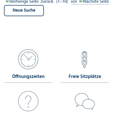
zurück
(1–10)
vor
Öffnungs­zeiten
Freie Sitzplätze