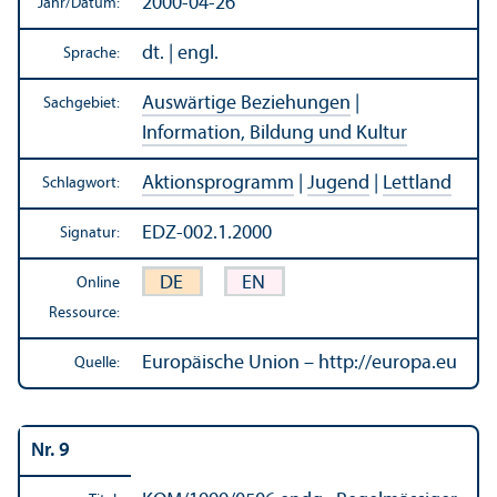
2000-04-26
Jahr/
Datum:
dt. | engl.
Sprache:
Auswärtige Beziehungen
|
Sachgebiet:
Information, Bildung und Kultur
Aktions­programm
|
Jugend
|
Lettland
Schlagwort:
EDZ-002.1.2000
Signatur:
DE
EN
Online
Ressource:
Europäische Union – http://europa.eu
Quelle:
Nr. 9