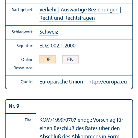
Verkehr
|
Auswärtige Beziehungen
|
Sachgebiet:
Recht und Rechts­fragen
Schweiz
Schlagwort:
EDZ-002.1.2000
Signatur:
DE
EN
Online
Ressource:
Europäische Union – http://europa.eu
Quelle:
Nr. 9
KOM/
1999/0707 endg.: Vorschlag für
Titel:
einen Beschluß des Rates über den
Abschluß des Abkommens in Form