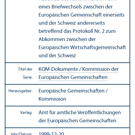
eines Briefwechsels zwischen der
Europäischen Gemeinschaft einerseits
und der Schweiz andererseits
betreffend das Protokoll Nr. 2 zum
Abkommen zwischen der
Europäischen Wirtschafts­gemeinschaft
und der Schweiz
KOM-Dokumente / Kommission der
Titel der
Europäischen Gemeinschaften
Serie:
Europäische Gemeinschaften /
Herausgeber:
Kommission
Amt für amtliche Veröffentlichungen
Verlag:
der Europäischen Gemeinschaften
1999-12-20
Jahr/
Datum: