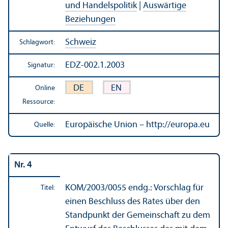
und Handels­politik
|
Auswärtige
Beziehungen
Schweiz
Schlagwort:
EDZ-002.1.2003
Signatur:
DE
EN
Online
Ressource:
Europäische Union – http://europa.eu
Quelle:
Nr. 4
KOM/
2003/0055 endg.: Vorschlag für
Titel:
einen Beschluss des Rates über den
Standpunkt der Gemeinschaft zu dem