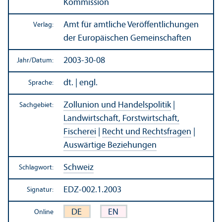
Kommission
Amt für amtliche Veröffentlichungen
Verlag:
der Europäischen Gemeinschaften
2003-30-08
Jahr/
Datum:
dt. | engl.
Sprache:
Zollunion und Handels­politik
|
Sachgebiet:
Landwirtschaft, Forstwirtschaft,
Fischerei
|
Recht und Rechts­fragen
|
Auswärtige Beziehungen
Schweiz
Schlagwort:
EDZ-002.1.2003
Signatur:
DE
EN
Online