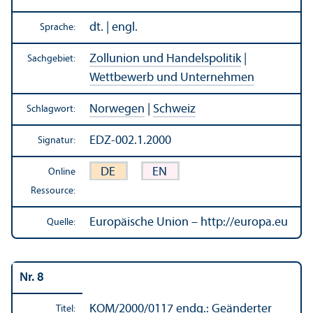
dt. | engl.
Sprache:
Zollunion und Handels­politik
|
Sachgebiet:
Wettbewerb und Unter­nehmen
Norwegen
|
Schweiz
Schlagwort:
EDZ-002.1.2000
Signatur:
DE
EN
Online
Ressource:
Europäische Union – http://europa.eu
Quelle:
Nr. 8
KOM/
2000/0117 endg.: Geänderter
Titel: