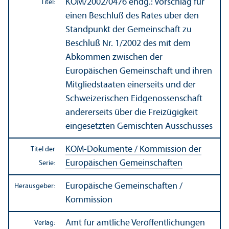
KOM/
2002/0476 endg.: Vorschlag für
Titel:
einen Beschluß des Rates über den
Standpunkt der Gemeinschaft zu
Beschluß Nr. 1/
2002 des mit dem
Abkommen zwischen der
Europäischen Gemeinschaft und ihren
Mitgliedstaaten einerseits und der
Schweizerischen Eidgenossenschaft
andererseits über die Freizügigkeit
eingesetzten Gemischten Ausschusses
KOM-Dokumente / Kommission der
Titel der
Europäischen Gemeinschaften
Serie:
Europäische Gemeinschaften /
Herausgeber:
Kommission
Amt für amtliche Veröffentlichungen
Verlag: