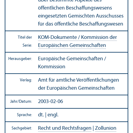
über bestimmte Aspekte des
öffentlichen Beschaffungs­wesens
eingesetzten Gemischten Ausschusses
für das öffentliche Beschaffungs­wesen
KOM-Dokumente / Kommission der
Titel der
Europäischen Gemeinschaften
Serie:
Europäische Gemeinschaften /
Herausgeber:
Kommission
Amt für amtliche Veröffentlichungen
Verlag:
der Europäischen Gemeinschaften
2003-02-06
Jahr/
Datum:
dt. | engl.
Sprache:
Recht und Rechts­fragen
|
Zollunion
Sachgebiet: