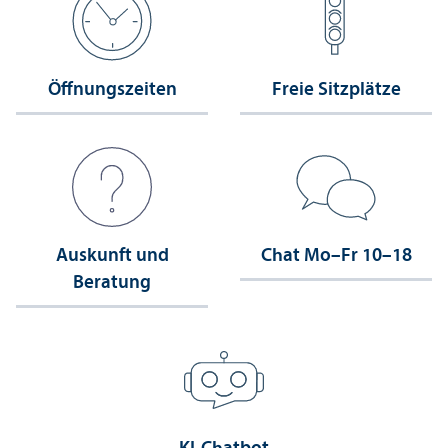
Öffnungs­zeiten
Freie Sitzplätze
Auskunft und
Chat Mo–Fr 10–18
Beratung