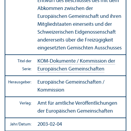
Entwurf des Beschlusses des mit dem
Abkommen zwischen der
Europäischen Gemeinschaft und ihren
Mitgliedstaaten einerseits und der
Schweizerischen Eidgenossenschaft
andererseits über die Freizügigkeit
eingesetzten Gemischten Ausschusses
KOM-Dokumente / Kommission der
Titel der
Europäischen Gemeinschaften
Serie:
Europäische Gemeinschaften /
Herausgeber:
Kommission
Amt für amtliche Veröffentlichungen
Verlag:
der Europäischen Gemeinschaften
2003-02-04
Jahr/
Datum: