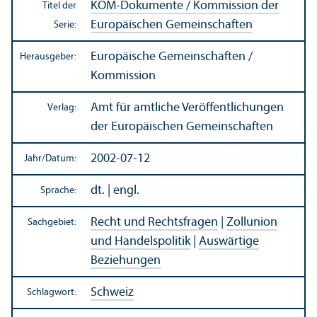
KOM-Dokumente / Kommission der
Titel der
Europäischen Gemeinschaften
Serie:
Europäische Gemeinschaften /
Herausgeber:
Kommission
Amt für amtliche Veröffentlichungen
Verlag:
der Europäischen Gemeinschaften
2002-07-12
Jahr/
Datum:
dt. | engl.
Sprache:
Recht und Rechts­fragen
|
Zollunion
Sachgebiet:
und Handels­politik
|
Auswärtige
Beziehungen
Schweiz
Schlagwort: