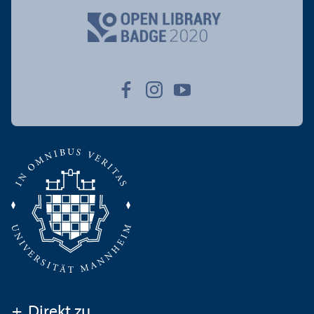
+
Direkt zu ...