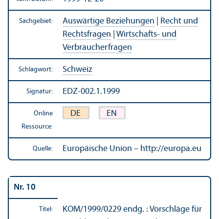
Auswärtige Beziehungen
|
Recht und
Sachgebiet:
Rechts­fragen
|
Wirtschafts- und
Verbraucherfragen
Schweiz
Schlagwort:
EDZ-002.1.1999
Signatur:
DE
EN
Online
Ressource:
Europäische Union – http://europa.eu
Quelle:
Nr. 10
KOM/
1999/0229 endg. : Vorschläge für
Titel: