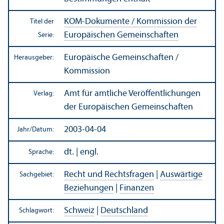
KOM-Dokumente / Kommission der
Titel der
Europäischen Gemeinschaften
Serie:
Europäische Gemeinschaften /
Herausgeber:
Kommission
Amt für amtliche Veröffentlichungen
Verlag:
der Europäischen Gemeinschaften
2003-04-04
Jahr/
Datum:
dt. | engl.
Sprache:
Recht und Rechts­fragen
|
Auswärtige
Sachgebiet:
Beziehungen
|
Finanzen
Schweiz
|
Deutschland
Schlagwort: