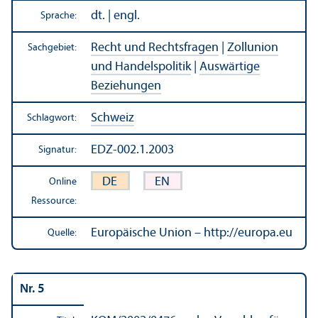
dt. | engl.
Sprache:
Recht und Rechts­fragen
|
Zollunion
Sachgebiet:
und Handels­politik
|
Auswärtige
Beziehungen
Schweiz
Schlagwort:
EDZ-002.1.2003
Signatur:
DE
EN
Online
Ressource:
Europäische Union – http://europa.eu
Quelle:
Nr. 5