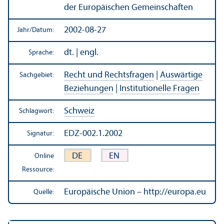
der Europäischen Gemeinschaften
2002-08-27
Jahr/
Datum:
dt. | engl.
Sprache:
Recht und Rechts­fragen
|
Auswärtige
Sachgebiet:
Beziehungen
|
Institutionelle Fragen
Schweiz
Schlagwort:
EDZ-002.1.2002
Signatur:
DE
EN
Online
Ressource:
Europäische Union – http://europa.eu
Quelle: