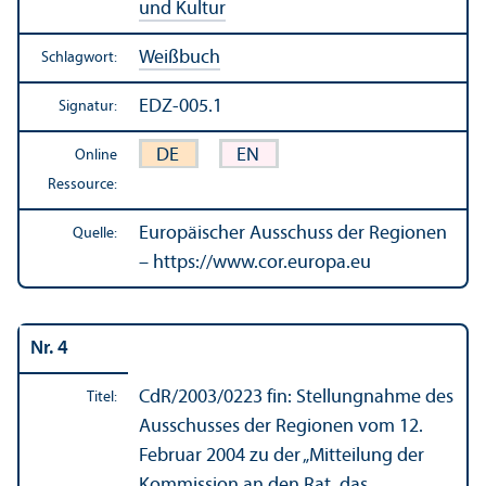
und Kultur
Weißbuch
Schlagwort:
EDZ-005.1
Signatur:
DE
EN
Online
Ressource:
Europäischer Ausschuss der Regionen
Quelle:
– https://www.cor.europa.eu
Nr. 4
CdR/
2003/0223 fin: Stellungnahme des
Titel:
Ausschusses der Regionen vom 12.
Februar 2004 zu der „Mitteilung der
Kommission an den Rat, das