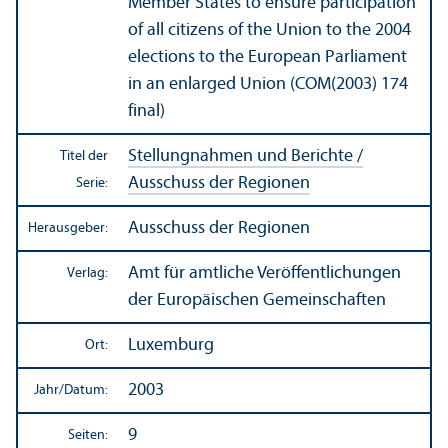
Member States to ensure participation
of all citizens of the Union to the 2004
elections to the European Parliament
in an enlarged Union (COM(2003) 174
final)
Stellungnahmen und Berichte /
Titel der
Ausschuss der Regionen
Serie:
Ausschuss der Regionen
Herausgeber:
Amt für amtliche Veröffentlichungen
Verlag:
der Europäischen Gemeinschaften
Luxemburg
Ort:
2003
Jahr/
Datum:
9
Seiten: