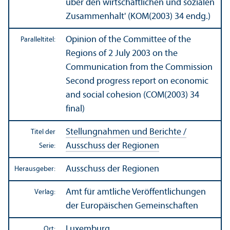
über den wirtschaft­lichen und sozialen
Zusammenhalt' (KOM(2003) 34 endg.)
Opinion of the Committee of the
Paralleltitel:
Regions of 2 July 2003 on the
Communication from the Commission
Second progress report on economic
and social cohesion (COM(2003) 34
final)
Stellungnahmen und Berichte /
Titel der
Ausschuss der Regionen
Serie:
Ausschuss der Regionen
Herausgeber:
Amt für amtliche Veröffentlichungen
Verlag:
der Europäischen Gemeinschaften
Luxemburg
Ort: