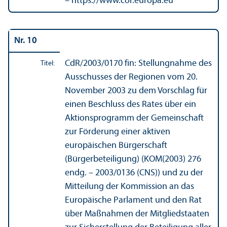
– https://www.cor.europa.eu
Nr. 10
CdR/
2003/0170 fin: Stellungnahme des
Titel:
Ausschusses der Regionen vom 20.
November 2003 zu dem Vorschlag für
einen Beschluss des Rates über ein
Aktions­programm der Gemeinschaft
zur Förderung einer aktiven
europäischen Bürgerschaft
(Bürgerbeteiligung) (KOM(2003) 276
endg. – 2003/
0136 (CNS)) und zu der
Mitteilung der Kommission an das
Europäische Parlament und den Rat
über Maßnahmen der Mitgliedstaaten