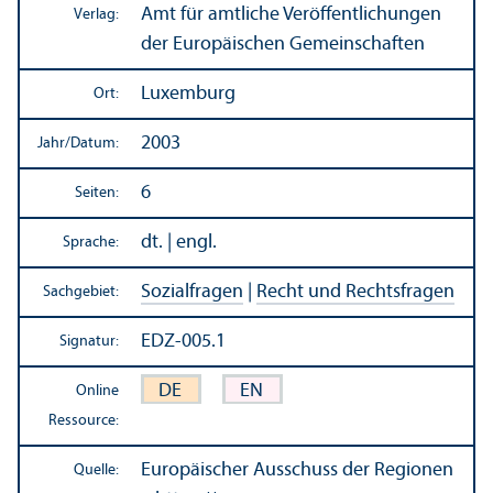
Amt für amtliche Veröffentlichungen
Verlag:
der Europäischen Gemeinschaften
Luxemburg
Ort:
2003
Jahr/
Datum:
6
Seiten:
dt. | engl.
Sprache:
Sozialfragen
|
Recht und Rechts­fragen
Sachgebiet:
EDZ-005.1
Signatur:
DE
EN
Online
Ressource:
Europäischer Ausschuss der Regionen
Quelle: