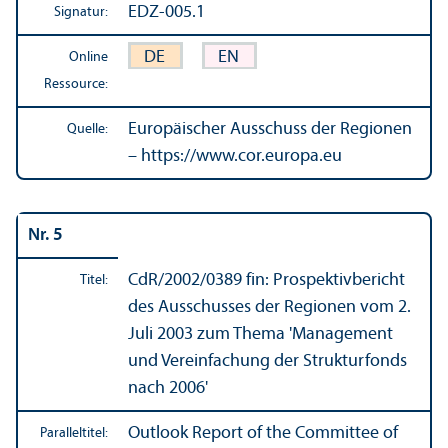
EDZ-005.1
Signatur:
DE
EN
Online
Ressource:
Europäischer Ausschuss der Regionen
Quelle:
– https://www.cor.europa.eu
Nr. 5
CdR/
2002/0389 fin: Prospektivbericht
Titel:
des Ausschusses der Regionen vom 2.
Juli 2003 zum Thema 'Management
und Vereinfach­ung der Strukturfonds
nach 2006'
Outlook Report of the Committee of
Paralleltitel: