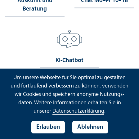
Auskunft und
Chat Mo–Fr 10–18
Beratung
KI-Chatbot
Um unsere Webseite für Sie optimal zu gestalten
und fortlaufend verbessern zu können, verwenden
wir Cookies und speichern anonyme Nutzungs­
daten. Weitere Informationen erhalten Sie in
InfoCenter
unserer
Datenschutz­erklärung
.
Universität Mannheim
Erlauben
Ablehnen
Universitäts­bibliothek