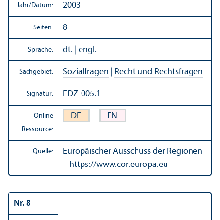
2003
Jahr/
Datum:
8
Seiten:
dt. | engl.
Sprache:
Sozialfragen
|
Recht und Rechts­fragen
Sachgebiet:
EDZ-005.1
Signatur:
DE
EN
Online
Ressource:
Europäischer Ausschuss der Regionen
Quelle:
– https://www.cor.europa.eu
Nr. 8