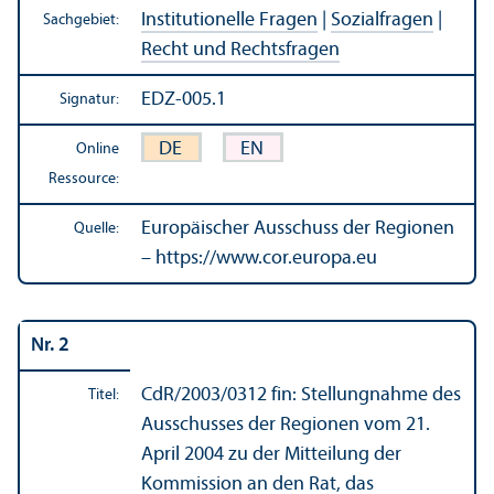
Institutionelle Fragen
|
Sozialfragen
|
Sachgebiet:
Recht und Rechts­fragen
EDZ-005.1
Signatur:
DE
EN
Online
Ressource:
Europäischer Ausschuss der Regionen
Quelle:
– https://www.cor.europa.eu
Nr. 2
CdR/
2003/0312 fin: Stellungnahme des
Titel:
Ausschusses der Regionen vom 21.
April 2004 zu der Mitteilung der
Kommission an den Rat, das