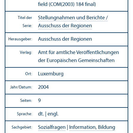
field (COM(2003) 184 final)
Stellungnahmen und Berichte /
Titel der
Ausschuss der Regionen
Serie:
Ausschuss der Regionen
Herausgeber:
Amt für amtliche Veröffentlichungen
Verlag:
der Europäischen Gemeinschaften
Luxemburg
Ort:
2004
Jahr/
Datum:
9
Seiten:
dt. | engl.
Sprache:
Sozialfragen
|
Information, Bildung
Sachgebiet: