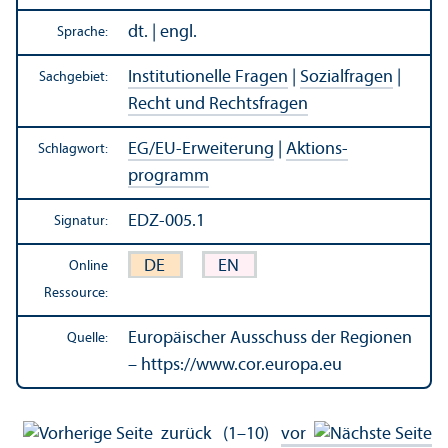
dt. | engl.
Sprache:
Institutionelle Fragen
|
Sozialfragen
|
Sachgebiet:
Recht und Rechts­fragen
EG/
EU-Erweiterung
|
Aktions­
Schlagwort:
programm
EDZ-005.1
Signatur:
DE
EN
Online
Ressource:
Europäischer Ausschuss der Regionen
Quelle:
– https://www.cor.europa.eu
zurück
(1–10)
vor