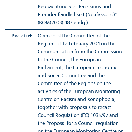
Beobachtung von Rassismus und
Fremdenfeindlichkeit (Neufassung)“
(KOM(2003) 483 endg.)
Opinion of the Committee of the
Paralleltitel:
Regions of 12 February 2004 on the
Communication from the Commission
to the Council, the European
Parliament, the European Economic
and Social Committee and the
Committee of the Regions on the
activities of the European Monitoring
Centre on Racism and Xenophobia,
together with proposals to recast
Council Regulation (EC) 1035/
97 and
the Proposal for a Council regulation
on the European Monitoring Centre on