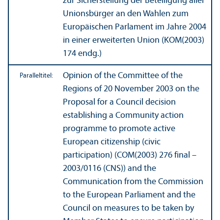
zur Sicherstellung der Beteiligung aller
Unionsbürger an den Wahlen zum
Europäischen Parlament im Jahre 2004
in einer erweiterten Union (KOM(2003)
174 endg.)
Opinion of the Committee of the
Paralleltitel:
Regions of 20 November 2003 on the
Proposal for a Council decision
establishing a Community action
programme to promote active
European citizen­ship (civic
participation) (COM(2003) 276 final –
2003/
0116 (CNS)) and the
Communication from the Commission
to the European Parliament and the
Council on measures to be taken by