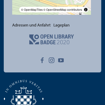
© OpenMapTiles
© OpenStreetMap contributors
Adressen und Anfahrt
Lageplan