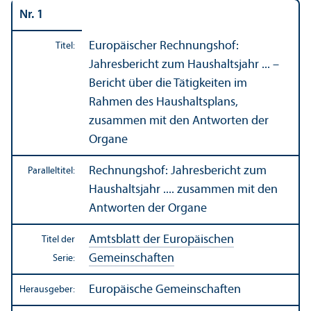
Nr. 1
Europäischer Rechnungs­hof:
Titel:
Jahresbericht zum Haushalts­jahr ... –
Bericht über die Tätigkeiten im
Rahmen des Haushalts­plans,
zusammen mit den Antworten der
Organe
Rechnungs­hof: Jahresbericht zum
Paralleltitel:
Haushalts­jahr .... zusammen mit den
Antworten der Organe
Amtsblatt der Europäischen
Titel der
Gemeinschaften
Serie:
Europäische Gemeinschaften
Herausgeber: