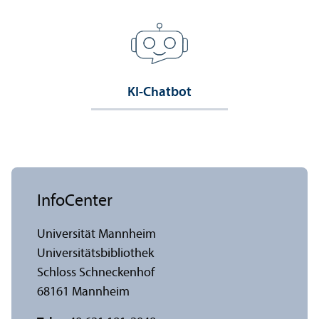
KI-Chatbot
InfoCenter
Universität Mannheim
Universitäts­bibliothek
Schloss Schneckenhof
68161 Mannheim