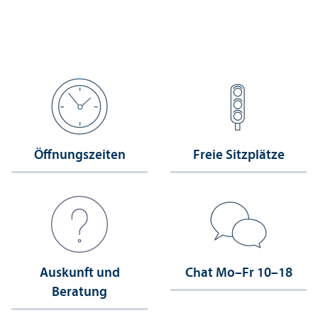
Öffnungs­zeiten
Freie Sitzplätze
Auskunft und
Chat Mo–Fr 10–18
Beratung