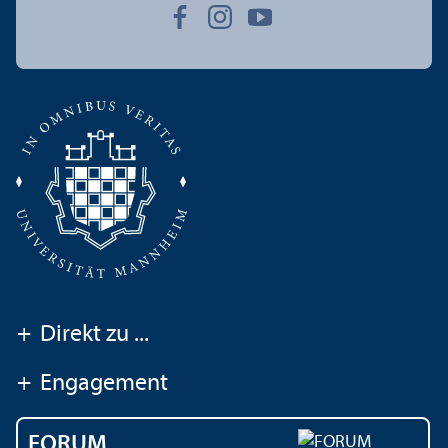
+
Direkt zu ...
+
Engagement
FORUM