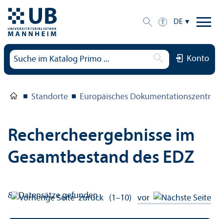
DE
Konto
Standorte
Europäisches Dokumentations­zentru
Rechercheergebnisse im
Gesamtbestand des EDZ
87
Datensätze gefunden
zurück
(1–10)
vor