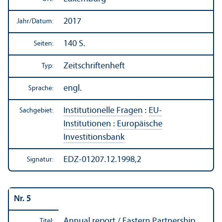
2017
Jahr/
Datum:
140 S.
Seiten:
Zeitschriftenheft
Typ:
engl.
Sprache:
Institutionelle Fragen
:
EU-
Sachgebiet:
Institutionen
:
Europäische
Investitions­bank
EDZ-01207.12.1998,2
Signatur:
Nr. 5
Annual report / Eastern Partner­ship
Titel: