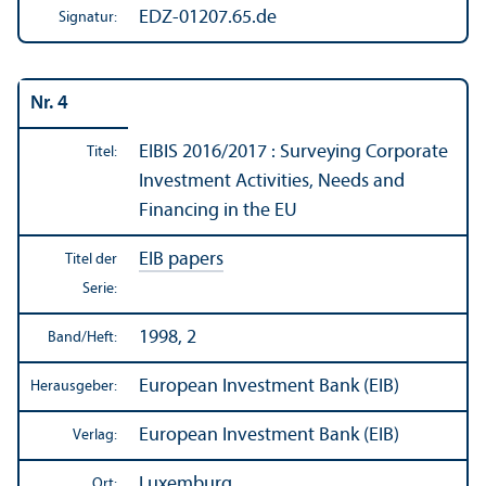
EDZ-01207.65.de
Signatur:
Nr. 4
EIBIS 2016/
2017 : Surveying Corporate
Titel:
Investment Activities, Needs and
Financing in the EU
EIB papers
Titel der
Serie:
1998, 2
Band/
Heft:
European Investment Bank (EIB)
Herausgeber:
European Investment Bank (EIB)
Verlag:
Luxemburg
Ort: