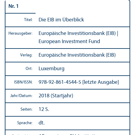
Nr. 1
Die EIB im Über­blick
Titel:
Europäische Investitions­bank (EIB) |
Herausgeber:
European Investment Fund
Europäische Investitions­bank (EIB)
Verlag:
Luxemburg
Ort:
978-92-861-4544-5 [letzte Ausgabe]
ISBN/
ISSN:
2018 (Startjahr)
Jahr/
Datum:
12 S.
Seiten:
dt.
Sprache: