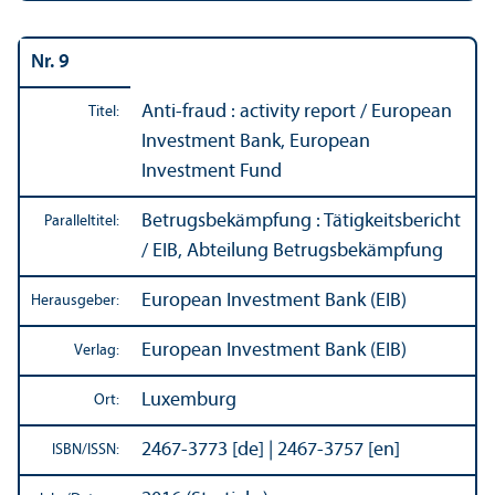
Nr. 9
Anti-fraud : activity report / European
Titel:
Investment Bank, European
Investment Fund
Betrugsbekämpfung : Tätigkeits­bericht
Paralleltitel:
/ EIB, Abteilung Betrugsbekämpfung
European Investment Bank (EIB)
Herausgeber:
European Investment Bank (EIB)
Verlag:
Luxemburg
Ort:
2467-3773 [de] | 2467-3757 [en]
ISBN/
ISSN: