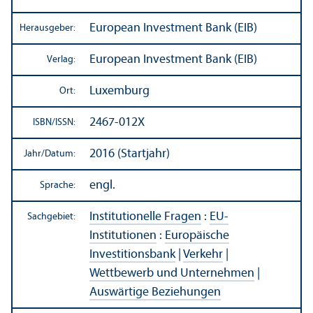
European Investment Bank (EIB)
Herausgeber:
European Investment Bank (EIB)
Verlag:
Luxemburg
Ort:
2467-012X
ISBN/
ISSN:
2016 (Startjahr)
Jahr/
Datum:
engl.
Sprache:
Institutionelle Fragen
:
EU-
Sachgebiet:
Institutionen
:
Europäische
Investitions­bank
|
Verkehr
|
Wettbewerb und Unter­nehmen
|
Auswärtige Beziehungen