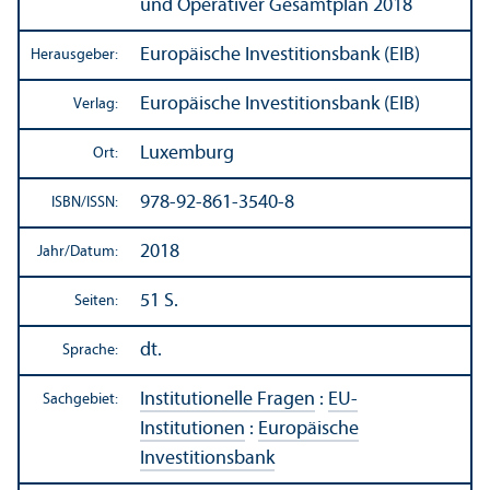
und Operativer Gesamtplan 2018
Europäische Investitions­bank (EIB)
Herausgeber:
Europäische Investitions­bank (EIB)
Verlag:
Luxemburg
Ort:
978-92-861-3540-8
ISBN/
ISSN:
2018
Jahr/
Datum:
51 S.
Seiten:
dt.
Sprache:
Institutionelle Fragen
:
EU-
Sachgebiet:
Institutionen
:
Europäische
Investitions­bank