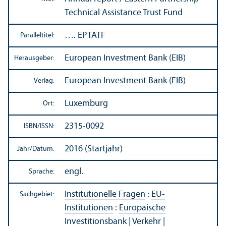
Technical Assistance Trust Fund
…. EPTATF
Paralleltitel:
European Investment Bank (EIB)
Herausgeber:
European Investment Bank (EIB)
Verlag:
Luxemburg
Ort:
2315-0092
ISBN/
ISSN:
2016 (Startjahr)
Jahr/
Datum:
engl.
Sprache:
Institutionelle Fragen
:
EU-
Sachgebiet:
Institutionen
:
Europäische
Investitions­bank
|
Verkehr
|