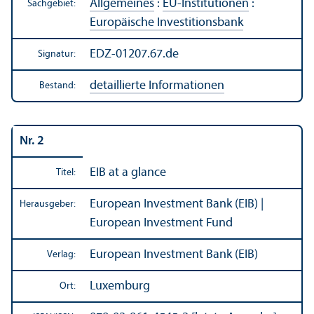
Allgemeines
:
EU-Institutionen
:
Sachgebiet:
Europäische Investitions­bank
EDZ-01207.67.de
Signatur:
detaillierte Informationen
Bestand:
Nr. 2
EIB at a glance
Titel:
European Investment Bank (EIB) |
Herausgeber:
European Investment Fund
European Investment Bank (EIB)
Verlag:
Luxemburg
Ort: