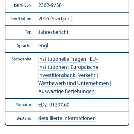
2362-9738
ISBN/
ISSN:
2016 (Startjahr)
Jahr/
Datum:
Jahresbericht
Typ:
engl.
Sprache:
Institutionelle Fragen
:
EU-
Sachgebiet:
Institutionen
:
Europäische
Investitions­bank
|
Verkehr
|
Wettbewerb und Unter­nehmen
|
Auswärtige Beziehungen
EDZ-01207.60
Signatur:
detaillierte Informationen
Bestand: