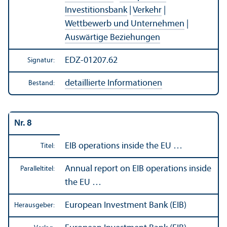
Investitions­bank
|
Verkehr
|
Wettbewerb und Unter­nehmen
|
Auswärtige Beziehungen
EDZ-01207.62
Signatur:
detaillierte Informationen
Bestand:
Nr. 8
EIB operations inside the EU …
Titel:
Annual report on EIB operations inside
Paralleltitel:
the EU …
European Investment Bank (EIB)
Herausgeber: