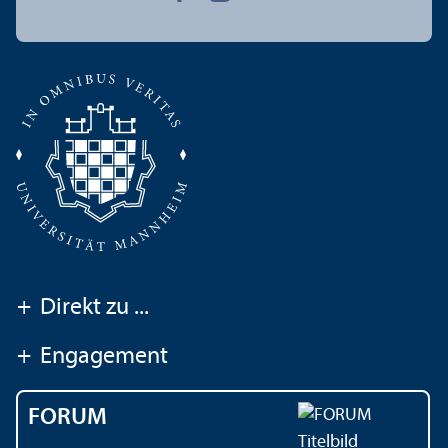
+
Direkt zu ...
+
Engagement
FORUM