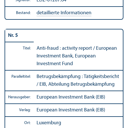
EDZ-01207.64
Signatur:
detaillierte Informationen
Bestand:
Nr. 5
Anti-fraud : activity report / European
Titel:
Investment Bank, European
Investment Fund
Betrugsbekämpfung : Tätigkeits­bericht
Paralleltitel:
/ EIB, Abteilung Betrugsbekämpfung
European Investment Bank (EIB)
Herausgeber:
European Investment Bank (EIB)
Verlag:
Luxemburg
Ort: