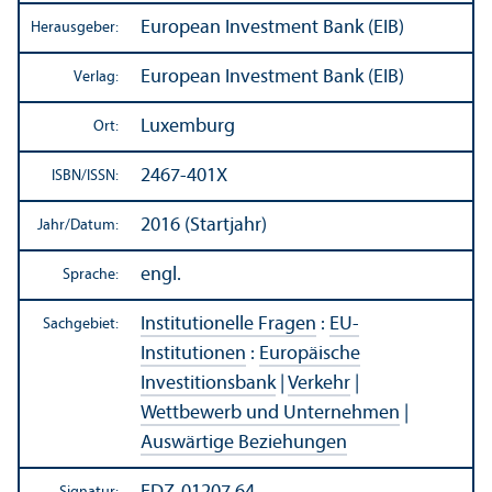
European Investment Bank (EIB)
Herausgeber:
European Investment Bank (EIB)
Verlag:
Luxemburg
Ort:
2467-401X
ISBN/
ISSN:
2016 (Startjahr)
Jahr/
Datum:
engl.
Sprache:
Institutionelle Fragen
:
EU-
Sachgebiet:
Institutionen
:
Europäische
Investitions­bank
|
Verkehr
|
Wettbewerb und Unter­nehmen
|
Auswärtige Beziehungen