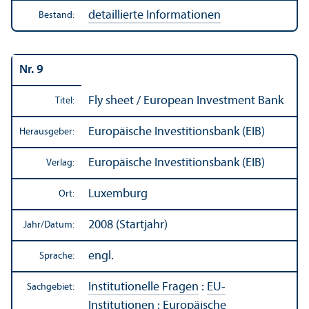
detaillierte Informationen
Bestand:
Nr. 9
Fly sheet / European Investment Bank
Titel:
Europäische Investitions­bank (EIB)
Herausgeber:
Europäische Investitions­bank (EIB)
Verlag:
Luxemburg
Ort:
2008 (Startjahr)
Jahr/
Datum:
engl.
Sprache:
Institutionelle Fragen
:
EU-
Sachgebiet:
Institutionen
:
Europäische