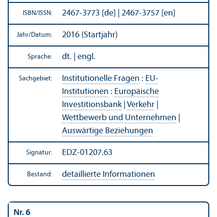
2467-3773 [de] | 2467-3757 [en]
ISBN/
ISSN:
2016 (Startjahr)
Jahr/
Datum:
dt. | engl.
Sprache:
Institutionelle Fragen
:
EU-
Sachgebiet:
Institutionen
:
Europäische
Investitions­bank
|
Verkehr
|
Wettbewerb und Unter­nehmen
|
Auswärtige Beziehungen
EDZ-01207.63
Signatur:
detaillierte Informationen
Bestand:
Nr. 6