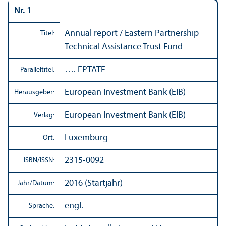
Nr. 1
Annual report / Eastern Partner­ship
Titel:
Technical Assistance Trust Fund
…. EPTATF
Paralleltitel:
European Investment Bank (EIB)
Herausgeber:
European Investment Bank (EIB)
Verlag:
Luxemburg
Ort:
2315-0092
ISBN/
ISSN:
2016 (Startjahr)
Jahr/
Datum:
engl.
Sprache: