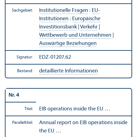
Institutionelle Fragen
:
EU-
Sachgebiet:
Institutionen
:
Europäische
Investitions­bank
|
Verkehr
|
Wettbewerb und Unter­nehmen
|
Auswärtige Beziehungen
EDZ-01207.62
Signatur:
detaillierte Informationen
Bestand:
Nr. 4
EIB operations inside the EU …
Titel:
Annual report on EIB operations inside
Paralleltitel:
the EU …