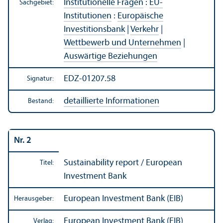
Institutionelle Fragen
:
EU-
Sachgebiet:
Institutionen
:
Europäische
Investitions­bank
|
Verkehr
|
Wettbewerb und Unter­nehmen
|
Auswärtige Beziehungen
EDZ-01207.58
Signatur:
detaillierte Informationen
Bestand:
Nr. 2
Sustainability report / European
Titel:
Investment Bank
European Investment Bank (EIB)
Herausgeber:
European Investment Bank (EIB)
Verlag: