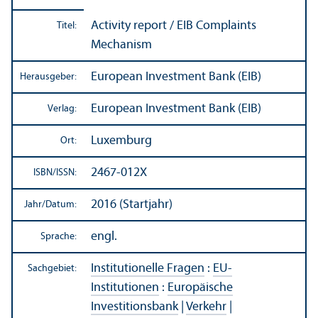
Activity report / EIB Complaints
Titel:
Mechanism
European Investment Bank (EIB)
Herausgeber:
European Investment Bank (EIB)
Verlag:
Luxemburg
Ort:
2467-012X
ISBN/
ISSN:
2016 (Startjahr)
Jahr/
Datum:
engl.
Sprache:
Institutionelle Fragen
:
EU-
Sachgebiet:
Institutionen
:
Europäische
Investitions­bank
|
Verkehr
|