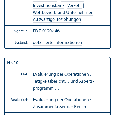
Investitions­bank
|
Verkehr
|
Wettbewerb und Unter­nehmen
|
Auswärtige Beziehungen
EDZ-01207.46
Signatur:
detaillierte Informationen
Bestand:
Nr. 10
Evaluierung der Operationen :
Titel:
Tätigkeits­bericht… und Arbeits­
programm …
Evaluierung der Operationen :
Paralleltitel:
Zusammenfassender Bericht