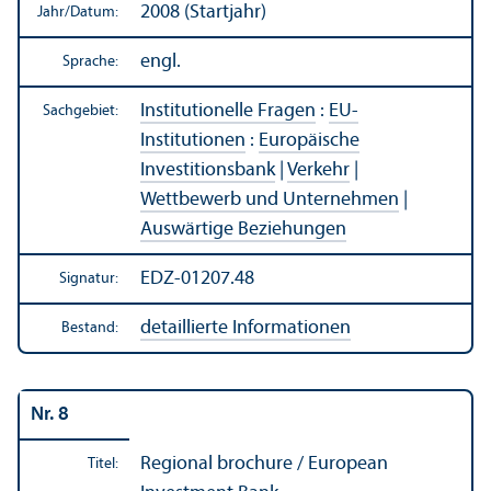
2008 (Startjahr)
Jahr/
Datum:
engl.
Sprache:
Institutionelle Fragen
:
EU-
Sachgebiet:
Institutionen
:
Europäische
Investitions­bank
|
Verkehr
|
Wettbewerb und Unter­nehmen
|
Auswärtige Beziehungen
EDZ-01207.48
Signatur:
detaillierte Informationen
Bestand:
Nr. 8
Regional brochure / European
Titel: