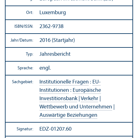
Luxemburg
Ort:
2362-9738
ISBN/
ISSN:
2016 (Startjahr)
Jahr/
Datum:
Jahresbericht
Typ:
engl.
Sprache:
Institutionelle Fragen
:
EU-
Sachgebiet:
Institutionen
:
Europäische
Investitions­bank
|
Verkehr
|
Wettbewerb und Unter­nehmen
|
Auswärtige Beziehungen
EDZ-01207.60
Signatur: