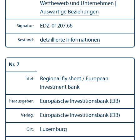
Wettbewerb und Unter­nehmen
|
Auswärtige Beziehungen
EDZ-01207.66
Signatur:
detaillierte Informationen
Bestand:
Nr. 7
Regional fly sheet / European
Titel:
Investment Bank
Europäische Investitions­bank (EIB)
Herausgeber:
Europäische Investitions­bank (EIB)
Verlag:
Luxemburg
Ort: