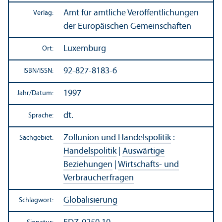
Amt für amtliche Veröffentlichungen
Verlag:
der Europäischen Gemeinschaften
Luxemburg
Ort:
92-827-8183-6
ISBN/
ISSN:
1997
Jahr/
Datum:
dt.
Sprache:
Zollunion und Handels­politik
:
Sachgebiet:
Handels­politik
|
Auswärtige
Beziehungen
|
Wirtschafts- und
Verbraucherfragen
Globalisierung
Schlagwort: