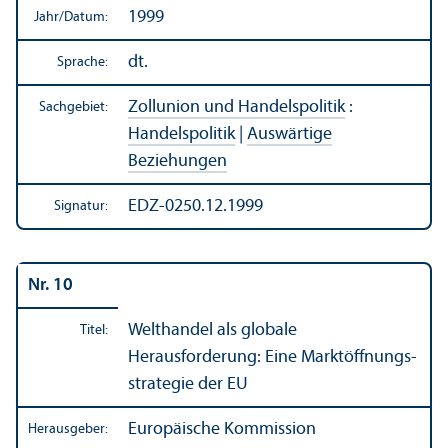
1999
Jahr/
Datum:
dt.
Sprache:
Zollunion und Handels­politik
:
Sachgebiet:
Handels­politik
|
Auswärtige
Beziehungen
EDZ-0250.12.1999
Signatur:
Nr. 10
Welthandel als globale
Titel:
Herausforderung: Eine Markt­öffnungs­
strategie der EU
Europäische Kommission
Herausgeber: