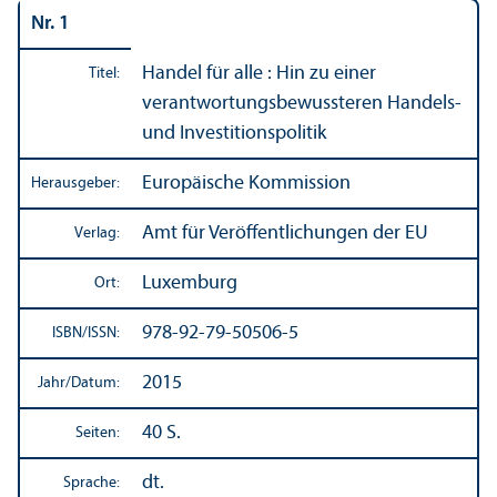
Nr. 1
Handel für alle : Hin zu einer
Titel:
verantwortungs­bewussteren Handels-
und Investitions­politik
Europäische Kommission
Herausgeber:
Amt für Veröffentlichungen der EU
Verlag:
Luxemburg
Ort:
978-92-79-50506-5
ISBN/
ISSN:
2015
Jahr/
Datum:
40 S.
Seiten:
dt.
Sprache: