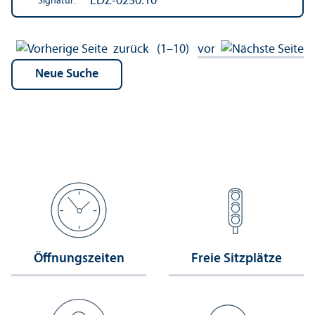
EDZ-0250.10
Signatur:
zurück
(1–10)
vor
Öffnungs­zeiten
Freie Sitzplätze