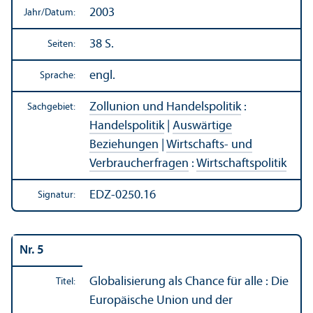
2003
Jahr/
Datum:
38 S.
Seiten:
engl.
Sprache:
Zollunion und Handels­politik
:
Sachgebiet:
Handels­politik
|
Auswärtige
Beziehungen
|
Wirtschafts- und
Verbraucherfragen
:
Wirtschafts­politik
EDZ-0250.16
Signatur:
Nr. 5
Globalisierung als Chance für alle : Die
Titel:
Europäische Union und der