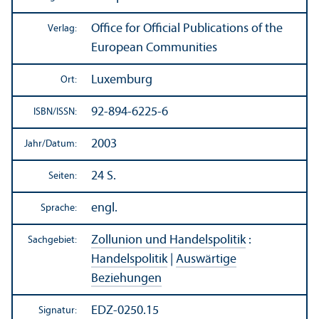
Office for Official Publications of the
Verlag:
European Communities
Luxemburg
Ort:
92-894-6225-6
ISBN/
ISSN:
2003
Jahr/
Datum:
24 S.
Seiten:
engl.
Sprache:
Zollunion und Handels­politik
:
Sachgebiet:
Handels­politik
|
Auswärtige
Beziehungen
EDZ-0250.15
Signatur: