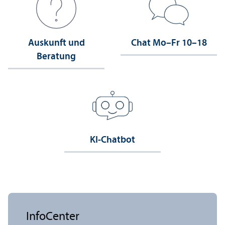
Auskunft und
Chat Mo–Fr 10–18
Beratung
KI-Chatbot
InfoCenter