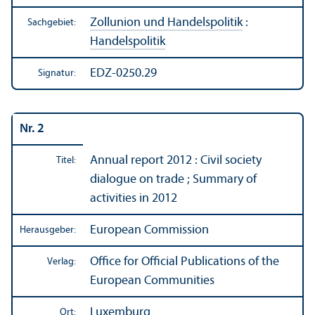
Zollunion und Handels­politik
:
Sachgebiet:
Handels­politik
EDZ-0250.29
Signatur:
Nr. 2
Annual report 2012 : Civil society
Titel:
dialogue on trade ; Summary of
activities in 2012
European Commission
Herausgeber:
Office for Official Publications of the
Verlag:
European Communities
Luxemburg
Ort: