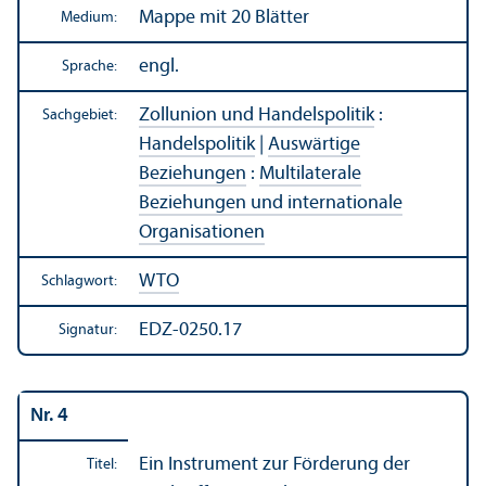
Mappe mit 20 Blätter
Medium:
engl.
Sprache:
Zollunion und Handels­politik
:
Sachgebiet:
Handels­politik
|
Auswärtige
Beziehungen
:
Multilaterale
Beziehungen und internationale
Organisationen
WTO
Schlagwort:
EDZ-0250.17
Signatur:
Nr. 4
Ein Instrument zur Förderung der
Titel: