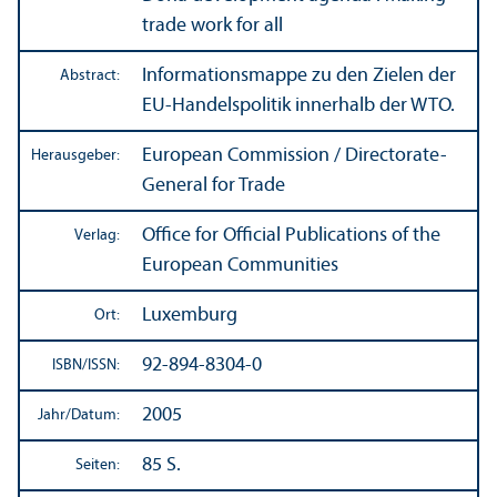
trade work for all
Informations­mappe zu den Zielen der
Abstract:
EU-Handels­politik innerhalb der WTO.
European Commission / Directorate-
Herausgeber:
General for Trade
Office for Official Publications of the
Verlag:
European Communities
Luxemburg
Ort:
92-894-8304-0
ISBN/
ISSN:
2005
Jahr/
Datum:
85 S.
Seiten: