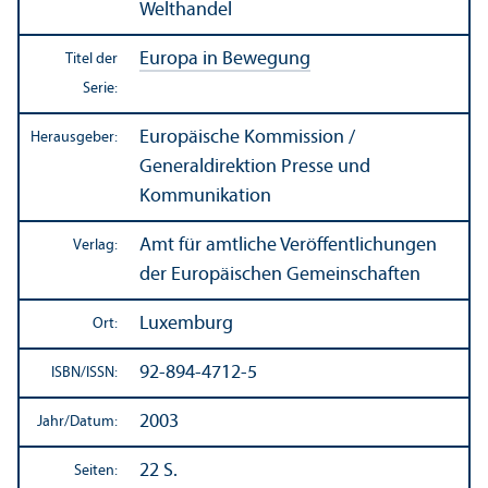
Welthandel
Europa in Bewegung
Titel der
Serie:
Europäische Kommission /
Herausgeber:
Generaldirektion Presse und
Kommunikation
Amt für amtliche Veröffentlichungen
Verlag:
der Europäischen Gemeinschaften
Luxemburg
Ort:
92-894-4712-5
ISBN/
ISSN:
2003
Jahr/
Datum:
22 S.
Seiten: