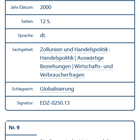
2000
Jahr/
Datum:
12 S.
Seiten:
dt.
Sprache:
Zollunion und Handels­politik
:
Sachgebiet:
Handels­politik
|
Auswärtige
Beziehungen
|
Wirtschafts- und
Verbraucherfragen
Globalisierung
Schlagwort:
EDZ-0250.13
Signatur:
Nr. 9