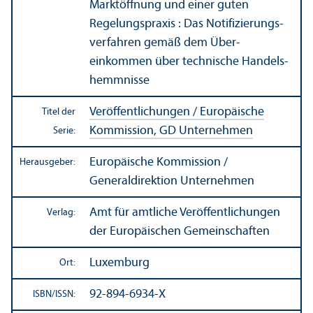
Markt­öffnung und einer guten
Regelungs­praxis : Das Notifizierungs­
verfahren gemäß dem Über­
einkommen über technische Handels­
hemmnisse
Veröffentlichungen / Europäische
Titel der
Kommission, GD Unter­nehmen
Serie:
Europäische Kommission /
Herausgeber:
Generaldirektion Unter­nehmen
Amt für amtliche Veröffentlichungen
Verlag:
der Europäischen Gemeinschaften
Luxemburg
Ort:
92-894-6934-X
ISBN/
ISSN: