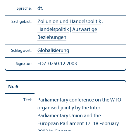
dt.
Sprache:
Zollunion und Handels­politik
:
Sachgebiet:
Handels­politik
|
Auswärtige
Beziehungen
Globalisierung
Schlagwort:
EDZ-0250.12.2003
Signatur:
Nr. 6
Parliamentary conference on the WTO
Titel:
organised jointly by the Inter-
Parliamentary Union and the
European Parliament 17–18 February