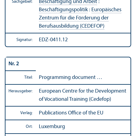
Beschäftigung und Arbeit
:
Sachgebiet:
Beschäftigungs­politik
:
Europäisches
Zentrum für die Förderung der
Berufsausbildung (CEDEFOP)
EDZ-0411.12
Signatur:
Nr. 2
Programming document …
Titel:
European Centre for the Development
Herausgeber:
of Vocational Training (Cedefop)
Publications Office of the EU
Verlag:
Luxemburg
Ort: