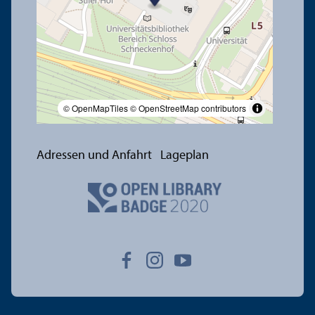
© OpenMapTiles
© OpenStreetMap contributors
Adressen und Anfahrt
Lageplan