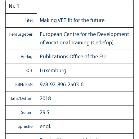
Nr. 1
Making VET fit for the future
Titel:
European Centre for the Development
Herausgeber:
of Vocational Training (Cedefop)
Publications Office of the EU
Verlag:
Luxemburg
Ort:
978-92-896-2503-6
ISBN/
ISSN:
2018
Jahr/
Datum:
29 S.
Seiten:
engl.
Sprache: