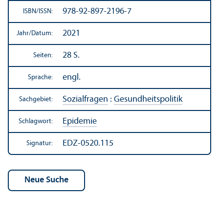
978-92-897-2196-7
ISBN/
ISSN:
2021
Jahr/
Datum:
28 S.
Seiten:
engl.
Sprache:
Sozialfragen
:
Gesundheits­politik
Sachgebiet:
Epidemie
Schlagwort:
EDZ-0520.115
Signatur: