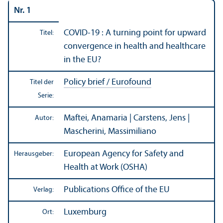
Nr. 1
COVID-19 : A turning point for upward
Titel:
convergence in health and healthcare
in the EU?
Policy brief / Eurofound
Titel der
Serie:
Maftei, Anamaria | Carstens, Jens |
Autor:
Mascherini, Massimiliano
European Agency for Safety and
Herausgeber:
Health at Work (OSHA)
Publications Office of the EU
Verlag:
Luxemburg
Ort: