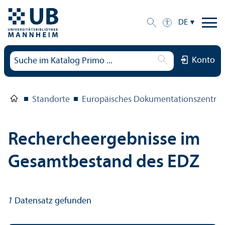
DE
Konto
Standorte
Europäisches Dokumentations­zentru
Rechercheergebnisse im
Gesamtbestand des EDZ
1
Datensatz gefunden