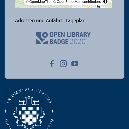
© OpenMapTiles
© OpenStreetMap contributors
Adressen und Anfahrt
Lageplan