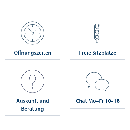
Öffnungs­zeiten
Freie Sitzplätze
Auskunft und
Chat Mo–Fr 10–18
Beratung