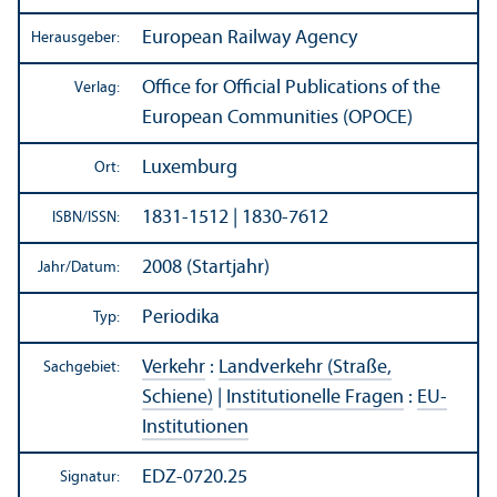
European Railway Agency
Herausgeber:
Office for Official Publications of the
Verlag:
European Communities (OPOCE)
Luxemburg
Ort:
1831-1512 | 1830-7612
ISBN/
ISSN:
2008 (Startjahr)
Jahr/
Datum:
Periodika
Typ:
Verkehr
:
Landverkehr (Straße,
Sachgebiet:
Schiene)
|
Institutionelle Fragen
:
EU-
Institutionen
EDZ-0720.25
Signatur: