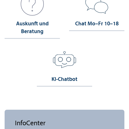
Auskunft und
Chat Mo–Fr 10–18
Beratung
KI-Chatbot
InfoCenter