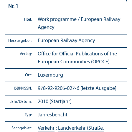
Nr. 1
Work programme / European Railway
Titel:
Agency
European Railway Agency
Herausgeber:
Office for Official Publications of the
Verlag:
European Communities (OPOCE)
Luxemburg
Ort:
978-92-9205-027-6 [letzte Ausgabe]
ISBN/
ISSN:
2010 (Startjahr)
Jahr/
Datum:
Jahresbericht
Typ:
Verkehr
:
Landverkehr (Straße,
Sachgebiet: