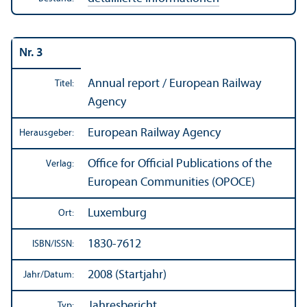
Nr. 3
Annual report / European Railway
Titel:
Agency
European Railway Agency
Herausgeber:
Office for Official Publications of the
Verlag:
European Communities (OPOCE)
Luxemburg
Ort:
1830-7612
ISBN/
ISSN:
2008 (Startjahr)
Jahr/
Datum:
Jahresbericht
Typ: