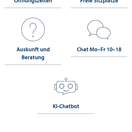
Öffnungs­zeiten
Freie Sitzplätze
Auskunft und
Chat Mo–Fr 10–18
Beratung
KI-Chatbot