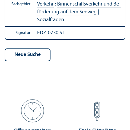
Verkehr
:
Binnen­schiffsverkehr und Be­
Sachgebiet:
förderung auf dem Seeweg
|
Sozialfragen
EDZ-0730.5.II
Signatur: