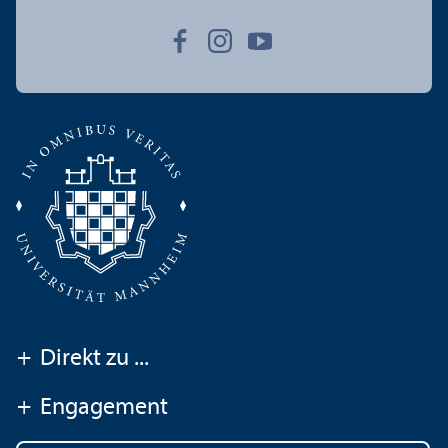
+
Direkt zu ...
+
Engagement