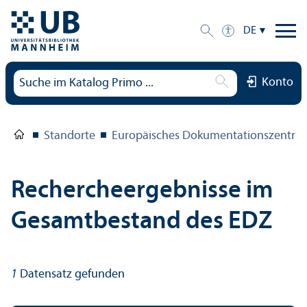
DE
Konto
Standorte
Europäisches Dokumentations­zentru
Rechercheergebnisse im
Gesamtbestand des EDZ
1
Datensatz gefunden