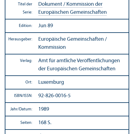
Dokument / Kommission der
Titel der
Europäischen Gemeinschaften
Serie:
Jun 89
Edition:
Europäische Gemeinschaften /
Herausgeber:
Kommission
Amt für amtliche Veröffentlichungen
Verlag:
der Europäischen Gemeinschaften
Luxemburg
Ort:
92-826-0016-5
ISBN/
ISSN:
1989
Jahr/
Datum:
168 S.
Seiten: