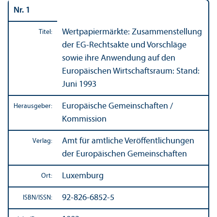
Nr. 1
Wertpapiermärkte: Zusammenstellung
Titel:
der EG-Rechts­akte und Vorschläge
sowie ihre Anwendung auf den
Europäischen Wirtschafts­raum: Stand:
Juni 1993
Europäische Gemeinschaften /
Herausgeber:
Kommission
Amt für amtliche Veröffentlichungen
Verlag:
der Europäischen Gemeinschaften
Luxemburg
Ort:
92-826-6852-5
ISBN/
ISSN: