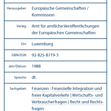
Europäische Gemeinschaften /
Herausgeber:
Kommission
Amt für amtliche Veröffentlichungen
Verlag:
der Europäischen Gemeinschaften
Luxemburg
Ort:
92-825-8719-3
ISBN/
ISSN:
1988
Jahr/
Datum:
dt.
Sprache:
Finanzen
:
Finanz­ielle Integration und
Sachgebiet:
freier Kapitalverkehr
|
Wirtschafts- und
Verbraucherfragen
|
Recht und Rechts­
fragen