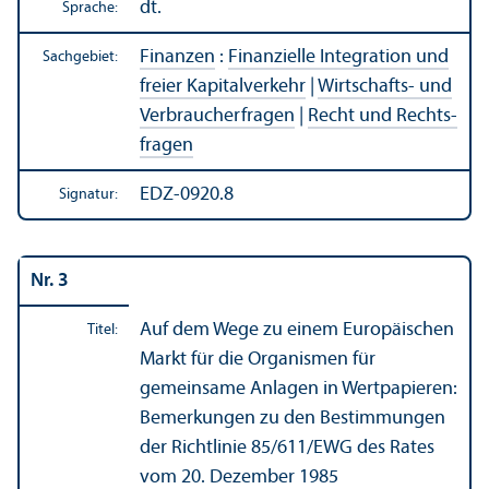
dt.
Sprache:
Finanzen
:
Finanz­ielle Integration und
Sachgebiet:
freier Kapitalverkehr
|
Wirtschafts- und
Verbraucherfragen
|
Recht und Rechts­
fragen
EDZ-0920.8
Signatur:
Nr. 3
Auf dem Wege zu einem Europäischen
Titel:
Markt für die Organismen für
gemeinsame Anlagen in Wertpapieren:
Bemerkungen zu den Bestimmungen
der Richtlinie 85/
611/EWG des Rates
vom 20. Dezember 1985