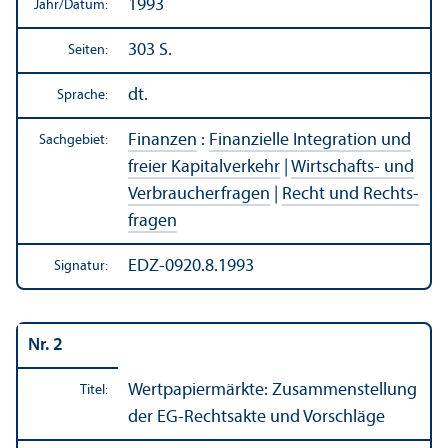
1993
Jahr/
Datum:
303 S.
Seiten:
dt.
Sprache:
Finanzen
:
Finanz­ielle Integration und
Sachgebiet:
freier Kapitalverkehr
|
Wirtschafts- und
Verbraucherfragen
|
Recht und Rechts­
fragen
EDZ-0920.8.1993
Signatur:
Nr. 2
Wertpapiermärkte: Zusammenstellung
Titel:
der EG-Rechts­akte und Vorschläge