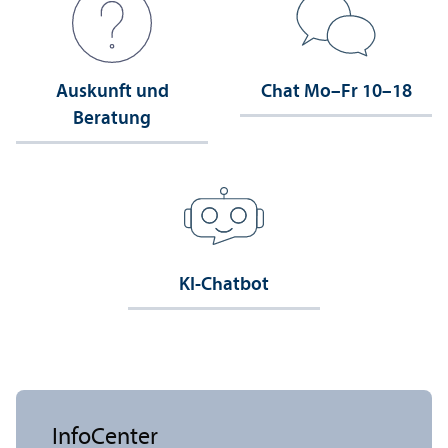
Auskunft und
Chat Mo–Fr 10–18
Beratung
KI-Chatbot
InfoCenter