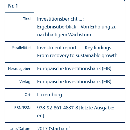
Nr. 1
Investitions­bericht ... :
Titel:
Ergebnisüberblick – Von Erholung zu
nachhaltigem Wachstum
Investment report ... : Key findings –
Paralleltitel:
From recovery to sustainable growth
Europäische Investitions­bank (EIB)
Herausgeber:
Europäische Investitions­bank (EIB)
Verlag:
Luxemburg
Ort:
978-92-861-4837-8 [letzte Ausgabe:
ISBN/
ISSN:
en]
2017 (Startjahr)
Jahr/
Datum: