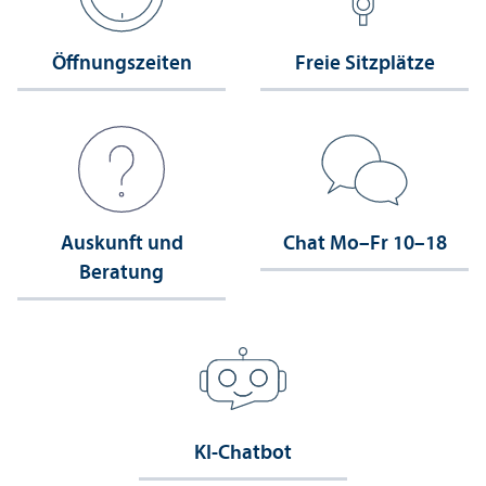
Öffnungs­zeiten
Freie Sitzplätze
Auskunft und
Chat Mo–Fr 10–18
Beratung
KI-Chatbot