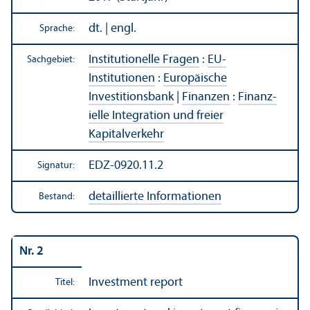
dt. | engl.
Sprache:
Institutionelle Fragen
:
EU-
Sachgebiet:
Institutionen
:
Europäische
Investitions­bank
|
Finanzen
:
Finanz­
ielle Integration und freier
Kapitalverkehr
EDZ-0920.11.2
Signatur:
detaillierte Informationen
Bestand:
Nr. 2
Investment report
Titel: