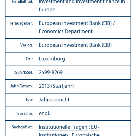
Investment and investment finance in
Paralleltitel:
Europe
European Investment Bank (EIB) /
Herausgeber:
Economics Department
European Investment Bank (EIB)
Verlag:
Luxemburg
Ort:
2599-8269
ISBN/
ISSN:
2013 (Startjahr)
Jahr/
Datum:
Jahresbericht
Typ:
engl.
Sprache:
Institutionelle Fragen
:
EU-
Sachgebiet:
Institutionen
:
Europäische