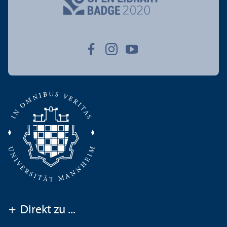
+
Direkt zu ...