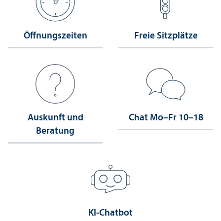
Öffnungs­zeiten
Freie Sitzplätze
Auskunft und
Chat Mo–Fr 10–18
Beratung
KI-Chatbot