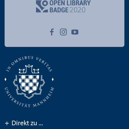
+
Direkt zu ...