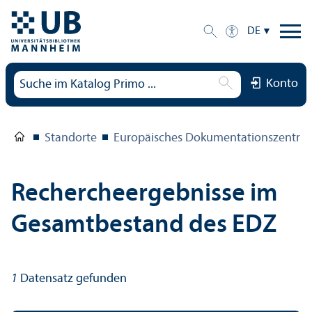
DE
Konto
Standorte
Europäisches Dokumentations­zentru
Rechercheergebnisse im
Gesamtbestand des EDZ
1
Datensatz gefunden