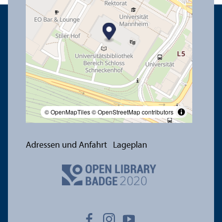
© OpenMapTiles
© OpenStreetMap contributors
Adressen und Anfahrt
Lageplan