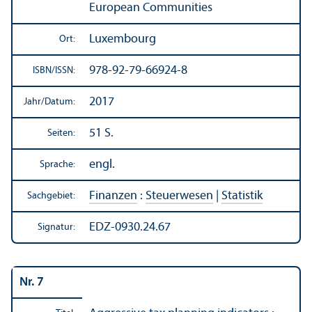
European Communities
Luxembourg
Ort:
978-92-79-66924-8
ISBN/
ISSN:
2017
Jahr/
Datum:
51 S.
Seiten:
engl.
Sprache:
Finanzen
:
Steuerwesen
|
Statistik
Sachgebiet:
EDZ-0930.24.67
Signatur:
Nr. 7