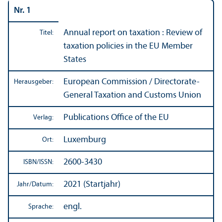
Nr. 1
Annual report on taxation : Review of
Titel:
taxation policies in the EU Member
States
European Commission / Directorate-
Herausgeber:
General Taxation and Customs Union
Publications Office of the EU
Verlag:
Luxemburg
Ort:
2600-3430
ISBN/
ISSN:
2021 (Startjahr)
Jahr/
Datum:
engl.
Sprache: