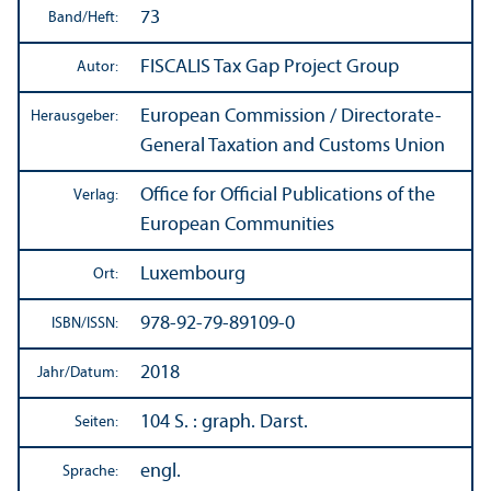
73
Band/
Heft:
FISCALIS Tax Gap Project Group
Autor:
European Commission / Directorate-
Herausgeber:
General Taxation and Customs Union
Office for Official Publications of the
Verlag:
European Communities
Luxembourg
Ort:
978-92-79-89109-0
ISBN/
ISSN:
2018
Jahr/
Datum:
104 S. : graph. Darst.
Seiten:
engl.
Sprache: