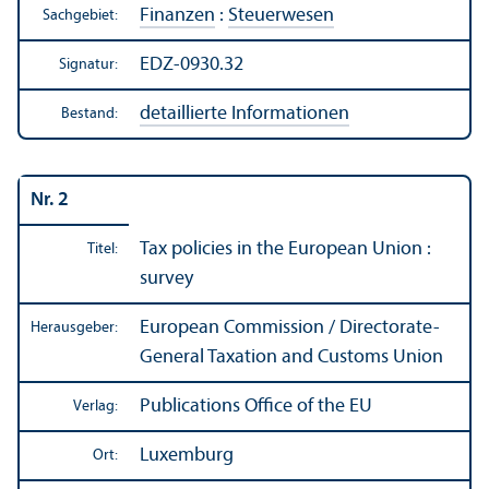
Finanzen
:
Steuerwesen
Sachgebiet:
EDZ-0930.32
Signatur:
detaillierte Informationen
Bestand:
Nr. 2
Tax policies in the European Union :
Titel:
survey
European Commission / Directorate-
Herausgeber:
General Taxation and Customs Union
Publications Office of the EU
Verlag:
Luxemburg
Ort: