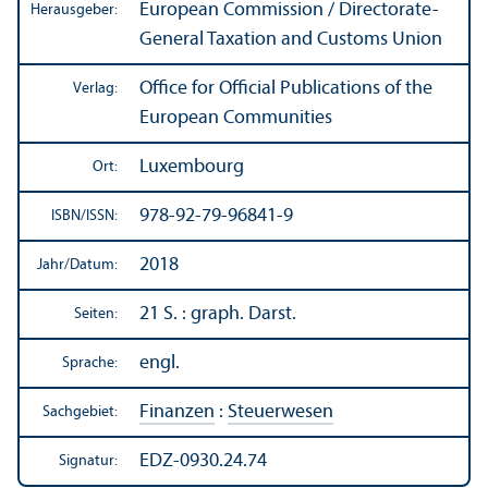
European Commission / Directorate-
Herausgeber:
General Taxation and Customs Union
Office for Official Publications of the
Verlag:
European Communities
Luxembourg
Ort:
978-92-79-96841-9
ISBN/
ISSN:
2018
Jahr/
Datum:
21 S. : graph. Darst.
Seiten:
engl.
Sprache:
Finanzen
:
Steuerwesen
Sachgebiet:
EDZ-0930.24.74
Signatur: