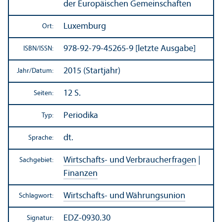
der Europäischen Gemeinschaften
Luxemburg
Ort:
978-92-79-45265-9 [letzte Ausgabe]
ISBN/
ISSN:
2015 (Startjahr)
Jahr/
Datum:
12 S.
Seiten:
Periodika
Typ:
dt.
Sprache:
Wirtschafts- und Verbraucherfragen
|
Sachgebiet:
Finanzen
Wirtschafts- und Währungs­union
Schlagwort:
EDZ-0930.30
Signatur: