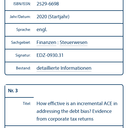
2529-6698
ISBN/
ISSN:
2020 (Startjahr)
Jahr/
Datum:
engl.
Sprache:
Finanzen
:
Steuerwesen
Sachgebiet:
EDZ-0930.31
Signatur:
detaillierte Informationen
Bestand:
Nr. 3
How effictive is an incremental ACE in
Titel:
addressing the debt bias? Evidence
from corporate tax returns