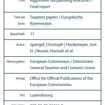
Aggressive tax planning indicators :
Titel:
Final report
Taxation papers / Europäische
Titel der
Kommission
Serie:
71
Band/
Heft:
Spengel, Christoph | Heckemeyer, Jost
Autor:
H. | Nusser, Hannah et al.
European Commission / Directorate-
Herausgeber:
General Taxation and Customs Union
Office for Official Publications of the
Verlag:
European Communities
Luxembourg
Ort: