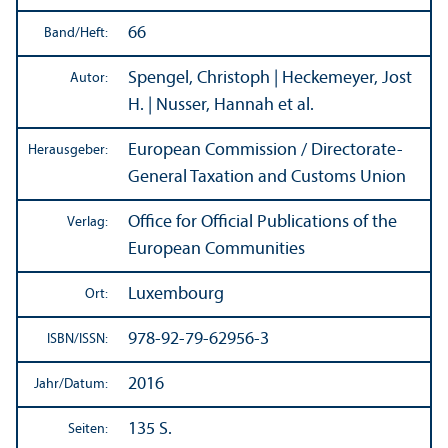
66
Band/
Heft:
Spengel, Christoph | Heckemeyer, Jost
Autor:
H. | Nusser, Hannah et al.
European Commission / Directorate-
Herausgeber:
General Taxation and Customs Union
Office for Official Publications of the
Verlag:
European Communities
Luxembourg
Ort:
978-92-79-62956-3
ISBN/
ISSN:
2016
Jahr/
Datum:
135 S.
Seiten: