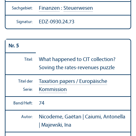
Finanzen
:
Steuerwesen
Sachgebiet:
EDZ-0930.24.73
Signatur:
Nr. 5
What happened to CIT collection?
Titel:
Soving the rates-revenues puzzle
Taxation papers / Europäische
Titel der
Kommission
Serie:
74
Band/
Heft:
Nicodeme, Gaëtan | Caiumi, Antonella
Autor:
| Majewski, Ina