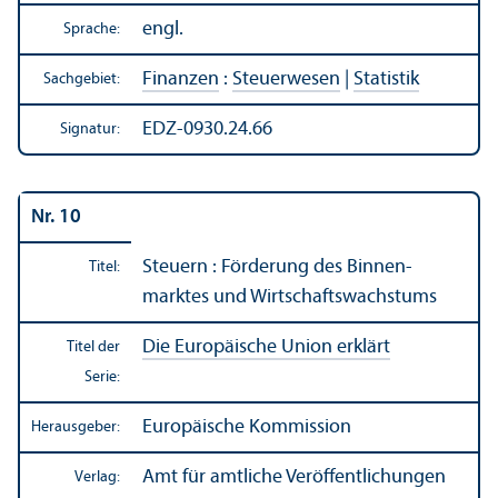
engl.
Sprache:
Finanzen
:
Steuerwesen
|
Statistik
Sachgebiet:
EDZ-0930.24.66
Signatur:
Nr. 10
Steuern : Förderung des Binnen­
Titel:
marktes und Wirtschafts­wachstums
Die Europäische Union erklärt
Titel der
Serie:
Europäische Kommission
Herausgeber:
Amt für amtliche Veröffentlichungen
Verlag: