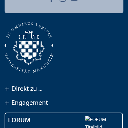
+
Direkt zu ...
+
Engagement
FORUM