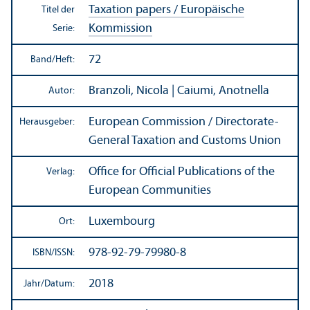
Taxation papers / Europäische
Titel der
Kommission
Serie:
72
Band/
Heft:
Branzoli, Nicola | Caiumi, Anotnella
Autor:
European Commission / Directorate-
Herausgeber:
General Taxation and Customs Union
Office for Official Publications of the
Verlag:
European Communities
Luxembourg
Ort:
978-92-79-79980-8
ISBN/
ISSN:
2018
Jahr/
Datum: