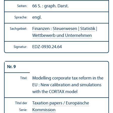
66 S. : graph. Darst.
Seiten:
engl.
Sprache:
Finanzen
:
Steuerwesen
|
Statistik
|
Sachgebiet:
Wettbewerb und Unter­nehmen
EDZ-0930.24.64
Signatur:
Nr. 9
Modelling corporate tax reform in the
Titel:
EU : New calibration and simulations
with the CORTAX model
Taxation papers / Europäische
Titel der
Kommission
Serie: