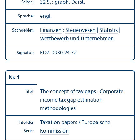
32 S. : graph. Darst.
Seiten:
engl.
Sprache:
Finanzen
:
Steuerwesen
|
Statistik
|
Sachgebiet:
Wettbewerb und Unter­nehmen
EDZ-0930.24.72
Signatur:
Nr. 4
The concept of tay gaps : Corporate
Titel:
income tax gap estimation
methodologies
Taxation papers / Europäische
Titel der
Kommission
Serie: