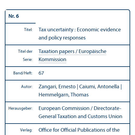
Nr. 6
Tax uncertainty : Economic evidence
Titel:
and policy responses
Taxation papers / Europäische
Titel der
Kommission
Serie:
67
Band/
Heft:
Zangari, Ernesto | Caiumi, Antonella |
Autor:
Hemmelgarn, Thomas
European Commission / Directorate-
Herausgeber:
General Taxation and Customs Union
Office for Official Publications of the
Verlag: