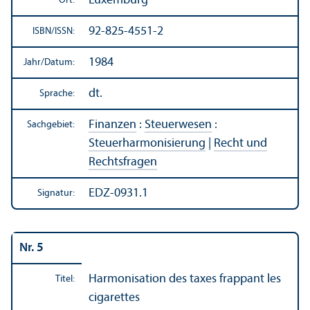
Luxemburg
Ort:
92-825-4551-2
ISBN/
ISSN:
1984
Jahr/
Datum:
dt.
Sprache:
Finanzen
:
Steuerwesen
:
Sachgebiet:
Steuerharmonisierung
|
Recht und
Rechts­fragen
EDZ-0931.1
Signatur:
Nr. 5
Harmonisation des taxes frappant les
Titel:
cigarettes