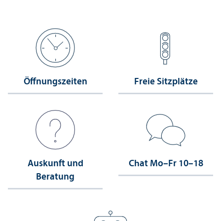
Öffnungs­zeiten
Freie Sitzplätze
Auskunft und
Chat Mo–Fr 10–18
Beratung