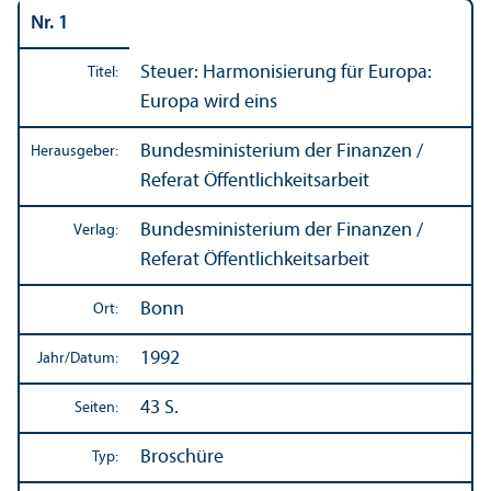
Nr. 1
Steuer: Harmonisierung für Europa:
Titel:
Europa wird eins
Bundes­ministerium der Finanzen /
Herausgeber:
Referat Öffentlichkeits­arbeit
Bundes­ministerium der Finanzen /
Verlag:
Referat Öffentlichkeits­arbeit
Bonn
Ort:
1992
Jahr/
Datum:
43 S.
Seiten:
Broschüre
Typ: