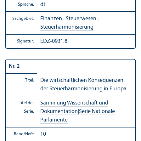
dt.
Sprache:
Finanzen
:
Steuerwesen
:
Sachgebiet:
Steuerharmonisierung
EDZ-0931.8
Signatur:
Nr. 2
Die wirtschaft­lichen Konsequenzen
Titel:
der Steuerharmonisierung in Europa
Sammlung Wissenschaft und
Titel der
Dokumentation
|
Serie Nationale
Serie:
Parlamente
10
Band/
Heft: