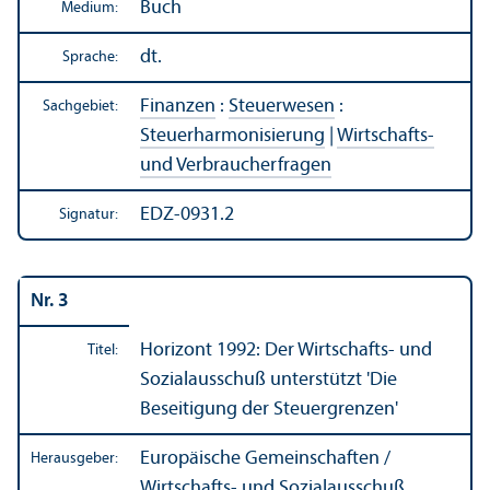
Buch
Medium:
dt.
Sprache:
Finanzen
:
Steuerwesen
:
Sachgebiet:
Steuerharmonisierung
|
Wirtschafts-
und Verbraucherfragen
EDZ-0931.2
Signatur:
Nr. 3
Horizont 1992: Der Wirtschafts- und
Titel:
Sozialausschuß unter­stützt 'Die
Beseitigung der Steuergrenzen'
Europäische Gemeinschaften /
Herausgeber:
Wirtschafts- und Sozialausschuß