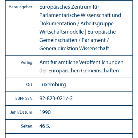
Europäisches Zentrum für
Herausgeber:
Parlamentarische Wissenschaft und
Dokumentation / Arbeits­gruppe
Wirtschafts­modelle | Europäische
Gemeinschaften / Parlament /
Generaldirektion Wissenschaft
Amt für amtliche Veröffentlichungen
Verlag:
der Europäischen Gemeinschaften
Luxemburg
Ort:
92-823-0217-2
ISBN/
ISSN:
1990
Jahr/
Datum:
46 S.
Seiten: