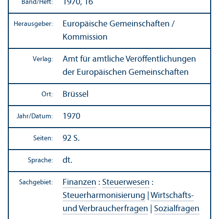
1970, 16
Band/
Heft:
Europäische Gemeinschaften /
Herausgeber:
Kommission
Amt für amtliche Veröffentlichungen
Verlag:
der Europäischen Gemeinschaften
Brüssel
Ort:
1970
Jahr/
Datum:
92 S.
Seiten:
dt.
Sprache:
Finanzen
:
Steuerwesen
:
Sachgebiet:
Steuerharmonisierung
|
Wirtschafts-
und Verbraucherfragen
|
Sozialfragen