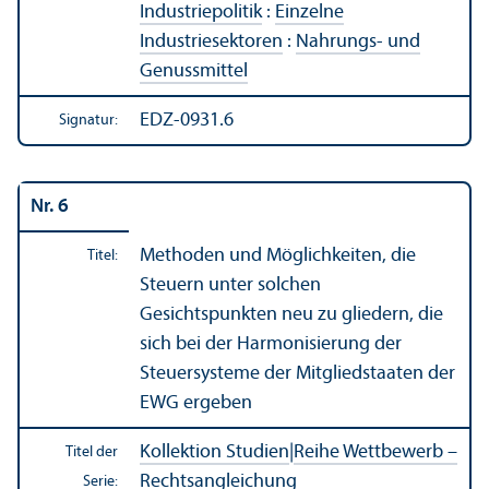
Industriepolitik
:
Einzelne
Industriesektoren
:
Nahrungs- und
Genussmittel
EDZ-0931.6
Signatur:
Nr. 6
Methoden und Möglichkeiten, die
Titel:
Steuern unter solchen
Gesichtspunkten neu zu gliedern, die
sich bei der Harmonisierung der
Steuer­systeme der Mitgliedstaaten der
EWG ergeben
Kollektion Studien
|
Reihe Wettbewerb –
Titel der
Rechts­angleich­ung
Serie: