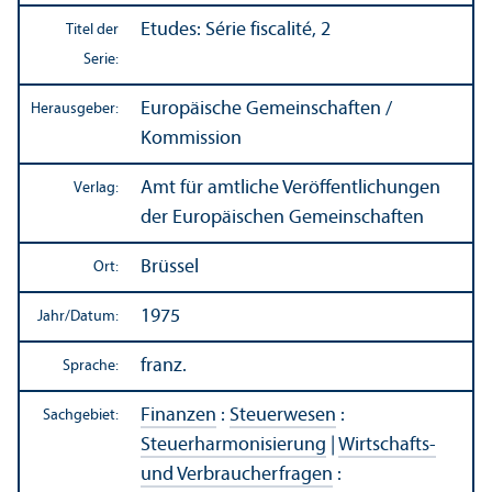
Etudes: Série fiscalité, 2
Titel der
Serie:
Europäische Gemeinschaften /
Herausgeber:
Kommission
Amt für amtliche Veröffentlichungen
Verlag:
der Europäischen Gemeinschaften
Brüssel
Ort:
1975
Jahr/
Datum:
franz.
Sprache:
Finanzen
:
Steuerwesen
:
Sachgebiet:
Steuerharmonisierung
|
Wirtschafts-
und Verbraucherfragen
: