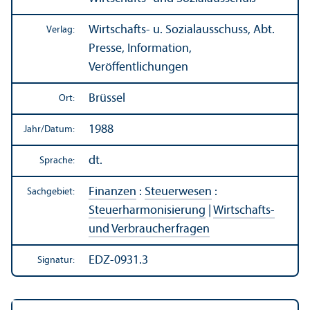
Wirtschafts- u. Sozial­ausschuss, Abt.
Verlag:
Presse, Information,
Veröffentlichungen
Brüssel
Ort:
1988
Jahr/
Datum:
dt.
Sprache:
Finanzen
:
Steuerwesen
:
Sachgebiet:
Steuerharmonisierung
|
Wirtschafts-
und Verbraucherfragen
EDZ-0931.3
Signatur: