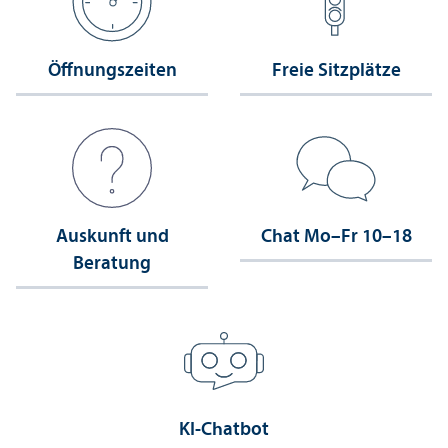
Öffnungs­zeiten
Freie Sitzplätze
Auskunft und
Chat Mo–Fr 10–18
Beratung
KI-Chatbot