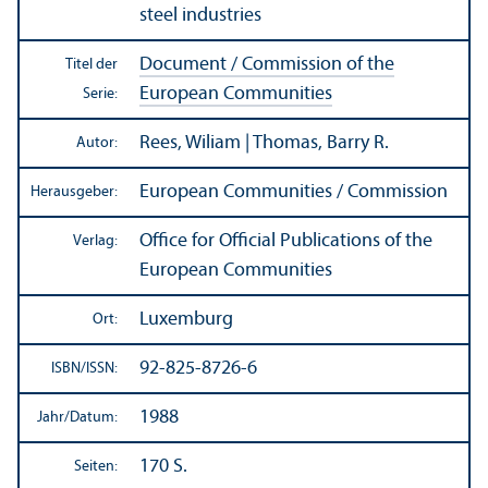
steel industries
Document / Commission of the
Titel der
European Communities
Serie:
Rees, Wiliam | Thomas, Barry R.
Autor:
European Communities / Commission
Herausgeber:
Office for Official Publications of the
Verlag:
European Communities
Luxemburg
Ort:
92-825-8726-6
ISBN/
ISSN:
1988
Jahr/
Datum:
170 S.
Seiten: