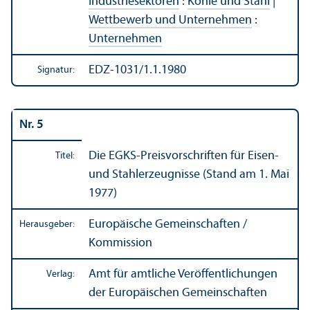
Industriesektoren
:
Kohle und Stahl
|
Wettbewerb und Unter­nehmen
:
Unter­nehmen
EDZ-1031/1.1.1980
Signatur:
Nr. 5
Die EGKS-Preis­vorschriften für Eisen-
Titel:
und Stahlerzeugnisse (Stand am 1. Mai
1977)
Europäische Gemeinschaften /
Herausgeber:
Kommission
Amt für amtliche Veröffentlichungen
Verlag:
der Europäischen Gemeinschaften