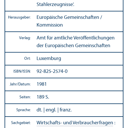
Stahlerzeugnisse'.
Europäische Gemeinschaften /
Herausgeber:
Kommission
Amt für amtliche Veröffentlichungen
Verlag:
der Europäischen Gemeinschaften
Luxemburg
Ort:
92-825-2574-0
ISBN/
ISSN:
1981
Jahr/
Datum:
189 S.
Seiten:
dt. | engl. | franz.
Sprache:
Wirtschafts- und Verbraucherfragen
:
Sachgebiet: