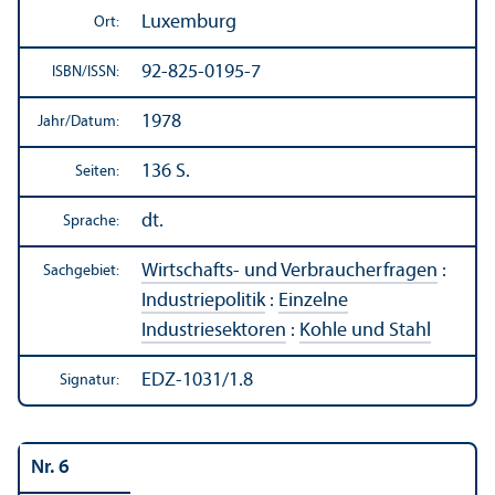
Luxemburg
Ort:
92-825-0195-7
ISBN/
ISSN:
1978
Jahr/
Datum:
136 S.
Seiten:
dt.
Sprache:
Wirtschafts- und Verbraucherfragen
:
Sachgebiet:
Industriepolitik
:
Einzelne
Industriesektoren
:
Kohle und Stahl
EDZ-1031/1.8
Signatur:
Nr. 6