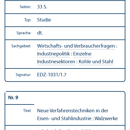
33 S.
Seiten:
Studie
Typ:
dt.
Sprache:
Wirtschafts- und Verbraucherfragen
:
Sachgebiet:
Industriepolitik
:
Einzelne
Industriesektoren
:
Kohle und Stahl
EDZ-1031/1.7
Signatur:
Nr. 9
Neue Verfahrenstechniken in der
Titel:
Eisen- und Stahlindustrie : Walzwerke