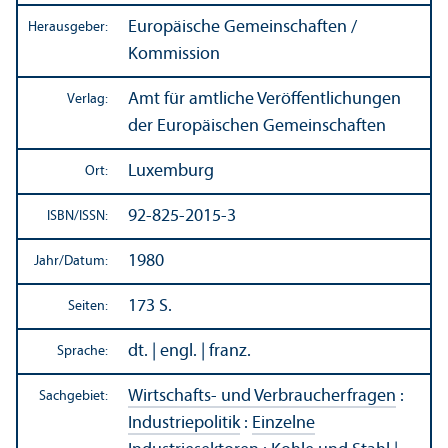
Europäische Gemeinschaften /
Herausgeber:
Kommission
Amt für amtliche Veröffentlichungen
Verlag:
der Europäischen Gemeinschaften
Luxemburg
Ort:
92-825-2015-3
ISBN/
ISSN:
1980
Jahr/
Datum:
173 S.
Seiten:
dt. | engl. | franz.
Sprache:
Wirtschafts- und Verbraucherfragen
:
Sachgebiet:
Industriepolitik
:
Einzelne