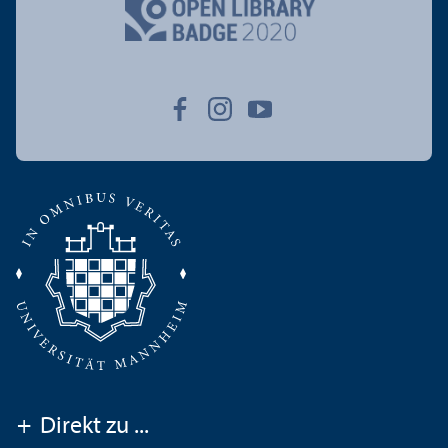
+
Direkt zu ...