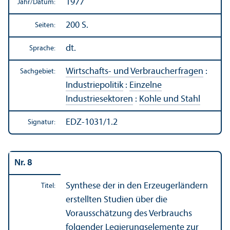
1977
Jahr/
Datum:
200 S.
Seiten:
dt.
Sprache:
Wirtschafts- und Verbraucherfragen
:
Sachgebiet:
Industriepolitik
:
Einzelne
Industriesektoren
:
Kohle und Stahl
EDZ-1031/1.2
Signatur:
Nr. 8
Synthese der in den Erzeugerländern
Titel:
erstellten Studien über die
Vorausschätzung des Verbrauchs
folgender Legierungs­elemente zur