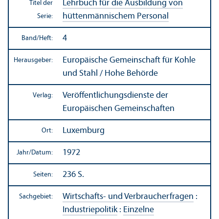
Lehr­buch für die Ausbildung von
Titel der
hüttenmännischem Personal
Serie:
4
Band/
Heft:
Europäische Gemeinschaft für Kohle
Herausgeber:
und Stahl / Hohe Behörde
Veröffentlichungs­dienste der
Verlag:
Europäischen Gemeinschaften
Luxemburg
Ort:
1972
Jahr/
Datum:
236 S.
Seiten:
Wirtschafts- und Verbraucherfragen
:
Sachgebiet:
Industriepolitik
:
Einzelne