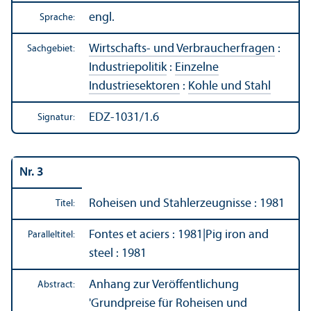
engl.
Sprache:
Wirtschafts- und Verbraucherfragen
:
Sachgebiet:
Industriepolitik
:
Einzelne
Industriesektoren
:
Kohle und Stahl
EDZ-1031/1.6
Signatur:
Nr. 3
Roheisen und Stahlerzeugnisse : 1981
Titel:
Fontes et aciers : 1981
|
Pig iron and
Paralleltitel:
steel : 1981
Anhang zur Veröffentlichung
Abstract:
'Grundpreise für Roheisen und