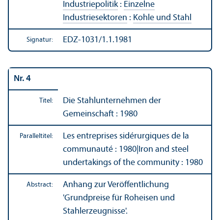
Industriepolitik
:
Einzelne
Industriesektoren
:
Kohle und Stahl
EDZ-1031/1.1.1981
Signatur:
Nr. 4
Die Stahl­unter­nehmen der
Titel:
Gemeinschaft : 1980
Les entreprises sidérurgiques de la
Paralleltitel:
communauté : 1980
|
Iron and steel
undertakings of the community : 1980
Anhang zur Veröffentlichung
Abstract:
'Grundpreise für Roheisen und
Stahlerzeugnisse'.