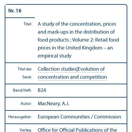
Nr. 16
A study of the concentration, prices
Titel:
and mark-ups in the distribution of
food products ; Volume 2: Retail food
prices in the United Kingdom – an
empirical study
Collection studies
|
Evolution of
Titel der
concentration and competition
Serie:
B24
Band/
Heft:
MacNeary, A.J.
Autor:
European Communities / Commission
Herausgeber:
Office for Official Publications of the
Verlag: