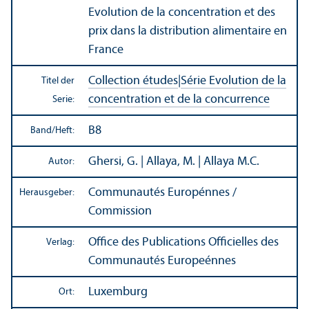
Evolution de la concentration et des
prix dans la distribution alimentaire en
France
Collection études
|
Série Evolution de la
Titel der
concentration et de la concurrence
Serie:
B8
Band/
Heft:
Ghersi, G. | Allaya, M. | Allaya M.C.
Autor:
Communautés Europénnes /
Herausgeber:
Commission
Office des Publications Officielles des
Verlag:
Communautés Europeénnes
Luxemburg
Ort: