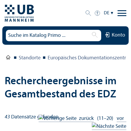
DE
Konto
Standorte
Europäisches Dokumentations­zentru
Rechercheergebnisse im
Gesamtbestand des EDZ
43
Datensätze gefunden
zurück
(11–20)
vor