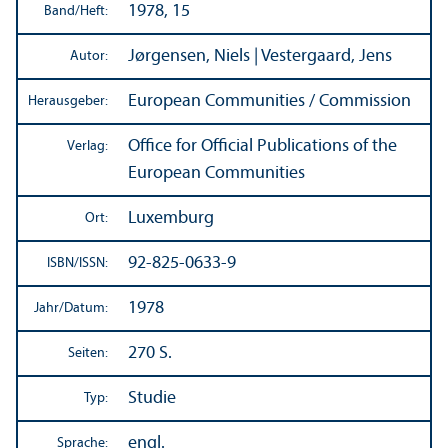
1978, 15
Band/
Heft:
Jørgensen, Niels | Vestergaard, Jens
Autor:
European Communities / Commission
Herausgeber:
Office for Official Publications of the
Verlag:
European Communities
Luxemburg
Ort:
92-825-0633-9
ISBN/
ISSN:
1978
Jahr/
Datum:
270 S.
Seiten:
Studie
Typ:
engl.
Sprache: