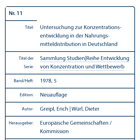
Nr. 11
Unter­suchung zur Konzentrations­
Titel:
entwicklung in der Nahrungs­
mitteldistribution in Deutschland
Sammlung Studien
|
Reihe Entwicklung
Titel der
von Konzentration und Wettbewerb
Serie:
1978, 5
Band/
Heft:
Neuauflage
Edition:
Greipl, Erich | Würl, Dieter
Autor:
Europäische Gemeinschaften /
Herausgeber:
Kommission