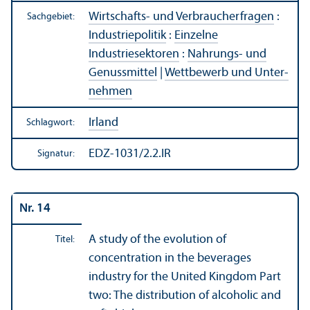
Wirtschafts- und Verbraucherfragen
:
Sachgebiet:
Industriepolitik
:
Einzelne
Industriesektoren
:
Nahrungs- und
Genussmittel
|
Wettbewerb und Unter­
nehmen
Irland
Schlagwort:
EDZ-1031/2.2.IR
Signatur:
Nr. 14
A study of the evolution of
Titel:
concentration in the beverages
industry for the United Kingdom Part
two: The distribution of alcoholic and