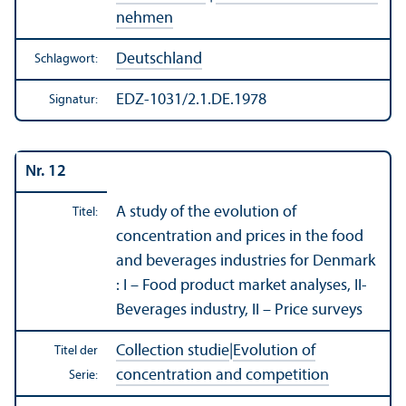
nehmen
Deutschland
Schlagwort:
EDZ-1031/2.1.DE.1978
Signatur:
Nr. 12
A study of the evolution of
Titel:
concentration and prices in the food
and beverages industries for Denmark
: I – Food product market analyses, II-
Beverages industry, II – Price surveys
Collection studie
|
Evolution of
Titel der
concentration and competition
Serie: