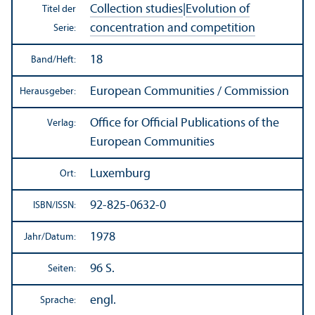
Collection studies
|
Evolution of
Titel der
concentration and competition
Serie:
18
Band/
Heft:
European Communities / Commission
Herausgeber:
Office for Official Publications of the
Verlag:
European Communities
Luxemburg
Ort:
92-825-0632-0
ISBN/
ISSN:
1978
Jahr/
Datum:
96 S.
Seiten:
engl.
Sprache: