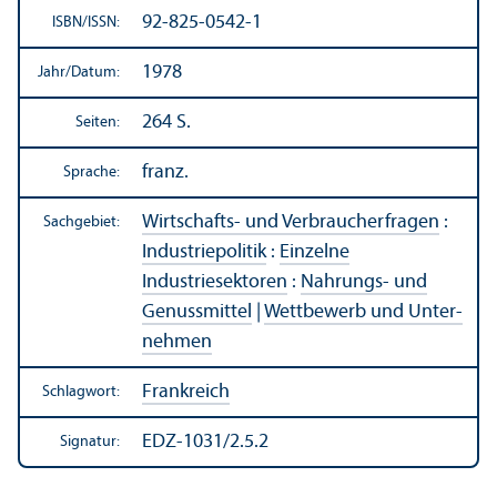
92-825-0542-1
ISBN/
ISSN:
1978
Jahr/
Datum:
264 S.
Seiten:
franz.
Sprache:
Wirtschafts- und Verbraucherfragen
:
Sachgebiet:
Industriepolitik
:
Einzelne
Industriesektoren
:
Nahrungs- und
Genussmittel
|
Wettbewerb und Unter­
nehmen
Frankreich
Schlagwort:
EDZ-1031/2.5.2
Signatur: