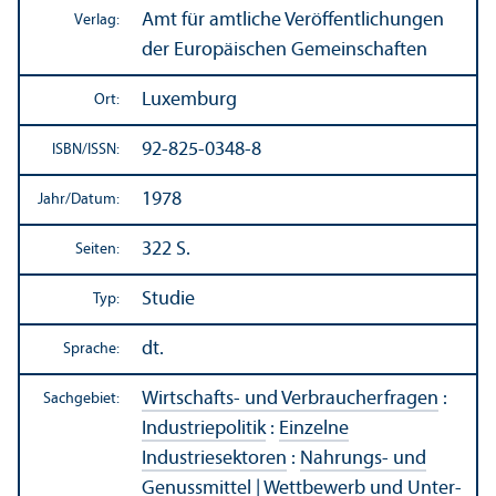
Amt für amtliche Veröffentlichungen
Verlag:
der Europäischen Gemeinschaften
Luxemburg
Ort:
92-825-0348-8
ISBN/
ISSN:
1978
Jahr/
Datum:
322 S.
Seiten:
Studie
Typ:
dt.
Sprache:
Wirtschafts- und Verbraucherfragen
:
Sachgebiet:
Industriepolitik
:
Einzelne
Industriesektoren
:
Nahrungs- und
Genussmittel
|
Wettbewerb und Unter­