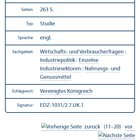
263 S.
Seiten:
Studie
Typ:
engl.
Sprache:
Wirtschafts- und Verbraucherfragen
:
Sachgebiet:
Industriepolitik
:
Einzelne
Industriesektoren
:
Nahrungs- und
Genussmittel
Vereinigtes Königreich
Schlagwort:
EDZ-1031/2.7.UK.1
Signatur:
zurück
(11–20)
vor