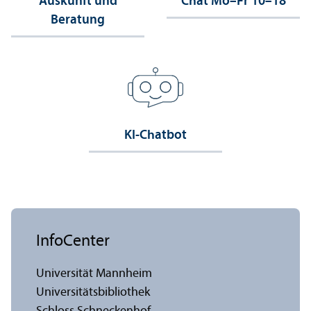
Auskunft und
Chat Mo–Fr 10–18
Beratung
KI-Chatbot
InfoCenter
Universität Mannheim
Universitäts­bibliothek