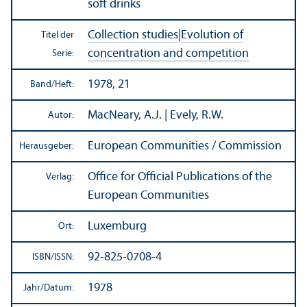
soft drinks
Collection studies
|
Evolution of
Titel der
concentration and competition
Serie:
1978, 21
Band/
Heft:
MacNeary, A.J. | Evely, R.W.
Autor:
European Communities / Commission
Herausgeber:
Office for Official Publications of the
Verlag:
European Communities
Luxemburg
Ort:
92-825-0708-4
ISBN/
ISSN:
1978
Jahr/
Datum: