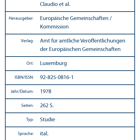
Claudio et al.
Europäische Gemeinschaften /
Herausgeber:
Kommission
Amt für amtliche Veröffentlichungen
Verlag:
der Europäischen Gemeinschaften
Luxemburg
Ort:
92-825-0816-1
ISBN/
ISSN:
1978
Jahr/
Datum:
262 S.
Seiten:
Studie
Typ:
ital.
Sprache: