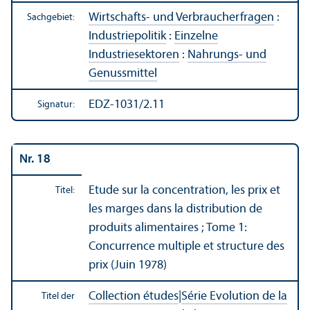
Wirtschafts- und Verbraucherfragen
:
Sachgebiet:
Industriepolitik
:
Einzelne
Industriesektoren
:
Nahrungs- und
Genussmittel
EDZ-1031/2.11
Signatur:
Nr. 18
Etude sur la concentration, les prix et
Titel:
les marges dans la distribution de
produits alimentaires ; Tome 1:
Concurrence multiple et structure des
prix (Juin 1978)
Collection études
|
Série Evolution de la
Titel der