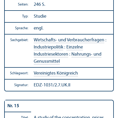
246 S.
Seiten:
Studie
Typ:
engl.
Sprache:
Wirtschafts- und Verbraucherfragen
:
Sachgebiet:
Industriepolitik
:
Einzelne
Industriesektoren
:
Nahrungs- und
Genussmittel
Vereinigtes Königreich
Schlagwort:
EDZ-1031/2.7.UK.II
Signatur:
Nr. 15
A study of the concentration, prices
Titel: