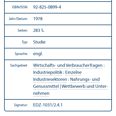
92-825-0899-4
ISBN/
ISSN:
1978
Jahr/
Datum:
283 S.
Seiten:
Studie
Typ:
engl.
Sprache:
Wirtschafts- und Verbraucherfragen
:
Sachgebiet:
Industriepolitik
:
Einzelne
Industriesektoren
:
Nahrungs- und
Genussmittel
|
Wettbewerb und Unter­
nehmen
EDZ-1031/2.4.1
Signatur: