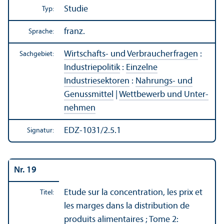
Studie
Typ:
franz.
Sprache:
Wirtschafts- und Verbraucherfragen
:
Sachgebiet:
Industriepolitik
:
Einzelne
Industriesektoren
:
Nahrungs- und
Genussmittel
|
Wettbewerb und Unter­
nehmen
EDZ-1031/2.5.1
Signatur:
Nr. 19
Etude sur la concentration, les prix et
Titel:
les marges dans la distribution de
produits alimentaires ; Tome 2: