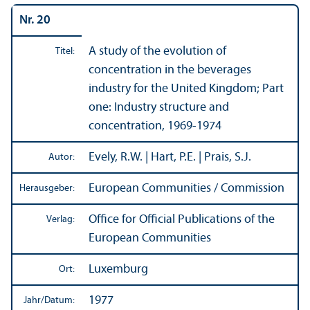
Nr. 20
A study of the evolution of
Titel:
concentration in the beverages
industry for the United Kingdom; Part
one: Industry structure and
concentration, 1969-1974
Evely, R.W. | Hart, P.E. | Prais, S.J.
Autor:
European Communities / Commission
Herausgeber:
Office for Official Publications of the
Verlag:
European Communities
Luxemburg
Ort:
1977
Jahr/
Datum: