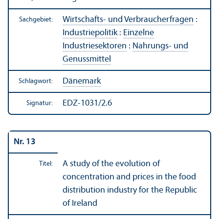
Wirtschafts- und Verbraucherfragen
:
Sachgebiet:
Industriepolitik
:
Einzelne
Industriesektoren
:
Nahrungs- und
Genussmittel
Dänemark
Schlagwort:
EDZ-1031/2.6
Signatur:
Nr. 13
A study of the evolution of
Titel:
concentration and prices in the food
distribution industry for the Republic
of Ireland