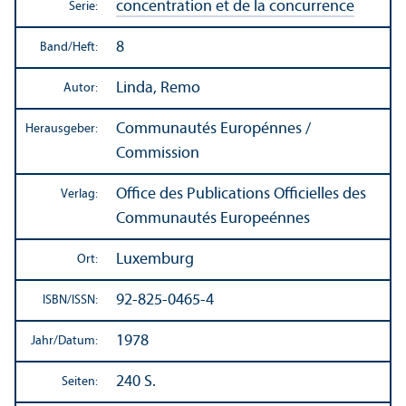
concentration et de la concurrence
Serie:
8
Band/
Heft:
Linda, Remo
Autor:
Communautés Europénnes /
Herausgeber:
Commission
Office des Publications Officielles des
Verlag:
Communautés Europeénnes
Luxemburg
Ort:
92-825-0465-4
ISBN/
ISSN:
1978
Jahr/
Datum:
240 S.
Seiten: