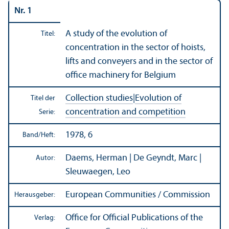
Nr. 1
A study of the evolution of
Titel:
concentration in the sector of hoists,
lifts and conveyers and in the sector of
office machinery for Belgium
Collection studies
|
Evolution of
Titel der
concentration and competition
Serie:
1978, 6
Band/
Heft:
Daems, Herman | De Geyndt, Marc |
Autor:
Sleuwaegen, Leo
European Communities / Commission
Herausgeber:
Office for Official Publications of the
Verlag: