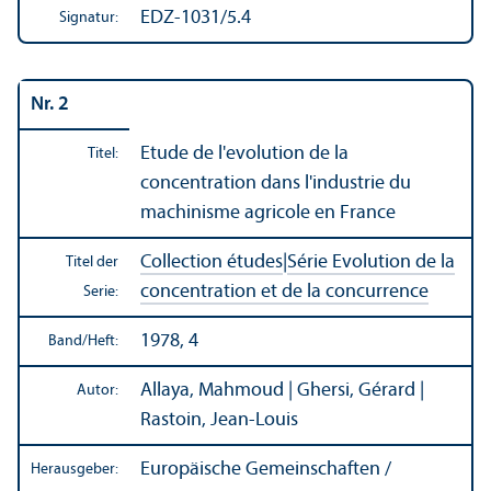
EDZ-1031/5.4
Signatur:
Nr. 2
Etude de l'evolution de la
Titel:
concentration dans l'industrie du
machinisme agricole en France
Collection études
|
Série Evolution de la
Titel der
concentration et de la concurrence
Serie:
1978, 4
Band/
Heft:
Allaya, Mahmoud | Ghersi, Gérard |
Autor:
Rastoin, Jean-Louis
Europäische Gemeinschaften /
Herausgeber: