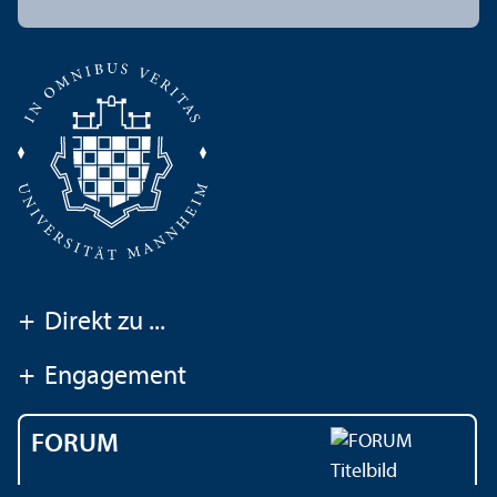
+
Direkt zu ...
+
Engagement
FORUM
Das Magazin der