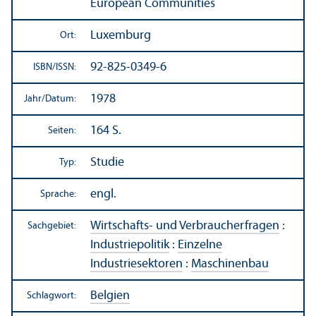
European Communities
Luxemburg
Ort:
92-825-0349-6
ISBN/
ISSN:
1978
Jahr/
Datum:
164 S.
Seiten:
Studie
Typ:
engl.
Sprache:
Wirtschafts- und Verbraucherfragen
:
Sachgebiet:
Industriepolitik
:
Einzelne
Industriesektoren
:
Maschinenbau
Belgien
Schlagwort: