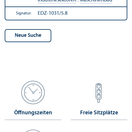
Industriesektoren
:
Maschinenbau
EDZ-1031/5.8
Signatur:
Öffnungs­zeiten
Freie Sitzplätze