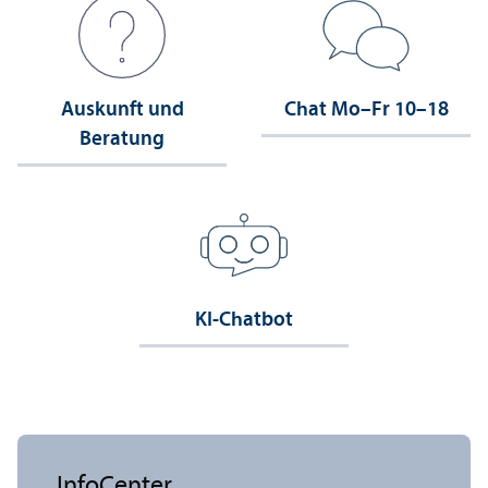
Auskunft und
Chat Mo–Fr 10–18
Beratung
KI-Chatbot
InfoCenter