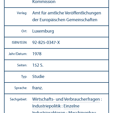
Kommission
Amt für amtliche Veröffentlichungen
Verlag:
der Europäischen Gemeinschaften
Luxemburg
Ort:
92-825-0347-X
ISBN/
ISSN:
1978
Jahr/
Datum:
152 S.
Seiten:
Studie
Typ:
franz.
Sprache:
Wirtschafts- und Verbraucherfragen
:
Sachgebiet:
Industriepolitik
:
Einzelne