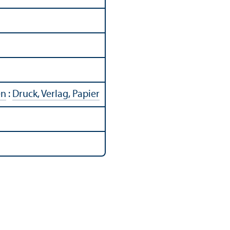
en
:
Druck, Verlag, Papier