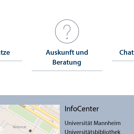
ätze
Auskunft und
Chat
Beratung
InfoCenter
Universität Mannheim
Universitäts­bibliothek