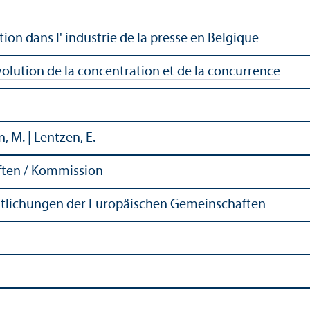
ion dans l' industrie de la presse en Belgique
volution de la concentration et de la concurrence
in, M. | Lentzen, E.
ten / Kommission
ntlichungen der Europäischen Gemeinschaften