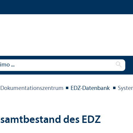
 Dokumentations­zentrum
EDZ-Datenbank
Syste
esamtbestand des EDZ