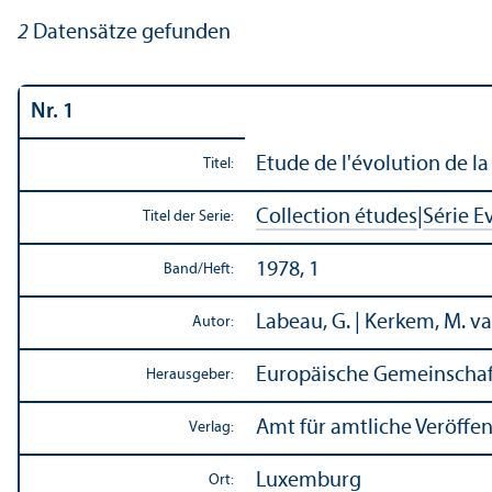
2
Datensätze gefunden
Nr. 1
Etude de l'évolution de la
Titel:
Collection études
|
Série E
Titel der Serie:
1978, 1
Band/
Heft:
Labeau, G. | Kerkem, M. v
Autor:
Europäische Gemeinschaf
Herausgeber:
Amt für amtliche Veröffe
Verlag:
Luxemburg
Ort: