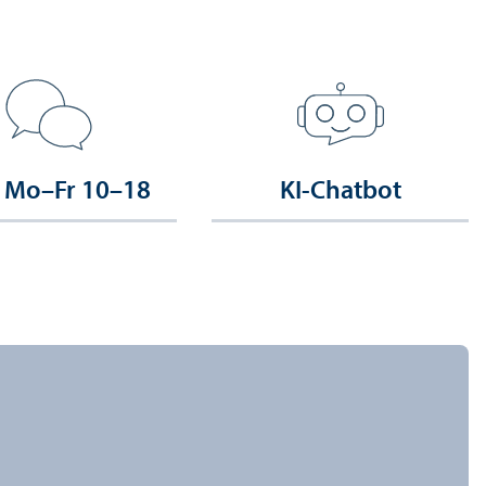
 Mo–Fr 10–18
KI-Chatbot