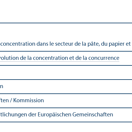
 concentration dans le secteur de la pâte, du papier e
volution de la concentration et de la concurrence
an
ten / Kommission
ntlichungen der Europäischen Gemeinschaften