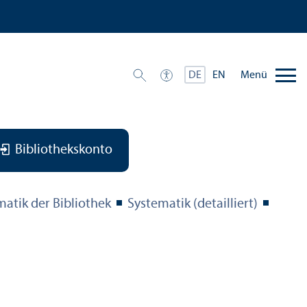
Menü
DE
EN
Bibliothekskonto
matik der Bibliothek
Systematik (detailliert)