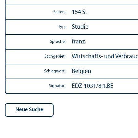
154 S.
Seiten:
Studie
Typ:
franz.
Sprache:
Wirtschafts- und Verbrau
Sachgebiet:
Belgien
Schlagwort:
EDZ-1031/8.1.BE
Signatur: