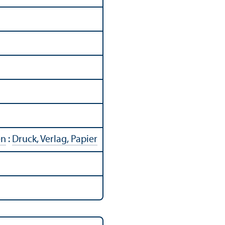
en
:
Druck, Verlag, Papier