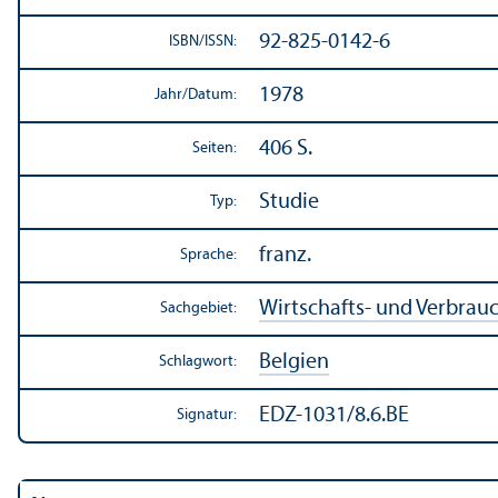
92-825-0142-6
ISBN/
ISSN:
1978
Jahr/
Datum:
406 S.
Seiten:
Studie
Typ:
franz.
Sprache:
Wirtschafts- und Verbrau
Sachgebiet:
Belgien
Schlagwort:
EDZ-1031/8.6.BE
Signatur: