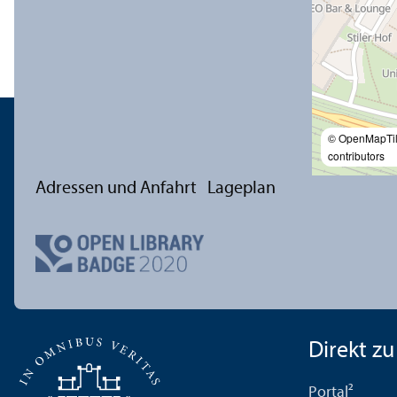
© OpenMapTi
contributors
Adressen und Anfahrt
Lageplan
Direkt zu .
Portal²