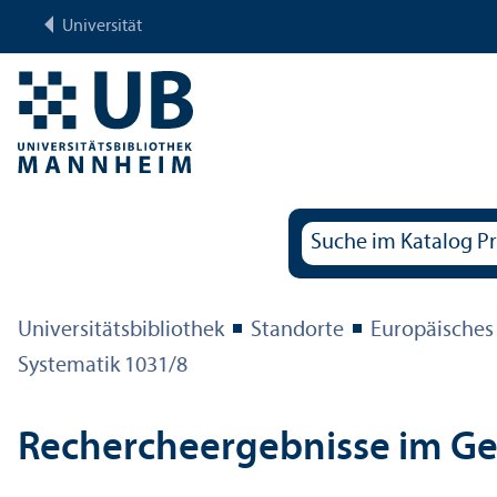
Universität
Universitäts­bibliothek
Standorte
Europäisches
Systematik 1031/
8
Rechercheergebnisse im G