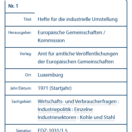
Nr. 1
Hefte für die industrielle Umstellung
Titel:
Europäische Gemeinschaften /
Herausgeber:
Kommission
Amt für amtliche Veröffentlichungen
Verlag:
der Europäischen Gemeinschaften
Luxemburg
Ort:
1971 (Startjahr)
Jahr/
Datum:
Wirtschafts- und Verbraucherfragen
:
Sachgebiet:
Industriepolitik
:
Einzelne
Industriesektoren
:
Kohle und Stahl
EDZ-1031/1.5
Signatur: