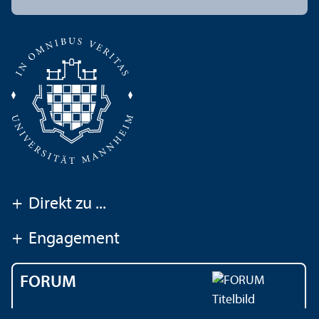
+
Direkt zu ...
+
Engagement
FORUM
Das Magazin der