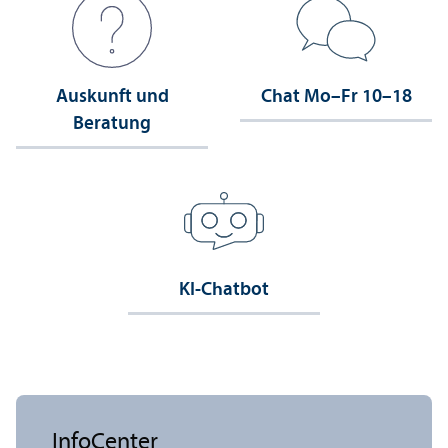
Auskunft und
Chat Mo–Fr 10–18
Beratung
KI-Chatbot
InfoCenter