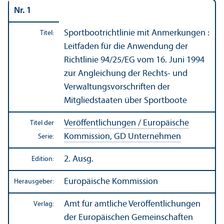
Nr. 1
Sportboot­richtlinie mit Anmerkungen :
Titel:
Leitfaden für die Anwendung der
Richtlinie 94/
25/EG vom 16. Juni 1994
zur Angleich­ung der Rechts- und
Verwaltungs­vorschriften der
Mitgliedstaaten über Sportboote
Veröffentlichungen / Europäische
Titel der
Kommission, GD Unter­nehmen
Serie:
2. Ausg.
Edition:
Europäische Kommission
Herausgeber:
Amt für amtliche Veröffentlichungen
Verlag:
der Europäischen Gemeinschaften