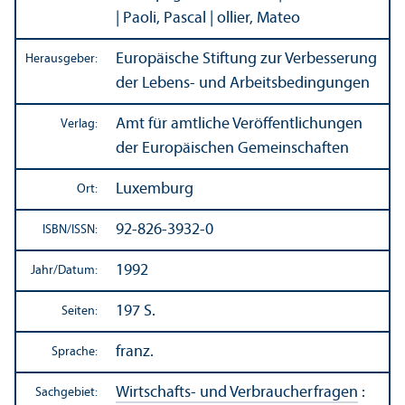
| Paoli, Pascal | ollier, Mateo
Europäische Stiftung zur Verbesserung
Herausgeber:
der Lebens- und Arbeits­bedingungen
Amt für amtliche Veröffentlichungen
Verlag:
der Europäischen Gemeinschaften
Luxemburg
Ort:
92-826-3932-0
ISBN/
ISSN:
1992
Jahr/
Datum:
197 S.
Seiten:
franz.
Sprache:
Wirtschafts- und Verbraucherfragen
:
Sachgebiet: