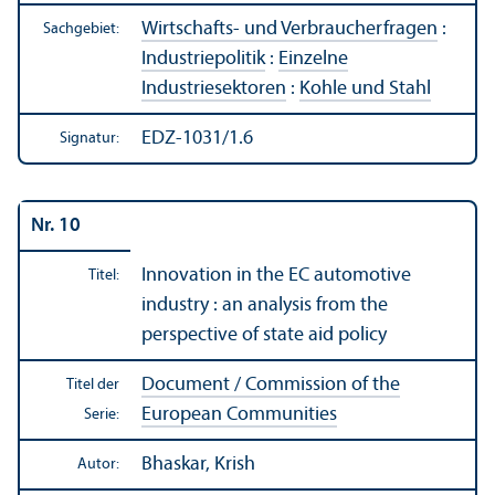
Wirtschafts- und Verbraucherfragen
:
Sachgebiet:
Industriepolitik
:
Einzelne
Industriesektoren
:
Kohle und Stahl
EDZ-1031/1.6
Signatur:
Nr. 10
Innovation in the EC automotive
Titel:
industry : an analysis from the
perspective of state aid policy
Document / Commission of the
Titel der
European Communities
Serie:
Bhaskar, Krish
Autor: