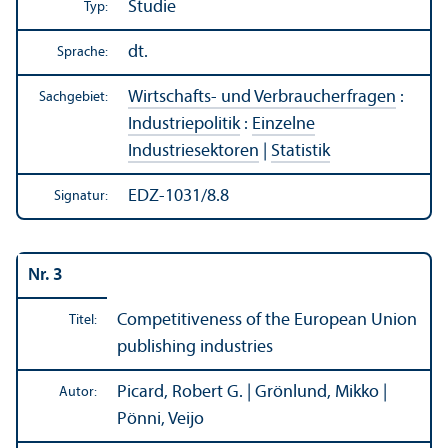
Studie
Typ:
dt.
Sprache:
Wirtschafts- und Verbraucherfragen
:
Sachgebiet:
Industriepolitik
:
Einzelne
Industriesektoren
|
Statistik
EDZ-1031/8.8
Signatur:
Nr. 3
Competitiveness of the European Union
Titel:
publishing industries
Picard, Robert G. | Grönlund, Mikko |
Autor:
Pönni, Veijo