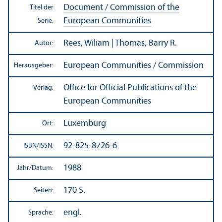
Document / Commission of the
Titel der
European Communities
Serie:
Rees, Wiliam | Thomas, Barry R.
Autor:
European Communities / Commission
Herausgeber:
Office for Official Publications of the
Verlag:
European Communities
Luxemburg
Ort:
92-825-8726-6
ISBN/
ISSN:
1988
Jahr/
Datum:
170 S.
Seiten:
engl.
Sprache: