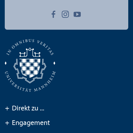
+
Direkt zu ...
+
Engagement