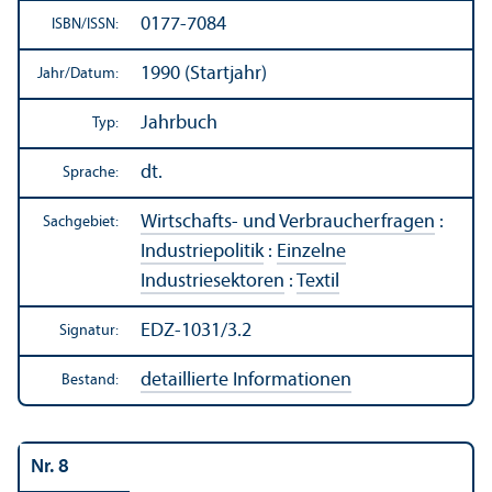
0177-7084
ISBN/
ISSN:
1990 (Startjahr)
Jahr/
Datum:
Jahrbuch
Typ:
dt.
Sprache:
Wirtschafts- und Verbraucherfragen
:
Sachgebiet:
Industriepolitik
:
Einzelne
Industriesektoren
:
Textil
EDZ-1031/3.2
Signatur:
detaillierte Informationen
Bestand:
Nr. 8