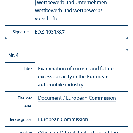
|
Wettbewerb und Unter­nehmen
:
Wettbewerb und Wettbewerbs­
vorschriften
EDZ-1031/8.7
Signatur:
Nr. 4
Examination of current and future
Titel:
excess capacity in the European
automobile industry
Document / European Commission
Titel der
Serie:
European Commission
Herausgeber: