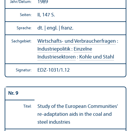
1989
Jahr/
Datum:
II, 147 S.
Seiten:
dt. | engl. | franz.
Sprache:
Wirtschafts- und Verbraucherfragen
:
Sachgebiet:
Industriepolitik
:
Einzelne
Industriesektoren
:
Kohle und Stahl
EDZ-1031/1.12
Signatur:
Nr. 9
Study of the European Communities'
Titel:
re-adaptation aids in the coal and
steel industries