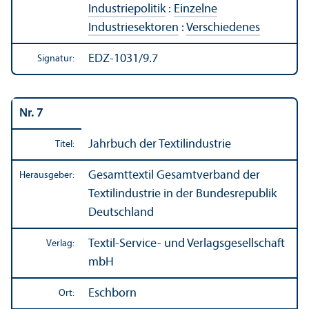
Industriepolitik
:
Einzelne
Industriesektoren
:
Verschiedenes
EDZ-1031/9.7
Signatur:
Nr. 7
Jahrbuch der Textilindustrie
Titel:
Gesamttextil Gesamtverband der
Herausgeber:
Textilindustrie in der Bundes­republik
Deutschland
Textil-Service- und Verlags­gesellschaft
Verlag:
mbH
Eschborn
Ort: