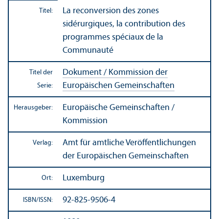
La reconversion des zones
Titel:
sidérurgiques, la contribution des
programmes spéciaux de la
Communauté
Dokument / Kommission der
Titel der
Europäischen Gemeinschaften
Serie:
Europäische Gemeinschaften /
Herausgeber:
Kommission
Amt für amtliche Veröffentlichungen
Verlag:
der Europäischen Gemeinschaften
Luxemburg
Ort:
92-825-9506-4
ISBN/
ISSN: