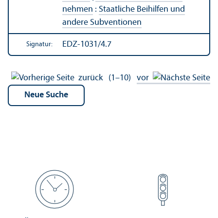
nehmen
:
Staatliche Beihilfen und
andere Subventionen
EDZ-1031/4.7
Signatur:
zurück
(1–10)
vor