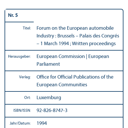
Nr. 5
Forum on the European automobile
Titel:
Industry : Brussels – Palais des Congrés
– 1 March 1994 ; Written proceedings
European Commission | European
Herausgeber:
Parliament
Office for Official Publications of the
Verlag:
European Communities
Luxemburg
Ort:
92-826-8747-3
ISBN/
ISSN:
1994
Jahr/
Datum: