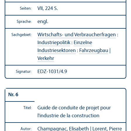
VII, 224 S.
Seiten:
engl.
Sprache:
Wirtschafts- und Verbraucherfragen
:
Sachgebiet:
Industriepolitik
:
Einzelne
Industriesektoren
:
Fahrzeugbau
|
Verkehr
EDZ-1031/4.9
Signatur:
Nr. 6
Guide de conduite de projet pour
Titel:
l'industrie de la construction
Champagnac, Elisabeth | Lorent, Pierre
Autor: