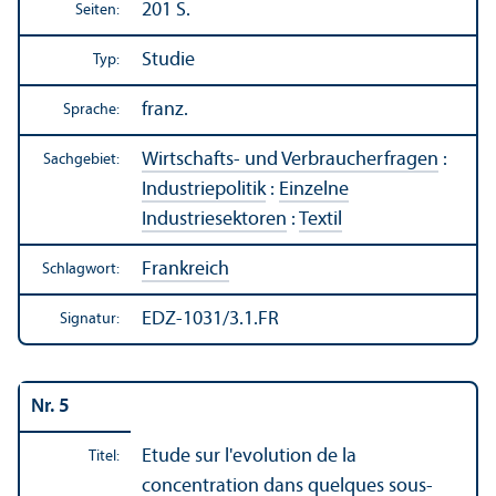
201 S.
Seiten:
Studie
Typ:
franz.
Sprache:
Wirtschafts- und Verbraucherfragen
:
Sachgebiet:
Industriepolitik
:
Einzelne
Industriesektoren
:
Textil
Frankreich
Schlagwort:
EDZ-1031/3.1.FR
Signatur:
Nr. 5
Etude sur l'evolution de la
Titel:
concentration dans quelques sous-