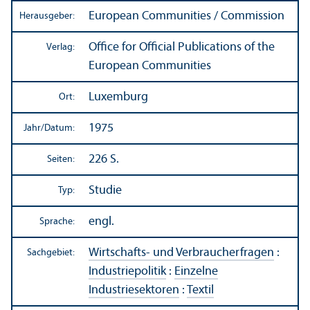
European Communities / Commission
Herausgeber:
Office for Official Publications of the
Verlag:
European Communities
Luxemburg
Ort:
1975
Jahr/
Datum:
226 S.
Seiten:
Studie
Typ:
engl.
Sprache:
Wirtschafts- und Verbraucherfragen
:
Sachgebiet:
Industriepolitik
:
Einzelne
Industriesektoren
:
Textil