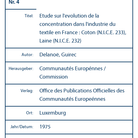
Nr. 4
Etude sur l'evolution de la
Titel:
concentration dans l'industrie du
textile en France : Coton (N.I.C.E. 233),
Laine (N.I.C.E. 232)
Delanoë, Guirec
Autor:
Communautés Europénnes /
Herausgeber:
Commission
Office des Publications Officielles des
Verlag:
Communautés Europeénnes
Luxemburg
Ort:
1975
Jahr/
Datum: