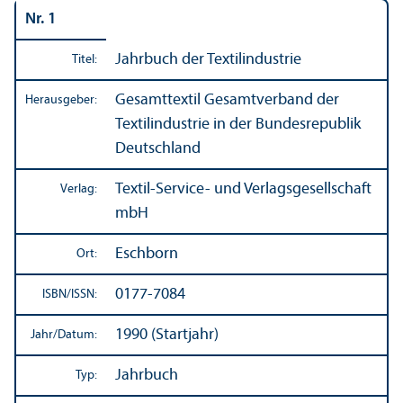
Nr. 1
Jahrbuch der Textilindustrie
Titel:
Gesamttextil Gesamtverband der
Herausgeber:
Textilindustrie in der Bundes­republik
Deutschland
Textil-Service- und Verlags­gesellschaft
Verlag:
mbH
Eschborn
Ort:
0177-7084
ISBN/
ISSN:
1990 (Startjahr)
Jahr/
Datum:
Jahrbuch
Typ: