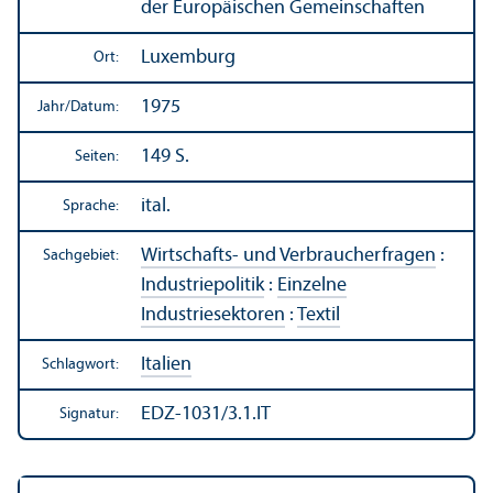
der Europäischen Gemeinschaften
Luxemburg
Ort:
1975
Jahr/
Datum:
149 S.
Seiten:
ital.
Sprache:
Wirtschafts- und Verbraucherfragen
:
Sachgebiet:
Industriepolitik
:
Einzelne
Industriesektoren
:
Textil
Italien
Schlagwort:
EDZ-1031/3.1.IT
Signatur: