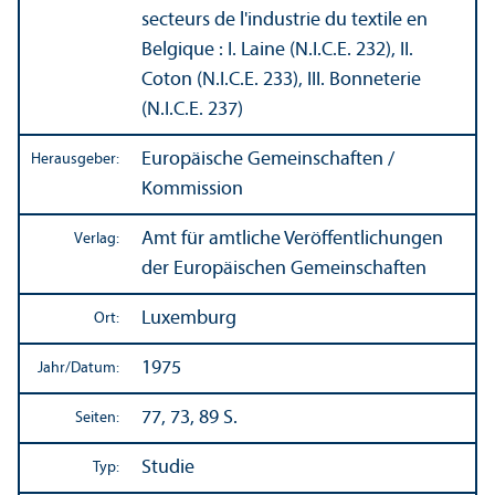
secteurs de l'industrie du textile en
Belgique : I. Laine (N.I.C.E. 232), II.
Coton (N.I.C.E. 233), III. Bonneterie
(N.I.C.E. 237)
Europäische Gemeinschaften /
Herausgeber:
Kommission
Amt für amtliche Veröffentlichungen
Verlag:
der Europäischen Gemeinschaften
Luxemburg
Ort:
1975
Jahr/
Datum:
77, 73, 89 S.
Seiten:
Studie
Typ: