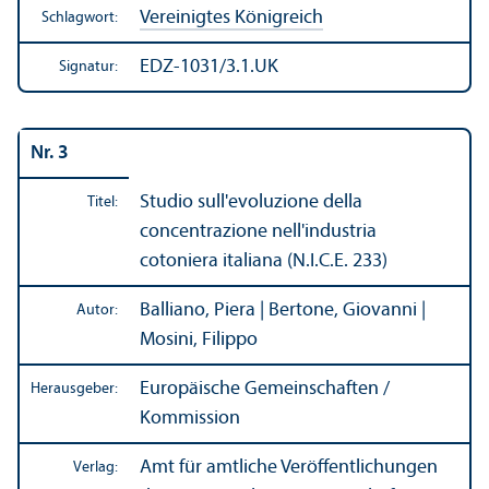
Vereinigtes Königreich
Schlagwort:
EDZ-1031/3.1.UK
Signatur:
Nr. 3
Studio sull'evoluzione della
Titel:
concentrazione nell'industria
cotoniera italiana (N.I.C.E. 233)
Balliano, Piera | Bertone, Giovanni |
Autor:
Mosini, Filippo
Europäische Gemeinschaften /
Herausgeber:
Kommission
Amt für amtliche Veröffentlichungen
Verlag: