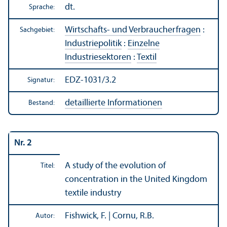
dt.
Sprache:
Wirtschafts- und Verbraucherfragen
:
Sachgebiet:
Industriepolitik
:
Einzelne
Industriesektoren
:
Textil
EDZ-1031/3.2
Signatur:
detaillierte Informationen
Bestand:
Nr. 2
A study of the evolution of
Titel:
concentration in the United Kingdom
textile industry
Fishwick, F. | Cornu, R.B.
Autor: