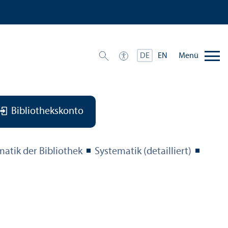
Menü
DE
EN
Bibliothekskonto
matik der Bibliothek
Systematik (detailliert)