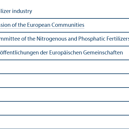
izer industry
ion of the European Communities
ttee of the Nitrogenous and Phosphatic Fertilizers
röffentlichungen der Europäischen Gemeinschaften