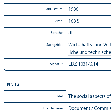
1986
Jahr/
Datum:
168 S.
Seiten:
dt.
Sprache:
Wirtschafts- und Ve
Sachgebiet:
liche und technisch
EDZ-1031/6.14
Signatur:
Nr. 12
The social aspects o
Titel:
Document / Commiss
Titel der Serie: