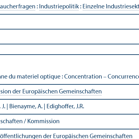
raucherfragen
:
Industriepolitik
:
Einzelne Industriesek
nne du materiel optique : Concentration – Concurrenc
ion der Europäischen Gemeinschaften
 J. | Bienayme, A. | Edighoffer, J.R.
schaften / Kommission
röffentlichungen der Europäischen Gemeinschaften