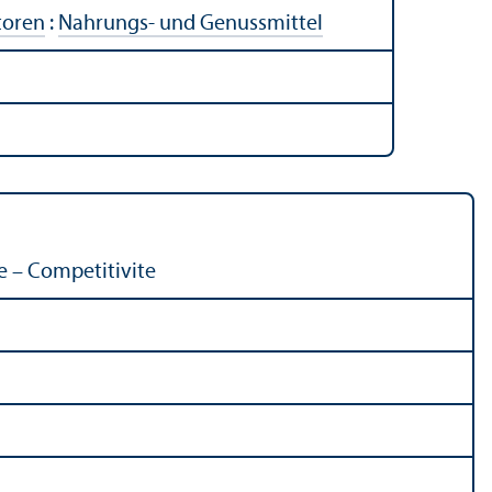
toren
:
Nahrungs- und Genussmittel
e – Competitivite