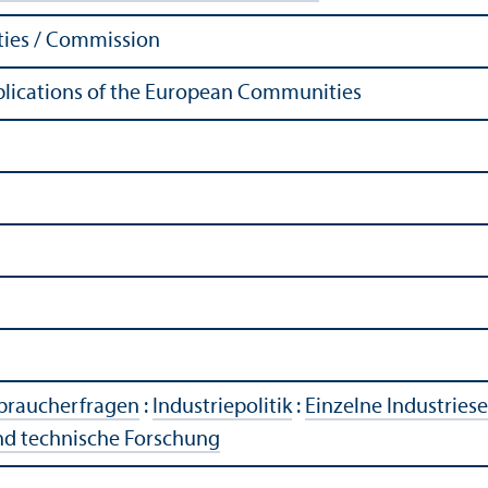
ies / Commission
Publications of the European Communities
rbraucherfragen
:
Industriepolitik
:
Einzelne Industries
und technische Forschung