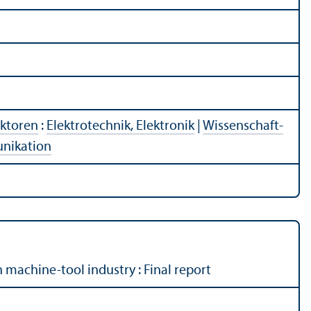
ektoren
:
Elektrotechnik, Elektronik
|
Wissenschaft­
unikation
 machine-tool industry : Final report