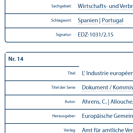
Wirtschafts- und Verb
Sachgebiet:
Spanien
|
Portugal
Schlagwort:
EDZ-1031/2.15
Signatur:
Nr. 14
L' Industrie europée
Titel:
Dokument / Kommiss
Titel der Serie:
Ahrens, C. | Allouche,
Autor:
Europäische Gemein
Herausgeber:
Amt für amtliche Ve
Verlag: