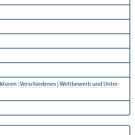
ektoren
:
Verschiedenes
|
Wettbewerb und Unter­