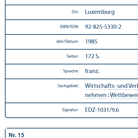
Luxemburg
Ort:
92-825-5330-2
ISBN/
ISSN:
1985
Jahr/
Datum:
172 S.
Seiten:
franz.
Sprache:
Wirtschafts- und Ve
Sachgebiet:
nehmen
:
Wettbewer
EDZ-1031/9.6
Signatur:
Nr. 15