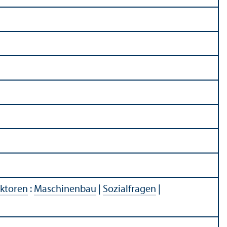
ektoren
:
Maschinenbau
|
Sozialfragen
|