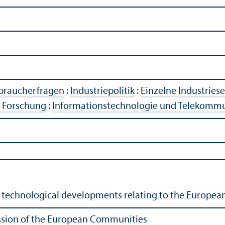
rbraucherfragen
:
Industriepolitik
:
Einzelne Industries
e Forschung
:
Informations­technologie und Telekomm
f technological developments relating to the European
ion of the European Communities