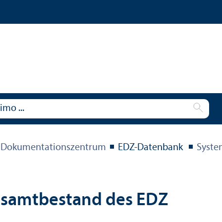
 Dokumentations­zentrum
EDZ-Datenbank
Syste
esamtbestand des EDZ