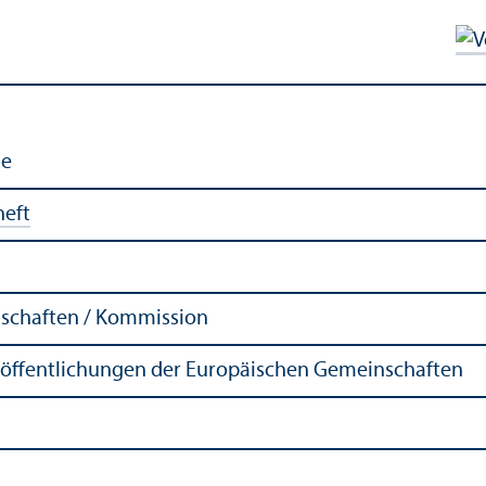
ie
heft
schaften / Kommission
röffentlichungen der Europäischen Gemeinschaften