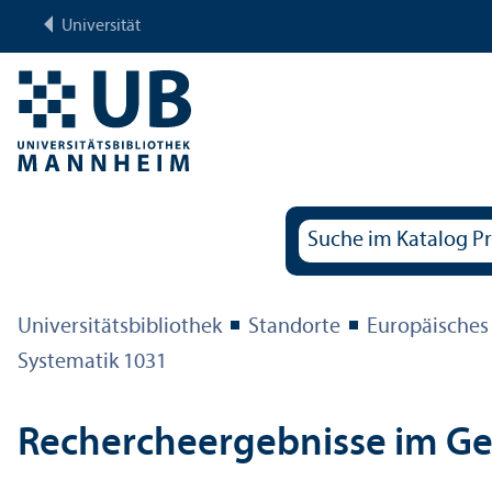
Universität
Universitäts­bibliothek
Standorte
Europäisches
Systematik 1031
Rechercheergebnisse im G