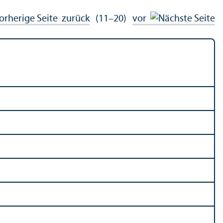
zurück
(11–20)
vor