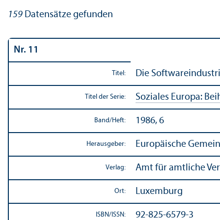
159
Datensätze gefunden
Nr. 11
Die Softwareindustr
Titel:
Soziales Europa: Bei
Titel der Serie:
1986, 6
Band/
Heft:
Europäische Gemein
Herausgeber:
Amt für amtliche Ve
Verlag:
Luxemburg
Ort:
92-825-6579-3
ISBN/
ISSN: