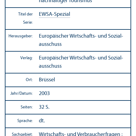
nachhaltiger Tourismus
EWSA-Spezial
Titel der
Serie:
Europäischer Wirtschafts- und Sozial­
Herausgeber:
ausschuss
Europäischer Wirtschafts- und Sozial­
Verlag:
ausschuss
Brüssel
Ort:
2003
Jahr/
Datum:
32 S.
Seiten:
dt.
Sprache:
Wirtschafts- und Verbraucherfragen
:
Sachgebiet: