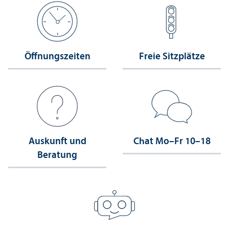
Öffnungs­zeiten
Freie Sitzplätze
Auskunft und
Chat Mo–Fr 10–18
Beratung