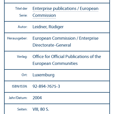
Enterprise publications / European
Titel der
Commission
Serie:
Leidner, Rüdiger
Autor:
European Commission / Enterprise
Herausgeber:
Directorate-General
Office for Official Publications of the
Verlag:
European Communities
Luxemburg
Ort:
92-894-7675-3
ISBN/
ISSN:
2004
Jahr/
Datum:
VIII, 80 S.
Seiten: