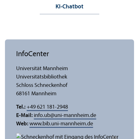
KI-Chatbot
InfoCenter
Universität Mannheim
Universitäts­bibliothek
Schloss Schneckenhof
68161 Mannheim
Tel.:
+49 621 181-2948
E-Mail:
info.ub
@
uni-mannheim.de
Web:
www.bib.uni-mannheim.de