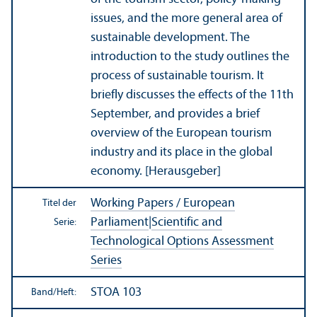
issues, and the more general area of
sustainable development. The
introduction to the study outlines the
process of sustainable tourism. It
briefly discusses the effects of the 11th
September, and provides a brief
overview of the European tourism
industry and its place in the global
economy. [Herausgeber]
Working Papers / European
Titel der
Parliament
|
Scientific and
Serie:
Technological Options Assessment
Series
STOA 103
Band/
Heft: