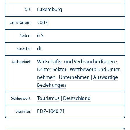
Luxemburg
Ort:
2003
Jahr/
Datum:
6 S.
Seiten:
dt.
Sprache:
Wirtschafts- und Verbraucherfragen
:
Sachgebiet:
Dritter Sektor
|
Wettbewerb und Unter­
nehmen
:
Unter­nehmen
|
Auswärtige
Beziehungen
Tourismus
|
Deutschland
Schlagwort:
EDZ-1040.21
Signatur: