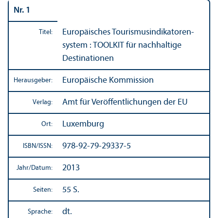
Nr. 1
Europäisches Tourismusindikatoren­
Titel:
system : TOOLKIT für nachhaltige
Destinationen
Europäische Kommission
Herausgeber:
Amt für Veröffentlichungen der EU
Verlag:
Luxemburg
Ort:
978-92-79-29337-5
ISBN/
ISSN:
2013
Jahr/
Datum:
55 S.
Seiten:
dt.
Sprache: