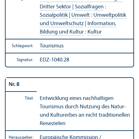
Dritter Sektor
|
Sozialfragen
:
Sozialpolitik
|
Umwelt
:
Umweltpolitik
und Umweltschutz
|
Information,
Bildung und Kultur
:
Kultur
Tourismus
Schlagwort:
EDZ-1040.28
Signatur:
Nr. 8
Entwicklung eines nachhaltigen
Titel:
Tourismus durch Nutzung des Natur-
und Kulturerbes an nicht traditionellen
Reisezielen
Europäische Kommission /
Herausgeber: