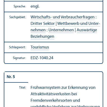
engl.
Sprache:
Wirtschafts- und Verbraucherfragen
:
Sachgebiet:
Dritter Sektor
|
Wettbewerb und Unter­
nehmen
:
Unter­nehmen
|
Auswärtige
Beziehungen
Tourismus
Schlagwort:
EDZ-1040.24
Signatur:
Nr. 5
Frühwarn­system zur Erkennung von
Titel:
Attraktivitätsverlusten bei
Fremdenverkehrs­orten und