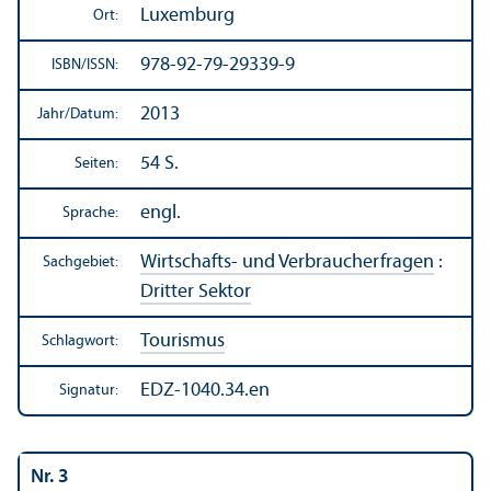
Luxemburg
Ort:
978-92-79-29339-9
ISBN/
ISSN:
2013
Jahr/
Datum:
54 S.
Seiten:
engl.
Sprache:
Wirtschafts- und Verbraucherfragen
:
Sachgebiet:
Dritter Sektor
Tourismus
Schlagwort:
EDZ-1040.34.en
Signatur:
Nr. 3