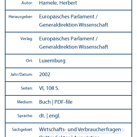
Hamele, Herbert
Autor:
Europäisches Parlament /
Herausgeber:
Generaldirektion Wissenschaft
Europäisches Parlament /
Verlag:
Generaldirektion Wissenschaft
Luxemburg
Ort:
2002
Jahr/
Datum:
VI, 108 S.
Seiten:
Buch | PDF-file
Medium:
dt. | engl.
Sprache:
Wirtschafts- und Verbraucherfragen
:
Sachgebiet: