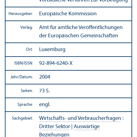
vorbildliche Verfahren zur Vorbeugung
Europäische Kommission
Herausgeber:
Amt für amtliche Veröffentlichungen
Verlag:
der Europäischen Gemeinschaften
Luxemburg
Ort:
92-894-6240-X
ISBN/
ISSN:
2004
Jahr/
Datum:
73 S.
Seiten:
engl.
Sprache:
Wirtschafts- und Verbraucherfragen
:
Sachgebiet:
Dritter Sektor
|
Auswärtige
Beziehungen