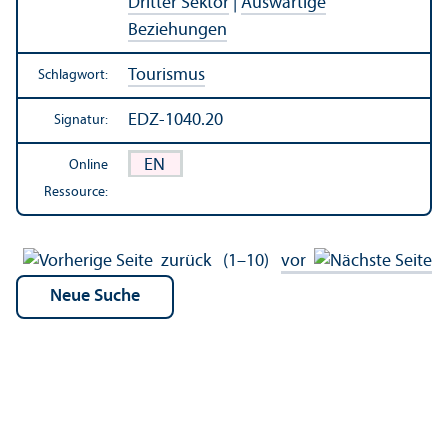
Dritter Sektor
|
Auswärtige
Beziehungen
Tourismus
Schlagwort:
EDZ-1040.20
Signatur:
EN
Online
Ressource:
zurück
(1–10)
vor