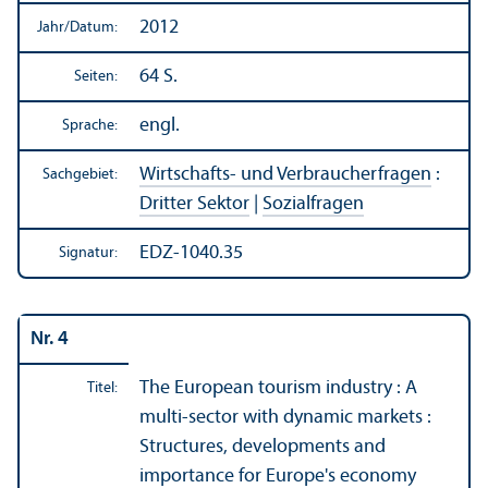
2012
Jahr/
Datum:
64 S.
Seiten:
engl.
Sprache:
Wirtschafts- und Verbraucherfragen
:
Sachgebiet:
Dritter Sektor
|
Sozialfragen
EDZ-1040.35
Signatur:
Nr. 4
The European tourism industry : A
Titel:
multi-sector with dynamic markets :
Structures, developments and
importance for Europe's economy