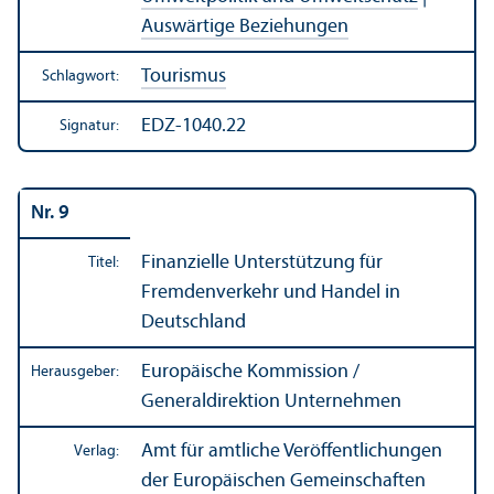
Auswärtige Beziehungen
Tourismus
Schlagwort:
EDZ-1040.22
Signatur:
Nr. 9
Finanz­ielle Unter­stützung für
Titel:
Fremdenverkehr und Handel in
Deutschland
Europäische Kommission /
Herausgeber:
Generaldirektion Unter­nehmen
Amt für amtliche Veröffentlichungen
Verlag:
der Europäischen Gemeinschaften