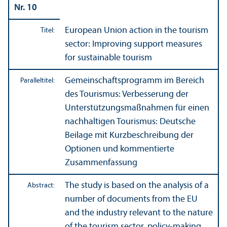
Nr. 10
European Union action in the tourism
Titel:
sector: Improving support measures
for sustainable tourism
Gemeinschafts­programm im Bereich
Paralleltitel:
des Tourismus: Verbesserung der
Unter­stützungs­maßnahmen für einen
nachhaltigen Tourismus: Deutsche
Beilage mit Kurzbeschreibung der
Optionen und kommentierte
Zusammenfassung
The study is based on the analysis of a
Abstract:
number of documents from the EU
and the industry relevant to the nature
of the tourism sector, policy-making