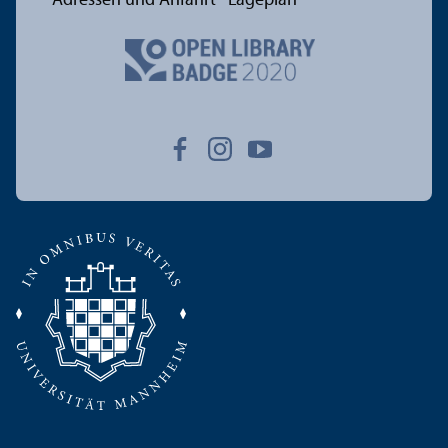
Adressen und Anfahrt
Lageplan