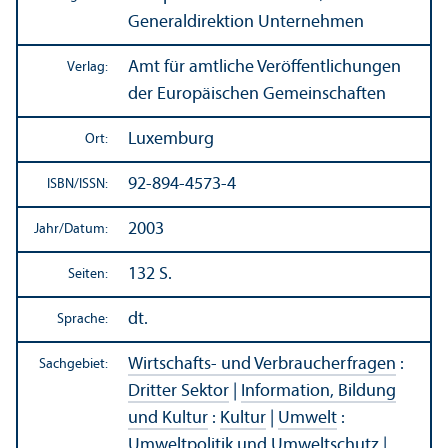
Generaldirektion Unter­nehmen
Amt für amtliche Veröffentlichungen
Verlag:
der Europäischen Gemeinschaften
Luxemburg
Ort:
92-894-4573-4
ISBN/
ISSN:
2003
Jahr/
Datum:
132 S.
Seiten:
dt.
Sprache:
Wirtschafts- und Verbraucherfragen
:
Sachgebiet:
Dritter Sektor
|
Information, Bildung
und Kultur
:
Kultur
|
Umwelt
:
Umweltpolitik und Umweltschutz
|