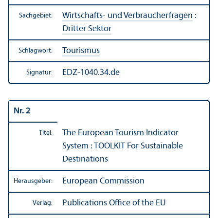
Wirtschafts- und Verbraucherfragen
:
Sachgebiet:
Dritter Sektor
Tourismus
Schlagwort:
EDZ-1040.34.de
Signatur:
Nr. 2
The European Tourism Indicator
Titel:
System : TOOLKIT For Sustainable
Destinations
European Commission
Herausgeber:
Publications Office of the EU
Verlag: