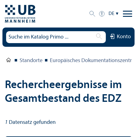
DE
Konto
Standorte
Europäisches Dokumentations­zentru
Rechercheergebnisse im
Gesamtbestand des EDZ
1
Datensatz gefunden