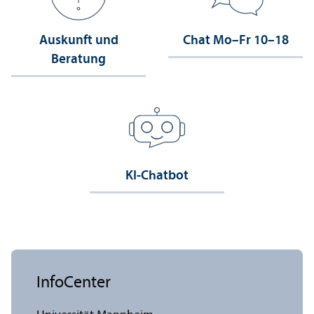
Auskunft und
Chat Mo–Fr 10–18
Beratung
KI-Chatbot
InfoCenter