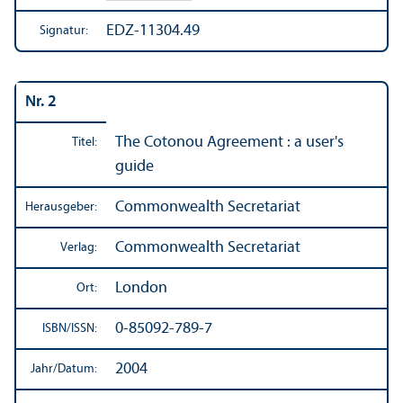
EDZ-11304.49
Signatur:
Nr. 2
The Cotonou Agreement : a user's
Titel:
guide
Commonwealth Secretariat
Herausgeber:
Commonwealth Secretariat
Verlag:
London
Ort:
0-85092-789-7
ISBN/
ISSN:
2004
Jahr/
Datum: