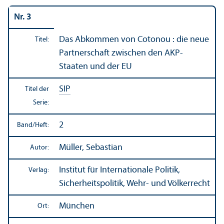
Nr. 3
Das Abkommen von Cotonou : die neue
Titel:
Partner­schaft zwischen den AKP-
Staaten und der EU
SIP
Titel der
Serie:
2
Band/
Heft:
Müller, Sebastian
Autor:
Institut für Internationale Politik,
Verlag:
Sicherheits­politik, Wehr- und Völkerrecht
München
Ort: