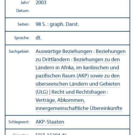
2003
Jahr/
Datum:
98 S. : graph. Darst.
Seiten:
dt.
Sprache:
Auswärtige Beziehungen
:
Beziehungen
Sachgebiet:
zu Drittländern
:
Beziehungen zu den
Ländern in Afrika, im karibischen und
pazifischen Raum (AKP) sowie zu den
überseeischen Ländern und Gebieten
(ÜLG)
|
Recht und Rechts­fragen
:
Verträge, Abkommen,
innergemeinschaft­liche Über­einkünfte
AKP-Staaten
Schlagwort: