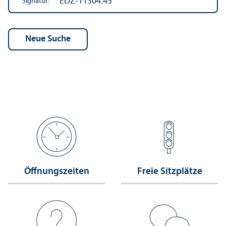
EDZ-11304.45
Signatur:
Öffnungs­zeiten
Freie Sitzplätze