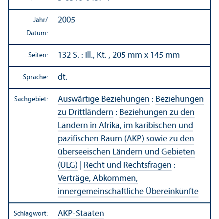
2005
Jahr/
Datum:
132 S. : Ill., Kt. , 205 mm x 145 mm
Seiten:
dt.
Sprache:
Auswärtige Beziehungen
:
Beziehungen
Sachgebiet:
zu Drittländern
:
Beziehungen zu den
Ländern in Afrika, im karibischen und
pazifischen Raum (AKP) sowie zu den
überseeischen Ländern und Gebieten
(ÜLG)
|
Recht und Rechts­fragen
:
Verträge, Abkommen,
innergemeinschaft­liche Über­einkünfte
AKP-Staaten
Schlagwort: