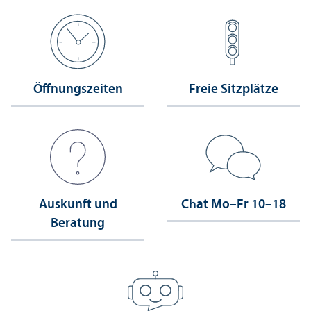
Öffnungs­zeiten
Freie Sitzplätze
Auskunft und
Chat Mo–Fr 10–18
Beratung