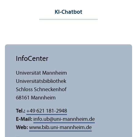
KI-Chatbot
InfoCenter
Universität Mannheim
Universitäts­bibliothek
Schloss Schneckenhof
68161 Mannheim
Tel.:
+49 621 181-2948
E-Mail:
info.ub
@
uni-mannheim.de
Web:
www.bib.uni-mannheim.de