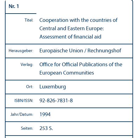
Nr. 1
Cooperation with the countries of
Titel:
Central and Eastern Europe:
Assessment of financial aid
Europäische Union / Rechnungs­hof
Herausgeber:
Office for Official Publications of the
Verlag:
European Communities
Luxemburg
Ort:
92-826-7831-8
ISBN/
ISSN:
1994
Jahr/
Datum:
253 S.
Seiten: