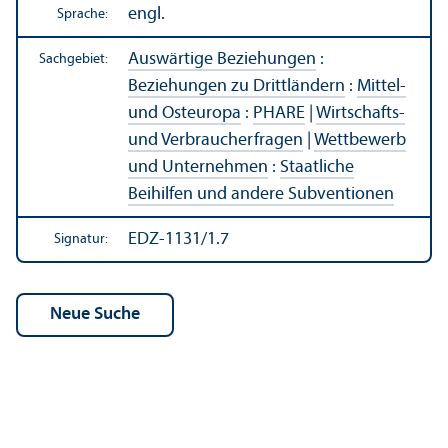
engl.
Sprache:
Auswärtige Beziehungen
:
Sachgebiet:
Beziehungen zu Drittländern
:
Mittel-
und Osteuropa
:
PHARE
|
Wirtschafts-
und Verbraucherfragen
|
Wettbewerb
und Unter­nehmen
:
Staatliche
Beihilfen und andere Subventionen
EDZ-1131/1.7
Signatur: