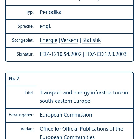
Periodika
Typ:
engl.
Sprache:
Energie
|
Verkehr
|
Statistik
Sachgebiet:
EDZ-1210.54.2002 | EDZ-CD.12.3.2003
Signatur:
Nr. 7
Trans­port and energy infrastructure in
Titel:
south-eastern Europe
European Commission
Herausgeber:
Office for Official Publications of the
Verlag:
European Communities