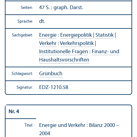
47 S. : graph. Darst.
Seiten:
dt.
Sprache:
Energie
:
Energiepolitik
|
Statistik
|
Sachgebiet:
Verkehr
:
Verkehrs­politik
|
Institutionelle Fragen
:
Finanz- und
Haushalts­vorschriften
Grünbuch
Schlagwort:
EDZ-1210.58
Signatur:
Nr. 4
Energie und Verkehr : Bilanz 2000 –
Titel:
2004