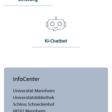
KI-Chatbot
InfoCenter
Universität Mannheim
Universitäts­bibliothek
Schloss Schneckenhof
68161 Mannheim