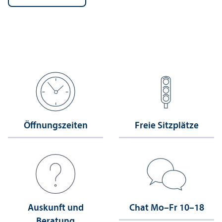
Öffnungs­zeiten
Freie Sitzplätze
Auskunft und
Chat Mo–Fr 10–18
Beratung