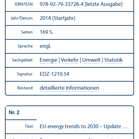
978-92-79-33728-4 [letzte Ausgabe]
ISBN/
ISSN:
2014 (Startjahr)
Jahr/
Datum:
169 S.
Seiten:
engl.
Sprache:
Energie
|
Verkehr
|
Umwelt
|
Statistik
Sachgebiet:
EDZ-1210.54
Signatur:
detaillierte Informationen
Bestand:
Nr. 2
EU energy trends to 2030 – Update …
Titel: