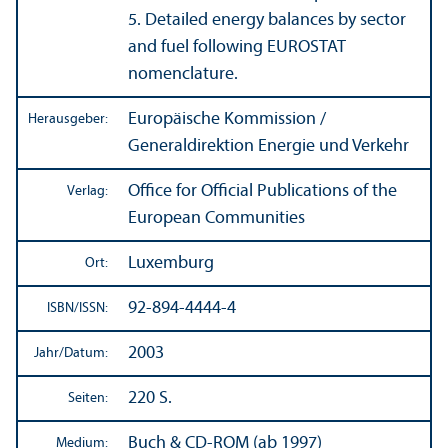
5. Detailed energy balances by sector
and fuel following EUROSTAT
nomenclature.
Europäische Kommission /
Herausgeber:
Generaldirektion Energie und Verkehr
Office for Official Publications of the
Verlag:
European Communities
Luxemburg
Ort:
92-894-4444-4
ISBN/
ISSN:
2003
Jahr/
Datum:
220 S.
Seiten:
Buch & CD-ROM (ab 1997)
Medium: