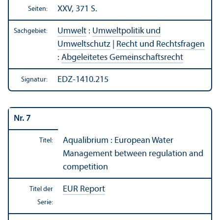
XXV, 371 S.
Seiten:
Umwelt
:
Umweltpolitik und
Sachgebiet:
Umweltschutz
|
Recht und Rechts­fragen
:
Abgeleitetes Gemeinschafts­recht
EDZ-1410.215
Signatur:
Nr. 7
Aqualibrium : European Water
Titel:
Management between regulation and
competition
EUR Report
Titel der
Serie: