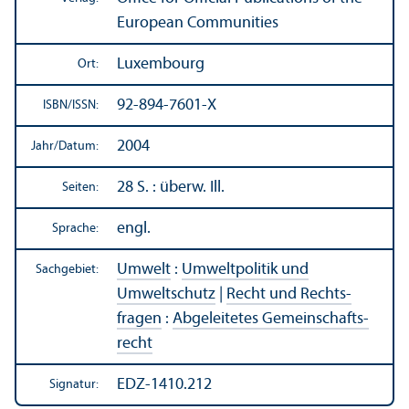
European Communities
Luxembourg
Ort:
92-894-7601-X
ISBN/
ISSN:
2004
Jahr/
Datum:
28 S. : überw. Ill.
Seiten:
engl.
Sprache:
Umwelt
:
Umweltpolitik und
Sachgebiet:
Umweltschutz
|
Recht und Rechts­
fragen
:
Abgeleitetes Gemeinschafts­
recht
EDZ-1410.212
Signatur: