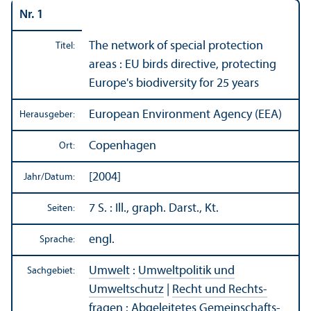
Nr. 1
The network of special protection
Titel:
areas : EU birds directive, protecting
Europe's biodiversity for 25 years
European Environment Agency (EEA)
Herausgeber:
Copenhagen
Ort:
[2004]
Jahr/
Datum:
7 S. : Ill., graph. Darst., Kt.
Seiten:
engl.
Sprache:
Umwelt
:
Umweltpolitik und
Sachgebiet:
Umweltschutz
|
Recht und Rechts­
fragen
:
Abgeleitetes Gemeinschafts­