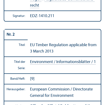
recht
EDZ-1410.211
Signatur:
Nr. 2
EU Timber Regulation applicable from
Titel:
3 March 2013
Environment / Informations­blätter / 1
Titel der
Serie:
[9]
Band/
Heft:
European Commission / Directorate
Herausgeber:
General for Environment