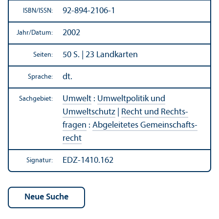
92-894-2106-1
ISBN/
ISSN:
2002
Jahr/
Datum:
50 S. | 23 Landkarten
Seiten:
dt.
Sprache:
Umwelt
:
Umweltpolitik und
Sachgebiet:
Umweltschutz
|
Recht und Rechts­
fragen
:
Abgeleitetes Gemeinschafts­
recht
EDZ-1410.162
Signatur: