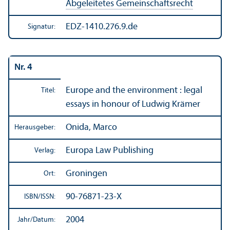
Abgeleitetes Gemeinschafts­recht
EDZ-1410.276.9.de
Signatur:
Nr. 4
Europe and the environment : legal
Titel:
essays in honour of Ludwig Krämer
Onida, Marco
Herausgeber:
Europa Law Publishing
Verlag:
Groningen
Ort:
90-76871-23-X
ISBN/
ISSN:
2004
Jahr/
Datum: