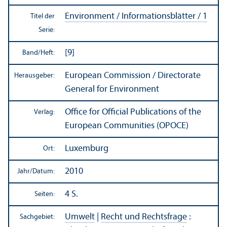
Environment / Informations­blätter / 1
Titel der
Serie:
[9]
Band/
Heft:
European Commission / Directorate
Herausgeber:
General for Environment
Office for Official Publications of the
Verlag:
European Communities (OPOCE)
Luxemburg
Ort:
2010
Jahr/
Datum:
4 S.
Seiten:
Umwelt
|
Recht und Rechts­frage
:
Sachgebiet: