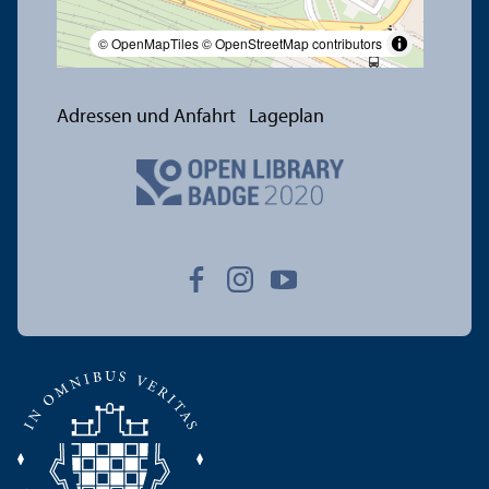
© OpenMapTiles
© OpenStreetMap contributors
Adressen und Anfahrt
Lageplan