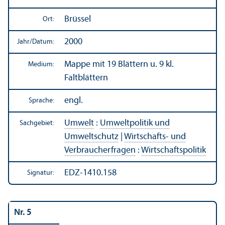
Brüssel
Ort:
2000
Jahr/
Datum:
Mappe mit 19 Blättern u. 9 kl.
Medium:
Faltblättern
engl.
Sprache:
Umwelt
:
Umweltpolitik und
Sachgebiet:
Umweltschutz
|
Wirtschafts- und
Verbraucherfragen
:
Wirtschafts­politik
EDZ-1410.158
Signatur:
Nr. 5