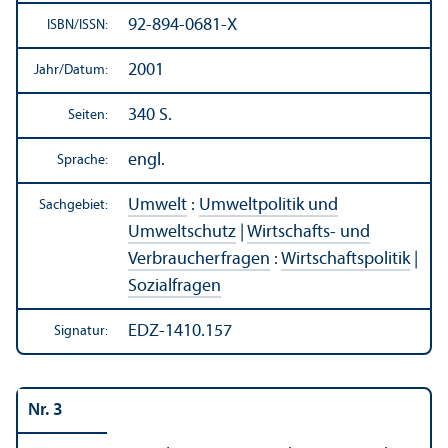
92-894-0681-X
ISBN/
ISSN:
2001
Jahr/
Datum:
340 S.
Seiten:
engl.
Sprache:
Umwelt
:
Umweltpolitik und
Sachgebiet:
Umweltschutz
|
Wirtschafts- und
Verbraucherfragen
:
Wirtschafts­politik
|
Sozialfragen
EDZ-1410.157
Signatur:
Nr. 3