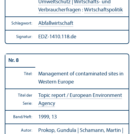
Umweltschutz
|
Wirtschafts- und
Verbraucherfragen
:
Wirtschafts­politik
Abfallwirtschaft
Schlagwort:
EDZ-1410.118.de
Signatur:
Nr. 8
Management of contaminated sites in
Titel:
Western Europe
Topic report / European Environment
Titel der
Agency
Serie:
1999, 13
Band/
Heft:
Prokop, Gundula | Schamann, Martin |
Autor: