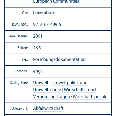
European Communities
Luxemburg
Ort:
92-9167-409-5
ISBN/
ISSN:
2001
Jahr/
Datum:
48 S.
Seiten:
Forschungs­dokumentation
Typ:
engl.
Sprache:
Umwelt
:
Umweltpolitik und
Sachgebiet:
Umweltschutz
|
Wirtschafts- und
Verbraucherfragen
:
Wirtschafts­politik
Abfallwirtschaft
Schlagwort: