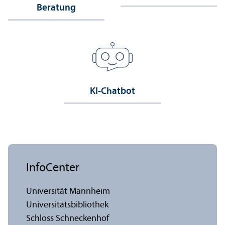
Beratung
KI-Chatbot
InfoCenter
Universität Mannheim
Universitäts­bibliothek
Schloss Schneckenhof