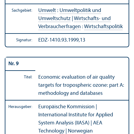
Umwelt
:
Umweltpolitik und
Sachgebiet:
Umweltschutz
|
Wirtschafts- und
Verbraucherfragen
:
Wirtschafts­politik
EDZ-1410.93.1999,13
Signatur:
Nr. 9
Economic evaluation of air quality
Titel:
targets for tropospheric ozone: part A:
methodology and databases
Europäische Kommission |
Herausgeber:
International Institute for Applied
System Analysis (IIASA) | AEA
Technology | Norwegian