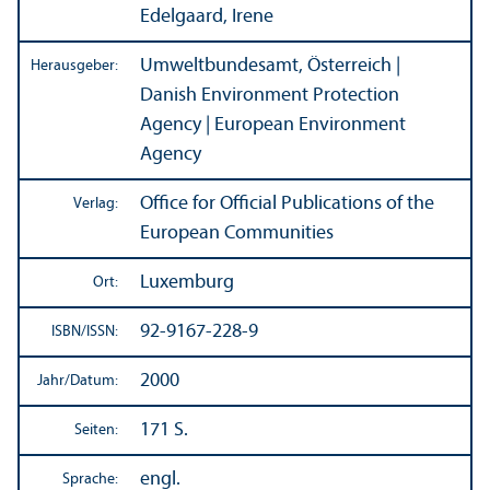
Edelgaard, Irene
Umweltbundes­amt, Österreich |
Herausgeber:
Danish Environment Protection
Agency | European Environment
Agency
Office for Official Publications of the
Verlag:
European Communities
Luxemburg
Ort:
92-9167-228-9
ISBN/
ISSN:
2000
Jahr/
Datum:
171 S.
Seiten:
engl.
Sprache: