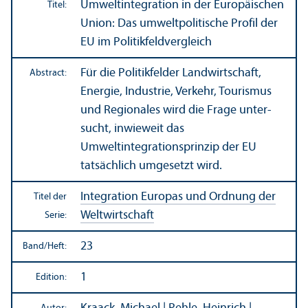
Umweltintegration in der Europäischen
Titel:
Union: Das umweltpolitische Profil der
EU im Politikfeldvergleich
Für die Politikfelder Landwirtschaft,
Abstract:
Energie, Industrie, Verkehr, Tourismus
und Regionales wird die Frage unter­
sucht, inwieweit das
Umweltintegrations­prinzip der EU
tatsächlich umgesetzt wird.
Integration Europas und Ordnung der
Titel der
Weltwirtschaft
Serie:
23
Band/
Heft:
1
Edition: