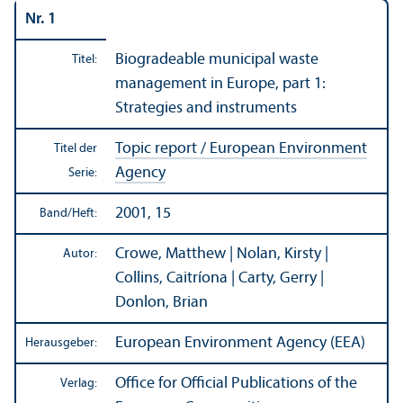
Nr. 1
Biogradeable municipal waste
Titel:
management in Europe, part 1:
Strategies and instruments
Topic report / European Environment
Titel der
Agency
Serie:
2001, 15
Band/
Heft:
Crowe, Matthew | Nolan, Kirsty |
Autor:
Collins, Caitríona | Carty, Gerry |
Donlon, Brian
European Environment Agency (EEA)
Herausgeber:
Office for Official Publications of the
Verlag: