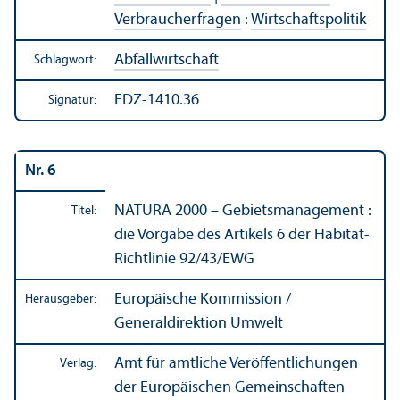
Verbraucherfragen
:
Wirtschafts­politik
Abfallwirtschaft
Schlagwort:
EDZ-1410.36
Signatur:
Nr. 6
NATURA 2000 – Gebiets­management :
Titel:
die Vorgabe des Artikels 6 der Habitat-
Richtlinie 92/
43/EWG
Europäische Kommission /
Herausgeber:
Generaldirektion Umwelt
Amt für amtliche Veröffentlichungen
Verlag:
der Europäischen Gemeinschaften