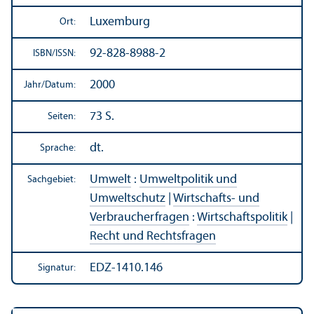
Luxemburg
Ort:
92-828-8988-2
ISBN/
ISSN:
2000
Jahr/
Datum:
73 S.
Seiten:
dt.
Sprache:
Umwelt
:
Umweltpolitik und
Sachgebiet:
Umweltschutz
|
Wirtschafts- und
Verbraucherfragen
:
Wirtschafts­politik
|
Recht und Rechts­fragen
EDZ-1410.146
Signatur: