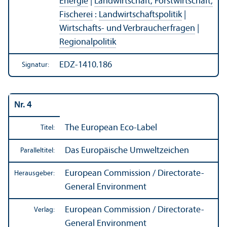
Energie
|
Landwirtschaft, Forstwirtschaft,
Fischerei
:
Landwirtschafts­politik
|
Wirtschafts- und Verbraucherfragen
|
Regionalpolitik
EDZ-1410.186
Signatur:
Nr. 4
The European Eco-Label
Titel:
Das Europäische Umweltzeichen
Paralleltitel:
European Commission / Directorate-
Herausgeber:
General Environment
European Commission / Directorate-
Verlag:
General Environment