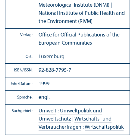
Meteorological Institute (DNMI) |
National Institute of Public Health and
the Environment (RIVM)
Office for Official Publications of the
Verlag:
European Communities
Luxemburg
Ort:
92-828-7795-7
ISBN/
ISSN:
1999
Jahr/
Datum:
engl.
Sprache:
Umwelt
:
Umweltpolitik und
Sachgebiet:
Umweltschutz
|
Wirtschafts- und
Verbraucherfragen
:
Wirtschafts­politik