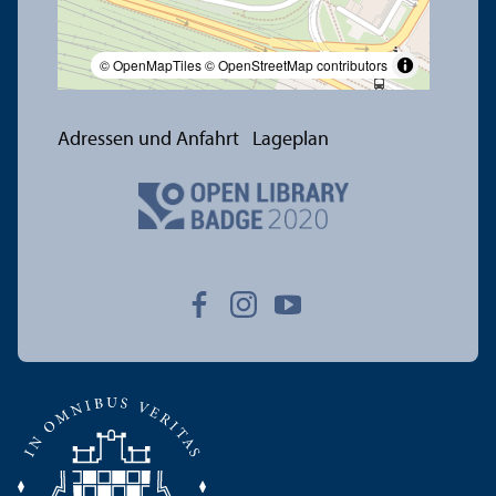
© OpenMapTiles
© OpenStreetMap contributors
Adressen und Anfahrt
Lageplan