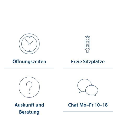
Öffnungs­zeiten
Freie Sitzplätze
Auskunft und
Chat Mo–Fr 10–18
Beratung