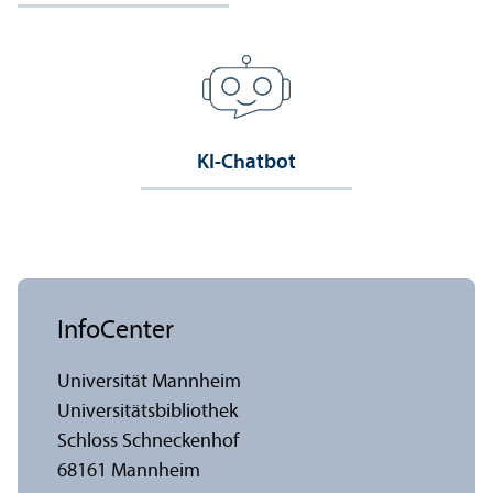
KI-Chatbot
InfoCenter
Universität Mannheim
Universitäts­bibliothek
Schloss Schneckenhof
68161 Mannheim